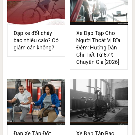
Đạp xe đốt cháy
Xe Đạp Tập Cho
bao nhiêu calo? Có
Người Thoát Vị Đĩa
giảm cân không?
Đệm: Hướng Dẫn
Chi Tiết Từ 87%
Chuyên Gia [2026]
Đạp Xe Tập Đốt
Xe Đạp Tập Bao