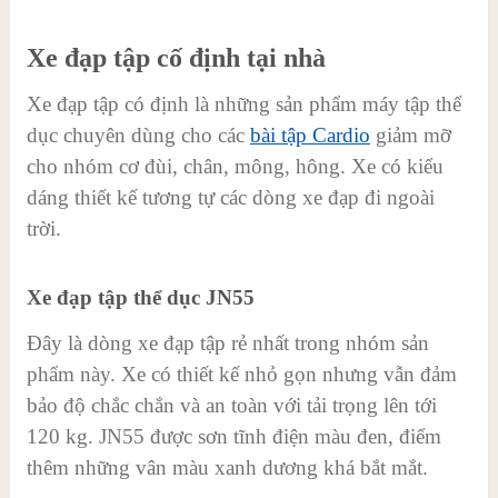
Xe đạp tập cố định tại nhà
Xe đạp tập có định là những sản phẩm máy tập thể
dục chuyên dùng cho các
bài tập Cardio
giảm mỡ
cho nhóm cơ đùi, chân, mông, hông. Xe có kiểu
dáng thiết kế tương tự các dòng xe đạp đi ngoài
trời.
Xe đạp tập thể dục JN55
Đây là dòng xe đạp tập rẻ nhất trong nhóm sản
phẩm này. Xe có thiết kế nhỏ gọn nhưng vẫn đảm
bảo độ chắc chắn và an toàn với tải trọng lên tới
120 kg. JN55 được sơn tĩnh điện màu đen, điểm
thêm những vân màu xanh dương khá bắt mắt.