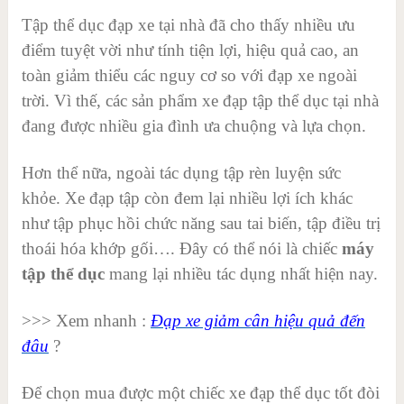
Tập thể dục đạp xe tại nhà đã cho thấy nhiều ưu
điểm tuyệt vời như tính tiện lợi, hiệu quả cao, an
toàn giảm thiểu các nguy cơ so với đạp xe ngoài
trời. Vì thế, các sản phẩm xe đạp tập thể dục tại nhà
đang được nhiều gia đình ưa chuộng và lựa chọn.
Hơn thể nữa, ngoài tác dụng tập rèn luyện sức
khỏe. Xe đạp tập còn đem lại nhiều lợi ích khác
như tập phục hồi chức năng sau tai biến, tập điều trị
thoái hóa khớp gối…. Đây có thể nói là chiếc
máy
tập thể dục
mang lại nhiều tác dụng nhất hiện nay.
>>> Xem nhanh :
Đạp xe giảm cân hiệu quả đến
đâu
?
Để chọn mua được một chiếc xe đạp thể dục tốt đòi