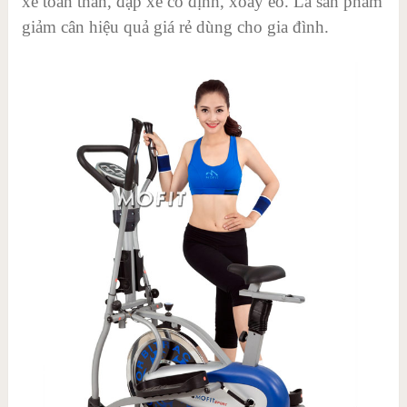
xe toàn thân, đạp xe cố định, xoay eo. Là sản phẩm
giảm cân hiệu quả giá rẻ dùng cho gia đình.