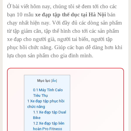
Ở bài viết hôm nay, chúng tôi sẽ đem tới cho các
bạn 10 mẫu
xe đạp tập thể dục tại Hà Nội
bán
chạy nhất hiện nay. Với đầy đủ các dòng sản phẩm
từ tập giảm cân, tập thể hình cho tới các sản phẩm
xe đạp cho người già, người tai biến, người tập
phục hồi chức năng. Giúp các bạn dễ dàng hơn khi
lựa chọn sản phẩm cho gia đình mình.
Mục lục
[
Ẩn
]
0.1
Máy Tính Calo
Tiêu Thụ
1
Xe đạp tập phục hồi
chức năng
1.1
Xe đạp tập Dual
Bike
1.2
Xe đạp tập liên
hoàn Pro Fitness