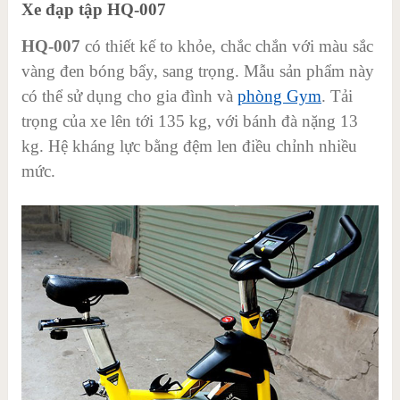
Xe đạp tập HQ-007
HQ-007
có thiết kế to khỏe, chắc chắn với màu sắc
vàng đen bóng bẩy, sang trọng. Mẫu sản phẩm này
có thể sử dụng cho gia đình và
phòng Gym
. Tải
trọng của xe lên tới 135 kg, với bánh đà nặng 13
kg. Hệ kháng lực bằng đệm len điều chỉnh nhiều
mức.