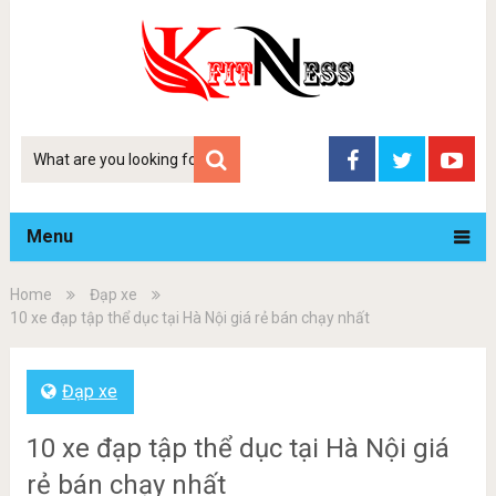
Tim
kiem
Menu
Home
Đạp xe
10 xe đạp tập thể dục tại Hà Nội giá rẻ bán chạy nhất
Đạp xe
10 xe đạp tập thể dục tại Hà Nội giá
rẻ bán chạy nhất