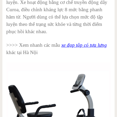
luyện. Xe hoạt động bằng cơ chế truyền động dây
Curoa, điều chỉnh kháng lực 8 mức bằng phanh
hãm từ. Người dùng có thể lựa chọn mức độ tập
luyện theo thể trạng sức khỏe và từng thời điểm
phục hồi khác nhau.
>>>> Xem nhanh các mẫu
xe đạp tập có tựa lưng
khác tại Hà Nội