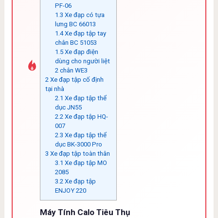
PF-06
1.3
Xe đạp có tựa
lưng BC 66013
1.4
Xe đạp tập tay
chân BC 51053
1.5
Xe đạp điện
dùng cho người liệt
2 chân WE3
2
Xe đạp tập cố định
tại nhà
2.1
Xe đạp tập thể
dục JN55
2.2
Xe đạp tập HQ-
007
2.3
Xe đạp tập thể
dục BK-3000 Pro
3
Xe đạp tập toàn thân
3.1
Xe đạp tập MO
2085
3.2
Xe đạp tập
ENJOY 220
Máy Tính Calo Tiêu Thụ