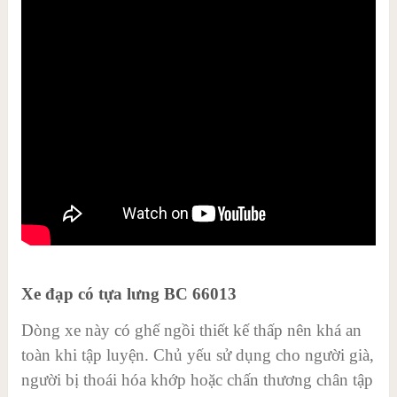
Xe đạp có tựa lưng BC 66013
Dòng xe này có ghế ngồi thiết kế thấp nên khá an
toàn khi tập luyện. Chủ yếu sử dụng cho người già,
người bị thoái hóa khớp hoặc chấn thương chân tập