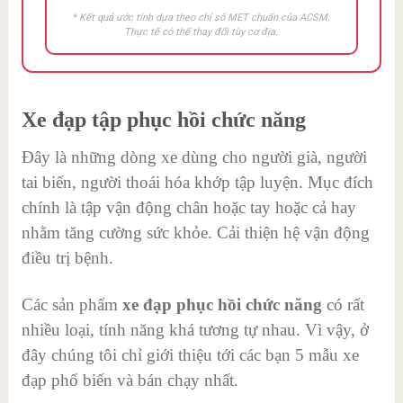
* Kết quả ước tính dựa theo chỉ số MET chuẩn của ACSM.
Thực tế có thể thay đổi tùy cơ địa.
Xe đạp tập phục hồi chức năng
Đây là những dòng xe dùng cho người già, người
tai biến, người thoái hóa khớp tập luyện. Mục đích
chính là tập vận động chân hoặc tay hoặc cả hay
nhằm tăng cường sức khỏe. Cải thiện hệ vận động
điều trị bệnh.
Các sản phẩm
xe đạp phục hồi chức năng
có rất
nhiều loại, tính năng khá tương tự nhau. Vì vậy, ở
đây chúng tôi chỉ giới thiệu tới các bạn 5 mẫu xe
đạp phổ biến và bán chạy nhất.