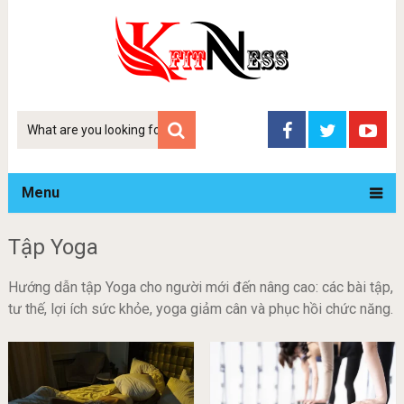
Tim
kiem
Menu
Tập Yoga
Hướng dẫn tập Yoga cho người mới đến nâng cao: các bài tập,
tư thế, lợi ích sức khỏe, yoga giảm cân và phục hồi chức năng.