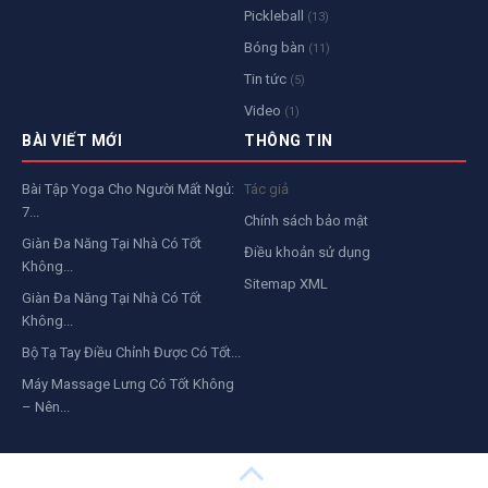
Pickleball
(13)
Bóng bàn
(11)
Tin tức
(5)
Video
(1)
BÀI VIẾT MỚI
THÔNG TIN
Bài Tập Yoga Cho Người Mất Ngủ:
Tác giả
7...
Chính sách bảo mật
Giàn Đa Năng Tại Nhà Có Tốt
Điều khoản sử dụng
Không...
Sitemap XML
Giàn Đa Năng Tại Nhà Có Tốt
Không...
Bộ Tạ Tay Điều Chỉnh Được Có Tốt...
Máy Massage Lưng Có Tốt Không
– Nên...