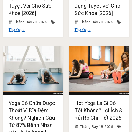
Tuyệt Vời Cho Sức
Dụng Tuyệt Vời Cho
Khỏe [2026]
Sức Khỏe [2026]
Tháng Bảy 28, 2026
Tháng Bảy 20, 2026
Tập Yoga
Tập Yoga
Yoga Có Chữa Được
Hot Yoga Là Gì Có
Thoát Vị Đĩa Đệm
Tốt Không? Lợi Ích &
Không? Nghiên Cứu
Rủi Ro Chi Tiết 2026
Từ 87% Bệnh Nhân
Tháng Bảy 18, 2026