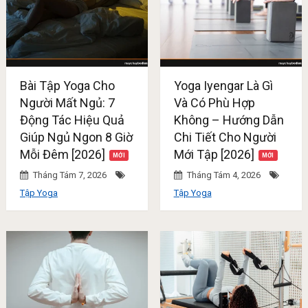
Bài Tập Yoga Cho
Yoga Iyengar Là Gì
Người Mất Ngủ: 7
Và Có Phù Hợp
Động Tác Hiệu Quả
Không – Hướng Dẫn
Giúp Ngủ Ngon 8 Giờ
Chi Tiết Cho Người
Mỗi Đêm [2026]
Mới Tập [2026]
Tháng Tám 7, 2026
Tháng Tám 4, 2026
Tập Yoga
Tập Yoga