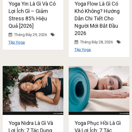
Yoga Yin Là Gì Và Có
Yoga Flow Là Gì Có
Lợi Ích Gì – Giảm
Khó Không? Hướng
Stress 85% Hiệu
Dẫn Chi Tiết Cho
Quả [2026]
Người Mới Bắt Đầu
2026
Tháng Bảy 29, 2026
Tháng Bảy 28, 2026
Tập Yoga
Tập Yoga
Yoga Nidra Là Gì Và
Yoga Phục Hồi Là Gì
Lợi Ích: 7 Tác Dụng
Và Lợi Ích: 7 Tác