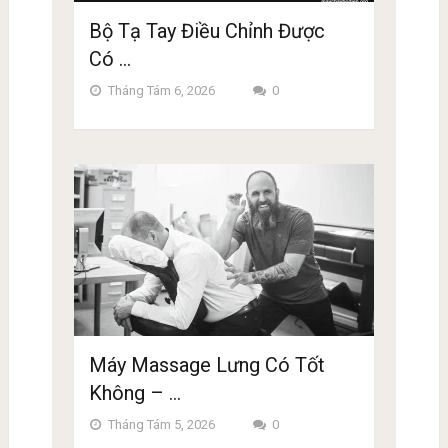
Bộ Tạ Tay Điều Chỉnh Được
Có …
Tháng Tám 6, 2026
0
Máy Massage Lưng Có Tốt
Không – …
Tháng Tám 5, 2026
0