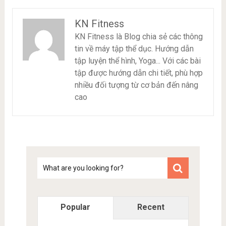
KN Fitness
KN Fitness là Blog chia sẻ các thông
tin về máy tập thể dục. Hướng dẫn
tập luyện thể hình, Yoga... Với các bài
tập được hướng dẫn chi tiết, phù hợp
nhiều đối tượng từ cơ bản đến nâng
cao
Tim
kiem
Popular
Recent