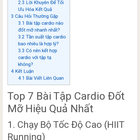
2.3
Lời Khuyên Để Tối
Ưu Hóa Kết Quả
3
Câu Hỏi Thường Gặp
3.1
Bài tập cardio nào
đốt mỡ nhanh nhất?
3.2
Tần suất tập cardio
bao nhiêu là hợp lý?
3.3
Có nên kết hợp
cardio với tập tạ
không?
4
Kết Luận
4.1
Bài Viết Liên Quan
Top 7 Bài Tập Cardio Đốt
Mỡ Hiệu Quả Nhất
1. Chạy Bộ Tốc Độ Cao (HIIT
Running)