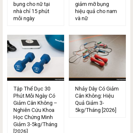
bụng cho nữ tại
giảm mỡ bụng
nhà chỉ 15 phút
hiệu quả cho nam
mỗi ngày
và nữ
Tập Thể Dục 30
Nhảy Dây Có Giảm
Phút Mỗi Ngày Có
Cân Không: Hiệu
Giảm Cân Không –
Quả Giảm 3-
Nghiên Cứu Khoa
5kg/Tháng [2026]
Học Chứng Minh
Giảm 3-5kg/Tháng
[2026]