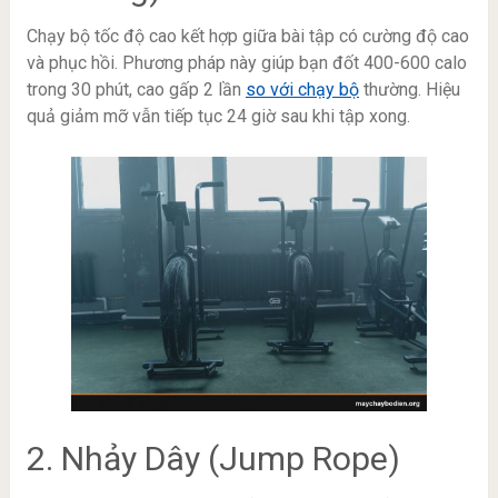
Chạy bộ tốc độ cao kết hợp giữa bài tập có cường độ cao
và phục hồi. Phương pháp này giúp bạn đốt 400-600 calo
trong 30 phút, cao gấp 2 lần
so với chạy bộ
thường. Hiệu
quả giảm mỡ vẫn tiếp tục 24 giờ sau khi tập xong.
2. Nhảy Dây (Jump Rope)