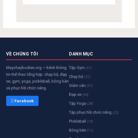
VỀ CHÚNG TÔI
DANH MỤC
Maychaybodien.org — kênh thông
Tập Gym
(61)
tin thể thao tổng hợp: chạy bộ, đạp
Chạy bộ
(51)
xe, gym, yoga, pickleball, bóng bàn
Giảm cân
(47)
và phục hồi chức năng.
Đạp xe
(40)
 Facebook
Tập Yoga
(28)
Tập phục hồi chức năng
(22)
Pickleball
(13)
Bóng bàn
(11)