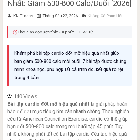
Nhất: Giảm 500-800 Calo/Buổi [2026]
KN Fitness
Tháng Sáu 22, 2026
Không Có Phản Hồi
Thời gian đọc ước tính:
~8 phút
· 1,651 từ
Khám phá bài tập cardio đốt mỡ hiệu quả nhất giúp
bạn giảm 500-800 calo mỗi buổi. 7 bài tập được chứng
minh khoa học, phù hợp tất cả trình độ, kết quả rõ rệt
trong 4 tuần.
140
Views
Bài tập cardio đốt mỡ hiệu quả nhất
là giải pháp hoàn
hảo để đạt mục tiêu giảm cân nhanh chóng. Theo nghiên
cứu từ American Council on Exercise, cardio có thể giúp
bạn đốt 500-800 calo trong mỗi buổi tập 45 phút. Tuy
nhiên, không phải tất cả bài tập cardio đều tạo hiệu quả