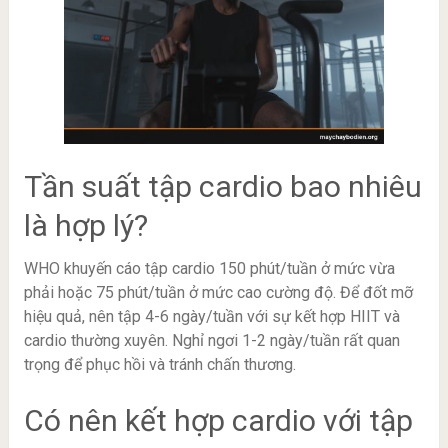
Tần suất tập cardio bao nhiêu
là hợp lý?
WHO khuyến cáo tập cardio 150 phút/tuần ở mức vừa
phải hoặc 75 phút/tuần ở mức cao cường độ. Để đốt mỡ
hiệu quả, nên tập 4-6 ngày/tuần với sự kết hợp HIIT và
cardio thường xuyên. Nghỉ ngơi 1-2 ngày/tuần rất quan
trọng để phục hồi và tránh chấn thương.
Có nên kết hợp cardio với tập