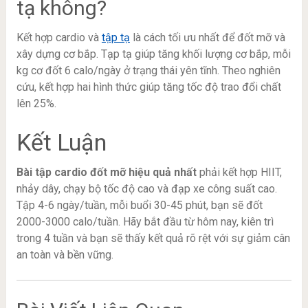
tạ không?
Kết hợp cardio và
tập tạ
là cách tối ưu nhất để đốt mỡ và
xây dựng cơ bắp. Tạp tạ giúp tăng khối lượng cơ bắp, mỗi
kg cơ đốt 6 calo/ngày ở trạng thái yên tĩnh. Theo nghiên
cứu, kết hợp hai hình thức giúp tăng tốc độ trao đổi chất
lên 25%.
Kết Luận
Bài tập cardio đốt mỡ hiệu quả nhất
phải kết hợp HIIT,
nhảy dây, chạy bộ tốc độ cao và đạp xe công suất cao.
Tập 4-6 ngày/tuần, mỗi buổi 30-45 phút, bạn sẽ đốt
2000-3000 calo/tuần. Hãy bắt đầu từ hôm nay, kiên trì
trong 4 tuần và bạn sẽ thấy kết quả rõ rệt với sự giảm cân
an toàn và bền vững.