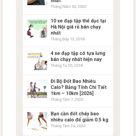
nhất
Tháng Năm 30, 2020
10 xe đạp tập thể dục tại
Hà Nội giá rẻ bán chạy
nhất
Tháng Bảy 13, 2018
4 xe đạp tập có tựa lưng
bán chạy nhất hiện nay
Tháng Tư 20, 2018
Đi Bộ Đốt Bao Nhiêu
Calo? Bảng Tính Chi Tiết
1km – 10km [2026]
Tháng Tám 7, 2020
Bạn cần đốt cháy bao
nhiêu calo để giảm 0.5 kg
Tháng Tám 24, 2020