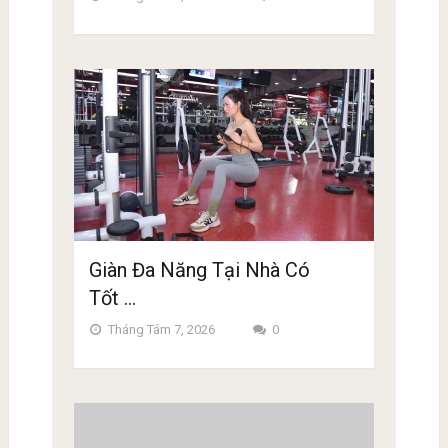
Giàn Đa Năng Tại Nhà Có
Tốt …
Tháng Tám 7, 2026
0