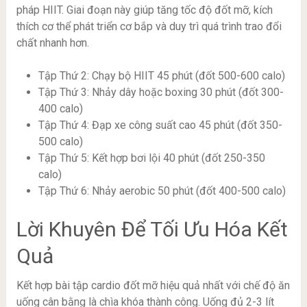
pháp HIIT. Giai đoạn này giúp tăng tốc độ đốt mỡ, kích
thích cơ thể phát triển cơ bắp và duy trì quá trình trao đổi
chất nhanh hơn.
Tập Thứ 2: Chạy bộ HIIT 45 phút (đốt 500-600 calo)
Tập Thứ 3: Nhảy dây hoặc boxing 30 phút (đốt 300-
400 calo)
Tập Thứ 4: Đạp xe công suất cao 45 phút (đốt 350-
500 calo)
Tập Thứ 5: Kết hợp bơi lội 40 phút (đốt 250-350
calo)
Tập Thứ 6: Nhảy aerobic 50 phút (đốt 400-500 calo)
Lời Khuyên Để Tối Ưu Hóa Kết
Quả
Kết hợp bài tập cardio đốt mỡ hiệu quả nhất với chế độ ăn
uống cân bằng là chìa khóa thành công. Uống đủ 2-3 lít