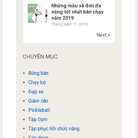
Những mẫu xà đơn đa
năng tốt nhất bán chạy
năm 2019
Tháng Năm 11, 2019
Next »
CHUYÊN MỤC
Bóng bàn
Chạy bộ
Đạp xe
Giảm cân
Pickleball
Tập Gym
Tập phục hồi chức năng
Tập Yoga