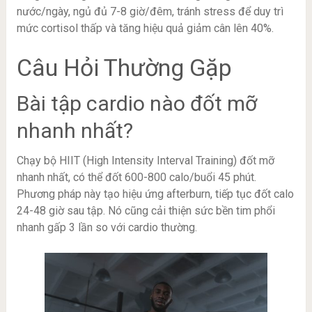
nước/ngày, ngủ đủ 7-8 giờ/đêm, tránh stress để duy trì
mức cortisol thấp và tăng hiệu quả giảm cân lên 40%.
Câu Hỏi Thường Gặp
Bài tập cardio nào đốt mỡ
nhanh nhất?
Chạy bộ HIIT (High Intensity Interval Training) đốt mỡ
nhanh nhất, có thể đốt 600-800 calo/buổi 45 phút.
Phương pháp này tạo hiệu ứng afterburn, tiếp tục đốt calo
24-48 giờ sau tập. Nó cũng cải thiện sức bền tim phổi
nhanh gấp 3 lần so với cardio thường.