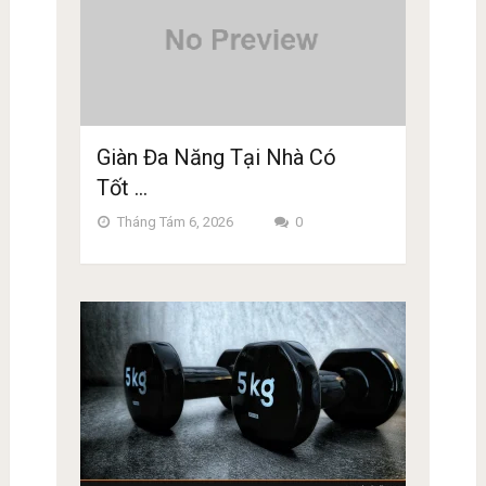
Giàn Đa Năng Tại Nhà Có
Tốt …
Tháng Tám 6, 2026
0