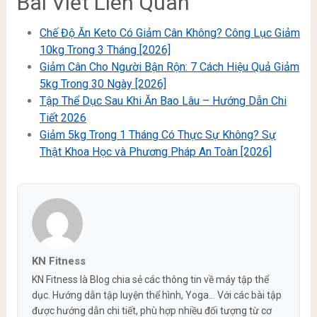
Bài Viết Liên Quan
Chế Độ Ăn Keto Có Giảm Cân Không? Công Lục Giảm
10kg Trong 3 Tháng [2026]
Giảm Cân Cho Người Bận Rộn: 7 Cách Hiệu Quả Giảm
5kg Trong 30 Ngày [2026]
Tập Thể Dục Sau Khi Ăn Bao Lâu – Hướng Dẫn Chi
Tiết 2026
Giảm 5kg Trong 1 Tháng Có Thực Sự Không? Sự
Thật Khoa Học và Phương Pháp An Toàn [2026]
KN Fitness
KN Fitness là Blog chia sẻ các thông tin về máy tập thể
dục. Hướng dẫn tập luyện thể hình, Yoga... Với các bài tập
được hướng dẫn chi tiết, phù hợp nhiều đối tượng từ cơ