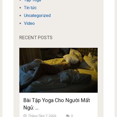
Tin tức
Uncategorized
Video
RECENT POSTS
Bài Tập Yoga Cho Người Mất
Ngủ: …
Tháng Tám 7, 2026
0