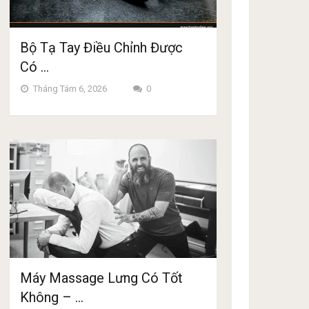
Bộ Tạ Tay Điều Chỉnh Được
Có …
Tháng Tám 6, 2026
0
Máy Massage Lưng Có Tốt
Không – …