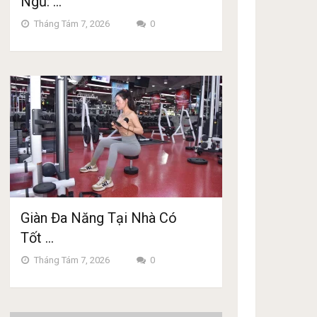
Ngủ: …
Tháng Tám 7, 2026
0
Giàn Đa Năng Tại Nhà Có
Tốt …
Tháng Tám 7, 2026
0