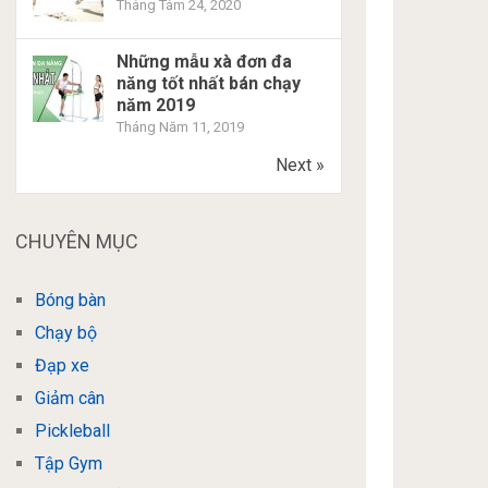
Tháng Tám 24, 2020
Những mẫu xà đơn đa
năng tốt nhất bán chạy
năm 2019
Tháng Năm 11, 2019
Next »
CHUYÊN MỤC
Bóng bàn
Chạy bộ
Đạp xe
Giảm cân
Pickleball
Tập Gym