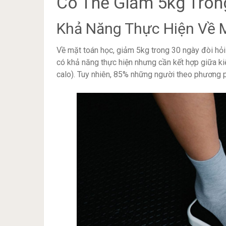
Có Thể Giảm 5kg Tron
Khả Năng Thực Hiện Về M
Về mặt toán học, giảm 5kg trong 30 ngày đòi hỏi
có khả năng thực hiện nhưng cần kết hợp giữa ki
calo). Tuy nhiên, 85% những người theo phương p