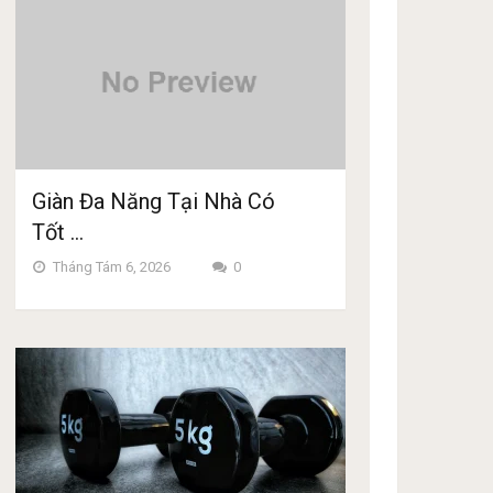
Giàn Đa Năng Tại Nhà Có
Tốt …
Tháng Tám 6, 2026
0