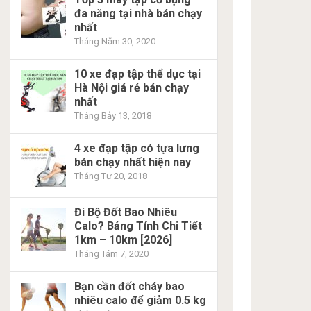
đa năng tại nhà bán chạy
nhất
Tháng Năm 30, 2020
10 xe đạp tập thể dục tại
Hà Nội giá rẻ bán chạy
nhất
Tháng Bảy 13, 2018
4 xe đạp tập có tựa lưng
bán chạy nhất hiện nay
Tháng Tư 20, 2018
Đi Bộ Đốt Bao Nhiêu
Calo? Bảng Tính Chi Tiết
1km – 10km [2026]
Tháng Tám 7, 2020
Bạn cần đốt cháy bao
nhiêu calo để giảm 0.5 kg