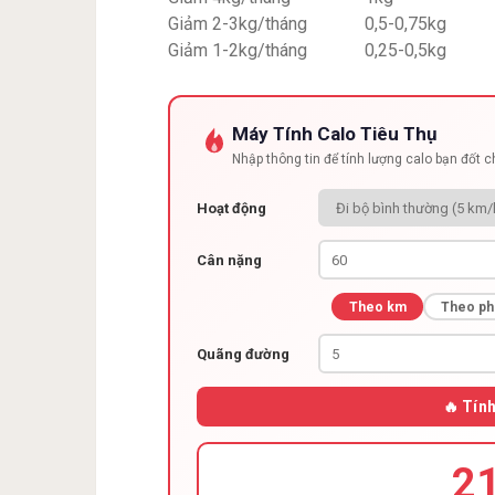
Giảm 2-3kg/tháng
0,5-0,75kg
Giảm 1-2kg/tháng
0,25-0,5kg
Máy Tính Calo Tiêu Thụ
Nhập thông tin để tính lượng calo bạn đốt 
Hoạt động
Cân nặng
Theo km
Theo ph
Quãng đường
🔥 Tín
2