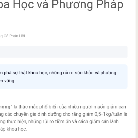
oa Học và Phương Pháp
g Có Phản Hồi
m phá sự thật khoa học, những rủi ro sức khỏe và phương
ền vững.
không
” là thắc mắc phổ biến của nhiều người muốn giảm cân
ng các chuyên gia dinh dưỡng cho rằng giảm 0,5-1kg/tuần là
ăng thực hiện, những rủi ro tiềm ẩn và cách giảm cân lành
áp khoa học.