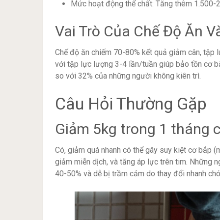
Mức hoạt động thể chất: Tăng thêm 1.500-2.
Vai Trò Của Chế Độ Ăn V
Chế độ ăn chiếm 70-80% kết quả giảm cân, tập 
với tập lực lượng 3-4 lần/tuần giúp bảo tồn cơ b
so với 32% của những người không kiên trì.
Câu Hỏi Thường Gặp
Giảm 5kg trong 1 tháng 
Có, giảm quá nhanh có thể gây suy kiệt cơ bắp (
giảm miễn dịch, và tăng áp lực trên tim. Những n
40-50% và dễ bị trầm cảm do thay đổi nhanh chó