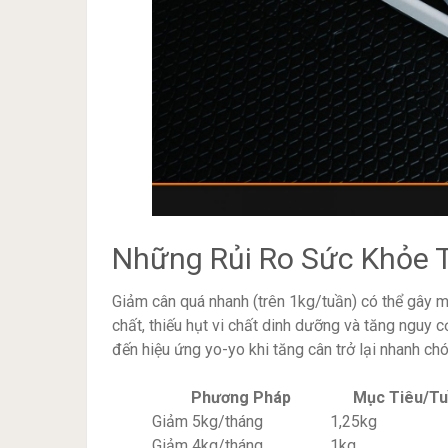
Những Rủi Ro Sức Khỏe 
Giảm cân quá nhanh (trên 1kg/tuần) có thể gây 
chất, thiếu hụt vi chất dinh dưỡng và tăng nguy
đến hiệu ứng yo-yo khi tăng cân trở lại nhanh ch
Phương Pháp
Mục Tiêu/T
Giảm 5kg/tháng
1,25kg
Giảm 4kg/tháng
1kg