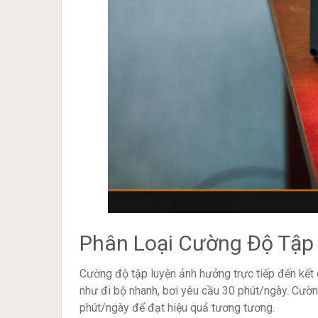
Phân Loại Cường Độ Tập
Cường độ tập luyện ảnh hưởng trực tiếp đến kết 
như đi bộ nhanh, bơi yêu cầu 30 phút/ngày. Cườn
phút/ngày để đạt hiệu quả tương tương.