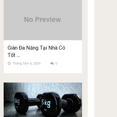
Giàn Đa Năng Tại Nhà Có
Tốt …
Tháng Tám 6, 2026
0