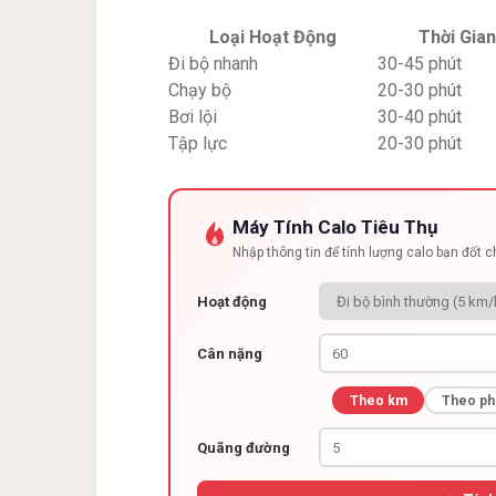
Loại Hoạt Động
Thời Gia
Đi bộ nhanh
30-45 phút
Chạy bộ
20-30 phút
Bơi lội
30-40 phút
Tập lực
20-30 phút
Máy Tính Calo Tiêu Thụ
Nhập thông tin để tính lượng calo bạn đốt 
Hoạt động
Cân nặng
Theo km
Theo ph
Quãng đường