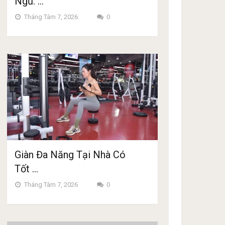
Ngủ: …
Tháng Tám 7, 2026
0
Giàn Đa Năng Tại Nhà Có
Tốt …
Tháng Tám 7, 2026
0