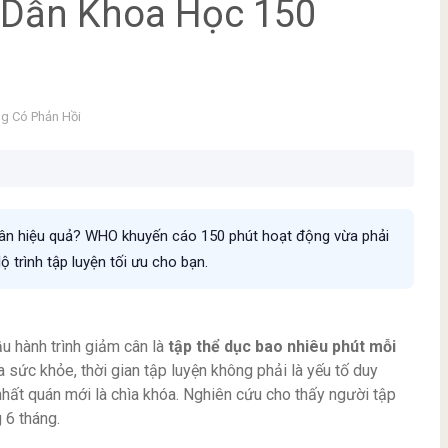
Dẫn Khoa Học 150
g Có Phản Hồi
cân hiệu quả? WHO khuyến cáo 150 phút hoạt động vừa phải
 trình tập luyện tối ưu cho bạn.
u hành trình giảm cân là
tập thể dục bao nhiêu phút mỗi
 sức khỏe, thời gian tập luyện không phải là yếu tố duy
nhất quán mới là chìa khóa. Nghiên cứu cho thấy người tập
 6 tháng.