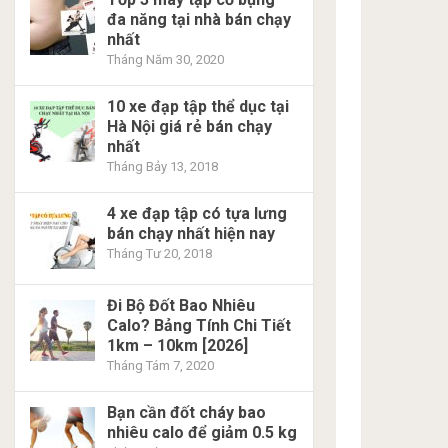
đa năng tại nhà bán chạy
nhất
Tháng Năm 30, 2020
10 xe đạp tập thể dục tại
Hà Nội giá rẻ bán chạy
nhất
Tháng Bảy 13, 2018
4 xe đạp tập có tựa lưng
bán chạy nhất hiện nay
Tháng Tư 20, 2018
Đi Bộ Đốt Bao Nhiêu
Calo? Bảng Tính Chi Tiết
1km – 10km [2026]
Tháng Tám 7, 2020
Bạn cần đốt cháy bao
nhiêu calo để giảm 0.5 kg