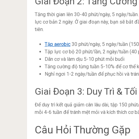
Giai Đoạn 2: Tăng Cường 
Tăng thời gian lên 30-40 phút/ngày, 5 ngày/tuần.
lực cơ bản 2 ngày. Ở giai đoạn này, bạn sẽ bắt đ
tiên.
Tập aerobic
30 phút/ngày, 5 ngày/tuần (150
Tập lực cơ bộ 20 phút/lần, 2 ngày/tuần (40 
Dãn cơ và làm dịu 5-10 phút mỗi buổi
Tăng cường độ từng tuần 5-10% để cơ thể k
Nghỉ ngơi 1-2 ngày/tuần để phục hồi và trán
Giai Đoạn 3: Duy Trì & Tố
Để duy trì kết quả giảm cân lâu dài, tập 150 phút
mỗi 4-6 tuần để tránh mệt mỏi và kích thích cơ bắp
Câu Hỏi Thường Gặp