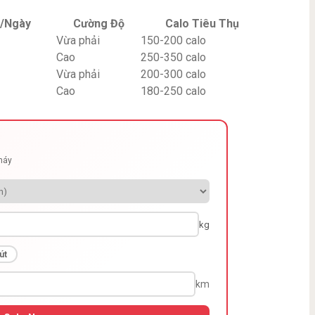
n/Ngày
Cường Độ
Calo Tiêu Thụ
Vừa phải
150-200 calo
Cao
250-350 calo
Vừa phải
200-300 calo
Cao
180-250 calo
cháy
kg
út
km