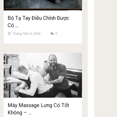
Bộ Tạ Tay Điều Chỉnh Được
Có …
Tháng Tám 6, 2026
0
Máy Massage Lưng Có Tốt
Không – …