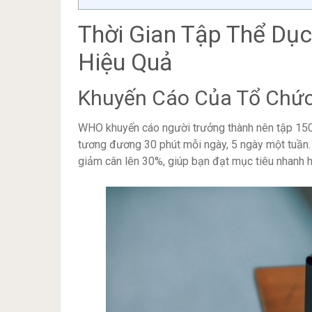
Thời Gian Tập Thể Dụ
Hiệu Quả
Khuyến Cáo Của Tổ Chức
WHO khuyến cáo người trưởng thành nên tập 150
tương đương 30 phút mỗi ngày, 5 ngày một tuần. 
giảm cân lên 30%, giúp bạn đạt mục tiêu nhanh h