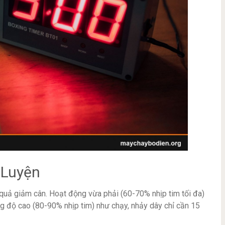
 Luyện
quả giảm cân. Hoạt động vừa phải (60-70% nhịp tim tối đa)
g độ cao (80-90% nhịp tim) như chạy, nhảy dây chỉ cần 15