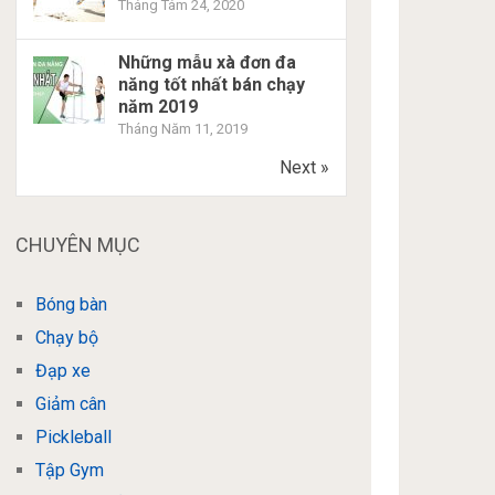
Tháng Tám 24, 2020
Những mẫu xà đơn đa
năng tốt nhất bán chạy
năm 2019
Tháng Năm 11, 2019
Next »
CHUYÊN MỤC
Bóng bàn
Chạy bộ
Đạp xe
Giảm cân
Pickleball
Tập Gym