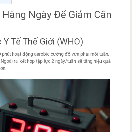
c Hàng Ngày Để Giảm Cân
 Y Tế Thế Giới (WHO)
 phút hoạt động aerobic cường độ vừa phải mỗi tuần,
Ngoài ra, kết hợp tập lực 2 ngày/tuần sẽ tăng hiệu quả
ơn.