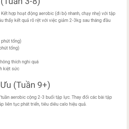
(Tuần 3-8)
 Kết hợp hoạt động aerobic (đi bộ nhanh, chạy nhẹ) với tập
ầu thấy kết quả rõ rệt với việc giảm 2-3kg sau tháng đầu
 phút tổng)
phút tổng)
hông thích nghi quá
h kiệt sức
i Ưu (Tuần 9+)
/tuần aerobic cộng 2-3 buổi tập lực. Thay đổi các bài tập
 liên tục phát triển, tiêu diêu calo hiệu quả.