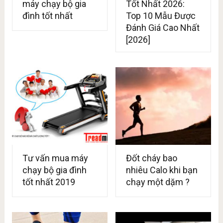
máy chạy bộ gia
Tốt Nhất 2026:
đình tốt nhất
Top 10 Mẫu Được
Đánh Giá Cao Nhất
[2026]
Tư vấn mua máy
Đốt cháy bao
chạy bộ gia đình
nhiêu Calo khi bạn
tốt nhất 2019
chạy một dặm ?