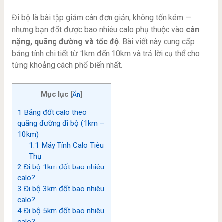
Đi bộ là bài tập giảm cân đơn giản, không tốn kém —
nhưng bạn đốt được bao nhiêu calo phụ thuộc vào
cân
nặng, quãng đường và tốc độ
. Bài viết này cung cấp
bảng tính chi tiết từ 1km đến 10km và trả lời cụ thể cho
từng khoảng cách phổ biến nhất.
Mục lục
[
Ẩn
]
1
Bảng đốt calo theo
quãng đường đi bộ (1km –
10km)
1.1
Máy Tính Calo Tiêu
Thụ
2
Đi bộ 1km đốt bao nhiêu
calo?
3
Đi bộ 3km đốt bao nhiêu
calo?
4
Đi bộ 5km đốt bao nhiêu
calo?