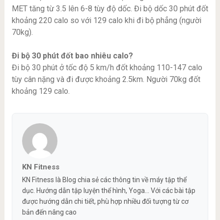
MET tăng từ 3.5 lên 6-8 tùy độ dốc. Đi bộ dốc 30 phút đốt
khoảng 220 calo so với 129 calo khi đi bộ phẳng (người
70kg).
Đi bộ 30 phút đốt bao nhiêu calo?
Đi bộ 30 phút ở tốc độ 5 km/h đốt khoảng 110-147 calo
tùy cân nặng và đi được khoảng 2.5km. Người 70kg đốt
khoảng 129 calo.
KN Fitness
KN Fitness là Blog chia sẻ các thông tin về máy tập thể
dục. Hướng dẫn tập luyện thể hình, Yoga... Với các bài tập
được hướng dẫn chi tiết, phù hợp nhiều đối tượng từ cơ
bản đến nâng cao