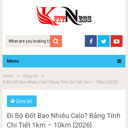
Tim
kiem
Menu
Home
Chạy bộ
Đi Bộ Đốt Bao Nhiêu Calo? Bảng Tính Chi Tiết 1km – 10km [2026]
Chạy bộ
Đi Bộ Đốt Bao Nhiêu Calo? Bảng Tính
Chi Tiết 1km – 10km [2026]