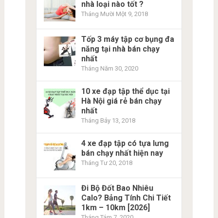
nhà loại nào tốt ?
Tháng Mười Một 9, 2018
Tốp 3 máy tập cơ bụng đa
năng tại nhà bán chạy
nhất
Tháng Năm 30, 2020
10 xe đạp tập thể dục tại
Hà Nội giá rẻ bán chạy
nhất
Tháng Bảy 13, 2018
4 xe đạp tập có tựa lưng
bán chạy nhất hiện nay
Tháng Tư 20, 2018
Đi Bộ Đốt Bao Nhiêu
Calo? Bảng Tính Chi Tiết
1km – 10km [2026]
Tháng Tám 7, 2020