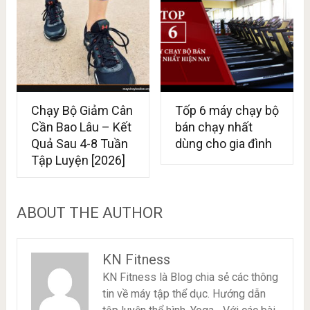
Chạy Bộ Giảm Cân
Tốp 6 máy chạy bộ
Cần Bao Lâu – Kết
bán chạy nhất
Quả Sau 4-8 Tuần
dùng cho gia đình
Tập Luyện [2026]
ABOUT THE AUTHOR
KN Fitness
KN Fitness là Blog chia sẻ các thông
tin về máy tập thể dục. Hướng dẫn