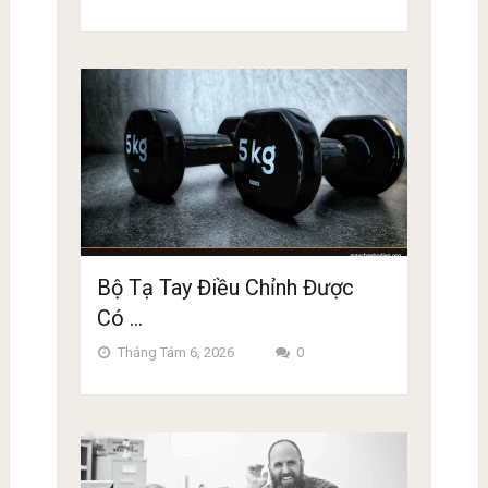
Bộ Tạ Tay Điều Chỉnh Được
Có …
Tháng Tám 6, 2026
0