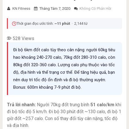
KN Fitness
Tháng Tám 7, 2020
Không Có Phản Hồi
Thời gian đọc ước tính:
~11 phút
· 2,144 từ
528
Views
Đi bộ 6km đốt calo tùy theo cân nặng: người 60kg tiêu
hao khoảng 240-270 calo, 70kg đốt 280-310 calo, còn
80kg đốt 320-360 calo. Lượng calo phụ thuộc vào tốc
độ, địa hình và thể trạng cơ thể. Để tăng hiệu quả, bạn
nên duy trì tốc độ ổn định và đi bộ thường xuyên.
Bonus: 600m khoảng 7-9 phút đi bộ.
Trả lời nhanh:
Người 70kg đốt trung bình
51 calo/km
khi
đi bộ tốc độ 5 km/h. Đi bộ 30 phút đốt ~130 calo, đi bộ 1
giờ đốt ~257 calo. Con số thay đổi tùy cân nặng, tốc độ
và địa hình.