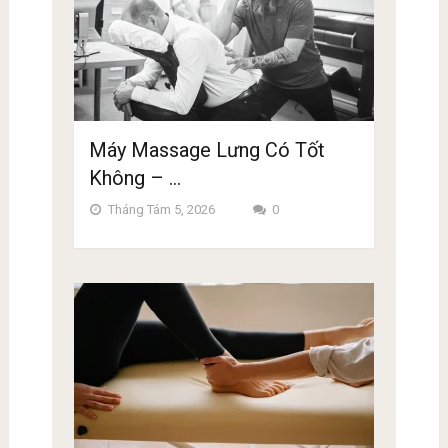
Máy Massage Lưng Có Tốt
Không – …
Tháng Tám 5, 2026
0