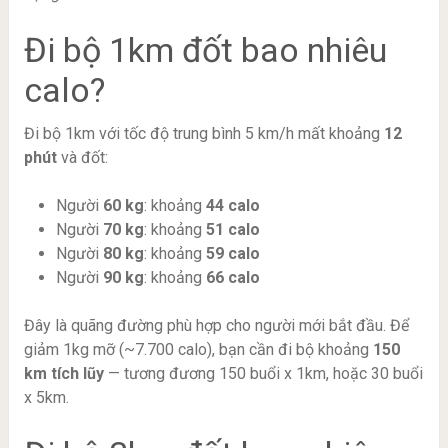
Đi bộ 1km đốt bao nhiêu
calo?
Đi bộ 1km với tốc độ trung bình 5 km/h mất khoảng
12
phút
và đốt:
Người
60 kg
: khoảng
44 calo
Người
70 kg
: khoảng
51 calo
Người
80 kg
: khoảng
59 calo
Người
90 kg
: khoảng
66 calo
Đây là quãng đường phù hợp cho người mới bắt đầu. Để
giảm 1kg mỡ (~7.700 calo), bạn cần đi bộ khoảng
150
km tích lũy
— tương đương 150 buổi x 1km, hoặc 30 buổi
x 5km.