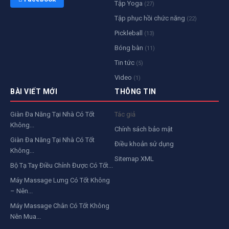
Tập Yoga
(27)
Tập phục hồi chức năng
(22)
Pickleball
(13)
Bóng bàn
(11)
Tin tức
(5)
Video
(1)
BÀI VIẾT MỚI
THÔNG TIN
Giàn Đa Năng Tại Nhà Có Tốt
Tác giả
Không...
Chính sách bảo mật
Giàn Đa Năng Tại Nhà Có Tốt
Điều khoản sử dụng
Không...
Sitemap XML
Bộ Tạ Tay Điều Chỉnh Được Có Tốt...
Máy Massage Lưng Có Tốt Không
– Nên...
Máy Massage Chân Có Tốt Không
Nên Mua...