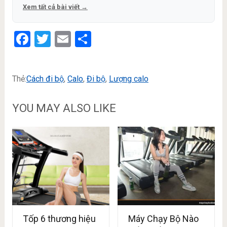
Xem tất cả bài viết →
Facebook
Twitter
Email
Share
Thẻ:
Cách đi bộ
,
Calo
,
Đi bộ
,
Lượng calo
YOU MAY ALSO LIKE
Tốp 6 thương hiệu
Máy Chạy Bộ Nào