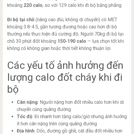
khoảng
220 calo
, so với 129 calo khi đi bộ bằng phẳng.
Đi bộ tại chỗ
(nâng cao đùi, không di chuyển) có MET
khoảng 3.8-4.5, gần tương đương hoặc cao hơn đi bộ
thường nếu thực hiện đủ cường độ. Người 70kg đi bộ tại
chỗ 30 phút đốt khoảng
150-190 calo
— lựa chọn tốt khi
không có không gian hoặc thời tiết không thuận lợi.
Các yếu tố ảnh hưởng đến
lượng calo đốt cháy khi đi
bộ
Cân nặng
: Người nặng hơn đốt nhiều calo hơn khi di
chuyển cùng quãng đường
Tốc độ
: Đi nhanh hơn tăng calo/giờ nhưng ảnh hưởng
ít hơn cân nặng trên cùng quãng đường
Địa hình
: Dốc, đường gồ ghề, cát đều đốt nhiều hơn