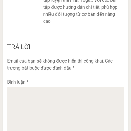
tập luyện thể hình, Yoga... Với các bài
tập được hướng dẫn chi tiết, phù hợp
nhiều đối tượng từ cơ bản đến nâng
cao
TRẢ LỜI
Email của bạn sẽ không được hiển thị công khai.
Các
trường bắt buộc được đánh dấu
*
Bình luận
*