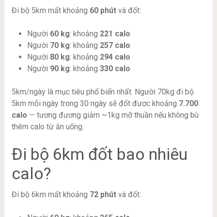
Đi bộ 5km mất khoảng
60 phút
và đốt:
Người
60 kg
: khoảng
221 calo
Người
70 kg
: khoảng
257 calo
Người
80 kg
: khoảng
294 calo
Người
90 kg
: khoảng
330 calo
5km/ngày là mục tiêu phổ biến nhất. Người 70kg đi bộ
5km mỗi ngày trong 30 ngày sẽ đốt được khoảng
7.700
calo
— tương đương giảm ~1kg mỡ thuần nếu không bù
thêm calo từ ăn uống.
Đi bộ 6km đốt bao nhiêu
calo?
Đi bộ 6km mất khoảng
72 phút
và đốt: