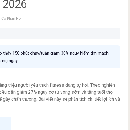
m 2026
 Có Phản Hồi
o thấy 150 phút chạy/tuần giảm 30% nguy hiểm tim mạch.
hàng ngày.
àng triệu người yêu thích fitness đang tự hỏi. Theo nghiên
 đều đặn giảm 27% nguy cơ tử vong sớm và tăng tuổi thọ
 gây chấn thương. Bài viết này sẽ phân tích chi tiết lợi ích và