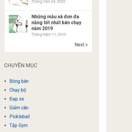
Tháng Tám 24, 2020
Những mẫu xà đơn đa
năng tốt nhất bán chạy
năm 2019
Tháng Năm 11, 2019
Next »
CHUYÊN MỤC
Bóng bàn
Chạy bộ
Đạp xe
Giảm cân
Pickleball
Tập Gym