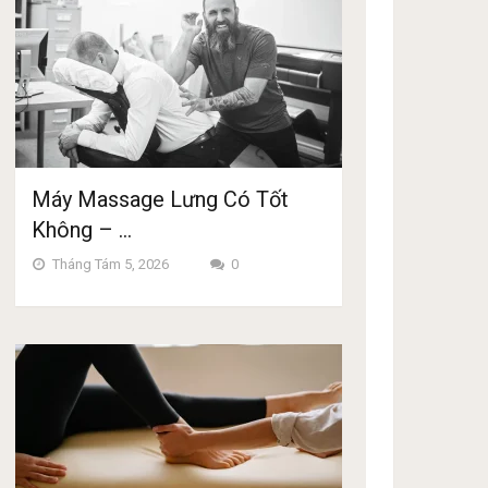
Máy Massage Lưng Có Tốt
Không – …
Tháng Tám 5, 2026
0