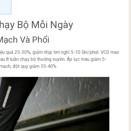
Chạy Bộ Mỗi Ngày
Mạch Và Phổi
ệu quả 25-30%, giảm nhịp tim nghỉ 5-10 lần/phút. VO2 max
sau 8 tuần chạy bộ thường xuyên. Áp lực máu giảm 5-
 mạch, đột quỵ giảm 35-40%.