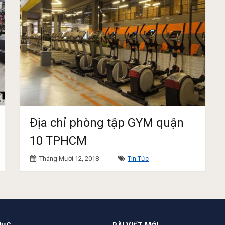
Địa chỉ phòng tập GYM quận
10 TPHCM
Tháng Mười 12, 2018
Tin Tức