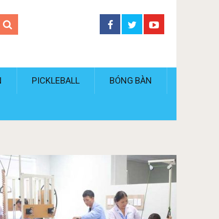
N
PICKLEBALL
BÓNG BÀN