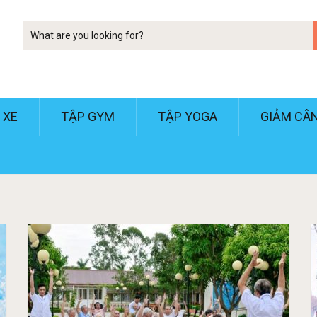
Tim
kiem
 XE
TẬP GYM
TẬP YOGA
GIẢM CÂ