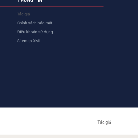
THÔNG TIN
Tác giả
.
Chính sách bảo mật
Điều khoản sử dụng
Sitemap XML
Tác giả