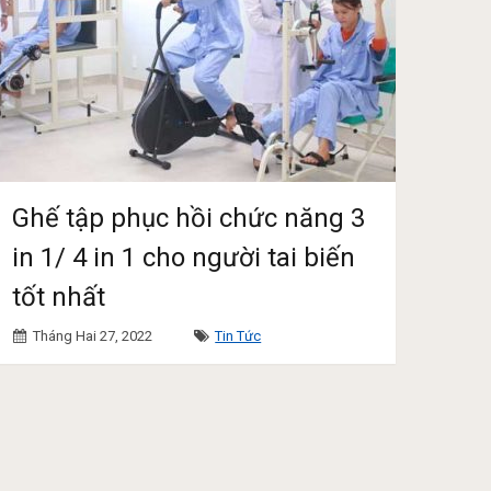
Ghế tập phục hồi chức năng 3
in 1/ 4 in 1 cho người tai biến
tốt nhất
Tháng Hai 27, 2022
Tin Tức