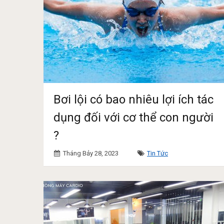
Bơi lội có bao nhiêu lợi ích tác
dụng đối với cơ thể con người
?
Tháng Bảy 28, 2023
Tin Tức