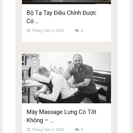
Bộ Tạ Tay Điều Chỉnh Được
Có …
Tháng Tám 6, 2026
0
Máy Massage Lưng Có Tốt
Không – …
Tháng Tám 5, 2026
0