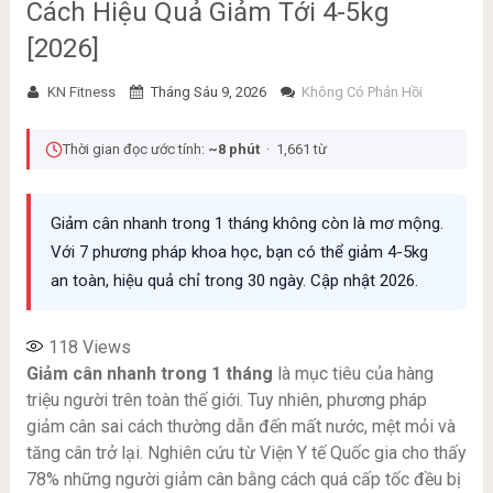
Cách Hiệu Quả Giảm Tới 4-5kg
[2026]
KN Fitness
Tháng Sáu 9, 2026
Không Có Phản Hồi
Thời gian đọc ước tính:
~8 phút
· 1,661 từ
Giảm cân nhanh trong 1 tháng không còn là mơ mộng.
Với 7 phương pháp khoa học, bạn có thể giảm 4-5kg
an toàn, hiệu quả chỉ trong 30 ngày. Cập nhật 2026.
118
Views
Giảm cân nhanh trong 1 tháng
là mục tiêu của hàng
triệu người trên toàn thế giới. Tuy nhiên, phương pháp
giảm cân sai cách thường dẫn đến mất nước, mệt mỏi và
tăng cân trở lại. Nghiên cứu từ Viện Y tế Quốc gia cho thấy
78% những người giảm cân bằng cách quá cấp tốc đều bị