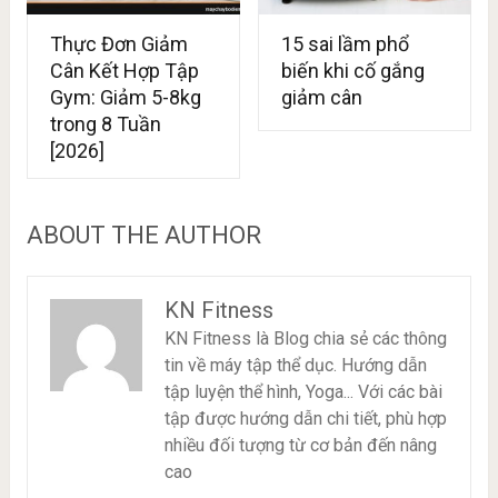
Thực Đơn Giảm
15 sai lầm phổ
Cân Kết Hợp Tập
biến khi cố gắng
Gym: Giảm 5-8kg
giảm cân
trong 8 Tuần
[2026]
ABOUT THE AUTHOR
KN Fitness
KN Fitness là Blog chia sẻ các thông
tin về máy tập thể dục. Hướng dẫn
tập luyện thể hình, Yoga... Với các bài
tập được hướng dẫn chi tiết, phù hợp
nhiều đối tượng từ cơ bản đến nâng
cao