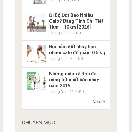
Đi Bộ Đốt Bao Nhiêu
Calo? Bảng Tính Chi Tiết
1km – 10km [2026]
Tháng Tám 7, 2020
Bạn cần đốt cháy bao
nhiêu calo để giảm 0.5 kg
Tháng Tám 24, 2020
Những mẫu xà đơn đa
năng tốt nhất bán chạy
năm 2019
Tháng Năm 11, 2019
Next »
CHUYÊN MỤC