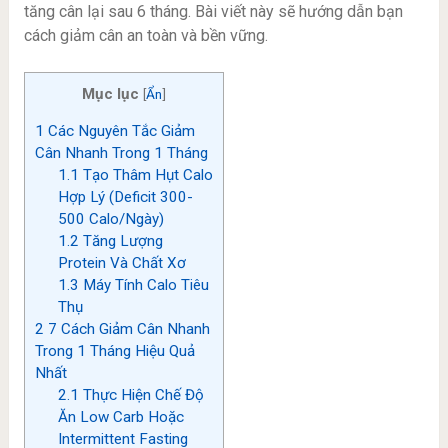
tăng cân lại sau 6 tháng. Bài viết này sẽ hướng dẫn bạn
cách giảm cân an toàn và bền vững.
Mục lục
[
Ẩn
]
1
Các Nguyên Tắc Giảm
Cân Nhanh Trong 1 Tháng
1.1
Tạo Thâm Hụt Calo
Hợp Lý (Deficit 300-
500 Calo/Ngày)
1.2
Tăng Lượng
Protein Và Chất Xơ
1.3
Máy Tính Calo Tiêu
Thụ
2
7 Cách Giảm Cân Nhanh
Trong 1 Tháng Hiệu Quả
Nhất
2.1
Thực Hiện Chế Độ
Ăn Low Carb Hoặc
Intermittent Fasting