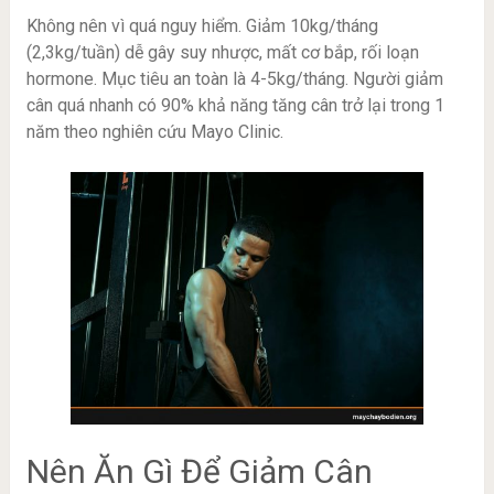
Không nên vì quá nguy hiểm. Giảm 10kg/tháng
(2,3kg/tuần) dễ gây suy nhược, mất cơ bắp, rối loạn
hormone. Mục tiêu an toàn là 4-5kg/tháng. Người giảm
cân quá nhanh có 90% khả năng tăng cân trở lại trong 1
năm theo nghiên cứu Mayo Clinic.
Nên Ăn Gì Để Giảm Cân