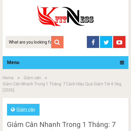
Tim
kiem
Menu
Home
Giảm cân
Giảm Cân Nhanh Trong 1 Tháng: 7 Cách Hiệu Quả Giảm Tới 4-5kg
[2026]
Giảm cân
Giảm Cân Nhanh Trong 1 Tháng: 7