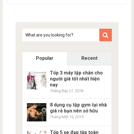
Tim
kiem
Popular
Recent
Tốp 3 máy tập chân cho
người già tốt nhất hiện
nay
Tháng Bảy 27, 2018
8 dụng cụ tập gym tại nhà
giá rẻ bạn nên sở hữu
Tháng Một 15, 2019
Tốp 5 xe đạp tập toàn