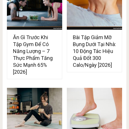
Ăn Gì Trước Khi
Bài Tập Giảm Mỡ
Tập Gym Để Có
Bụng Dưới Tại Nhà:
Năng Lượng – 7
10 Động Tác Hiệu
Thực Phẩm Tăng
Quả Đốt 300
Sức Mạnh 65%
Calo/Ngày [2026]
[2026]