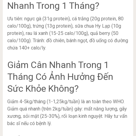
Nhanh Trong 1 Tháng?
Ưu tiên: ngực gà (31g protein), cá trắng (20g protein, 80
calo/100g), trứng (13g protein), sữa chua Hy Lạp (10g
protein), rau lá xanh (15-25 calo/100g), quả berry (50
calo/100g). Tránh: đồ chiên, bánh ngọt, đồ uống có đường
chứa 140+ calo/ly.
Giảm Cân Nhanh Trong 1
Tháng Có Ảnh Hưởng Đến
Sức Khỏe Không?
Giảm 4-5kg/tháng (1-1,25kg/tuần) là an toàn theo WHO.
Giảm quá nhanh (trên 2kg/tuần) gây: mất năng lượng, gãy
xương, sỏi mật (25-30%), rối loạn kinh nguyệt. Hãy tư vấn
bác sĩ nếu có bệnh lý.