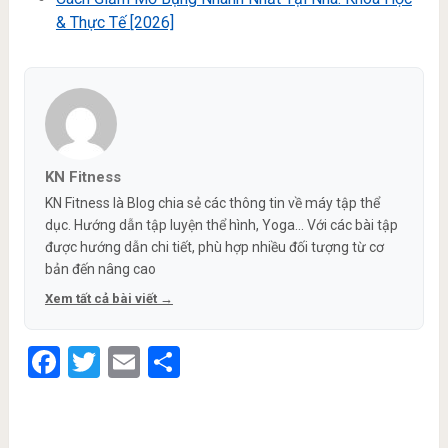
& Thực Tế [2026]
KN Fitness
KN Fitness là Blog chia sẻ các thông tin về máy tập thể
dục. Hướng dẫn tập luyện thể hình, Yoga... Với các bài tập
được hướng dẫn chi tiết, phù hợp nhiều đối tượng từ cơ
bản đến nâng cao
Xem tất cả bài viết →
Facebook
Twitter
Email
Share