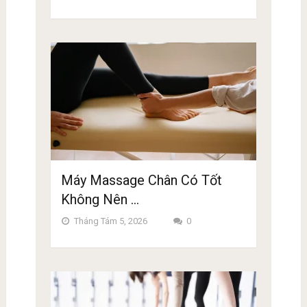
Máy Massage Chân Có Tốt
Không Nên …
Tháng Tám 5, 2026
0