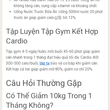
không tăng cân, cung cấp vitamin và khoáng chất
Uống Nước Trước Bữa Ăn: Uống 500ml nước 30 phút
trước ăn giúp giảm calo섭取 tới 13%
Tập Luyện Tập Gym Kết Hợp
Cardio
Tập gym 4-5 ngày/tuần, mỗi buổi 45-60 phút giúp giảm
cân nhanh trong 1 tháng đạt hiệu quả tối đa. Cardio đốt
300-500 calo/buổi,
tập tạ
bảo vệ cơ bắp khi giảm cân.
Kết hợp cả hai giúp giảm mỡ 80%, giảm cơ chỉ 20%.
Câu Hỏi Thường Gặp
Có Thể Giảm 10kg Trong 1
Tháng Không?