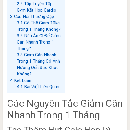
2.2
Tập Luyện Tập
Gym Kết Hợp Cardio
3
Câu Hỏi Thường Gặp
3.1
Có Thể Giảm 10kg
Trong 1 Tháng Không?
3.2
Nên Ăn Gì Để Giảm
Cân Nhanh Trong 1
Tháng?
3.3
Giảm Cân Nhanh
Trong 1 Tháng Có Ảnh
Hưởng Đến Sức Khỏe
Không?
4
Kết Luận
4.1
Bài Viết Liên Quan
Các Nguyên Tắc Giảm Cân
Nhanh Trong 1 Tháng
Tạo Thâm Hụt Calo Hợp Lý