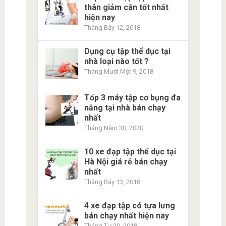
thân giảm cân tốt nhất
hiện nay
Tháng Bảy 12, 2018
Dụng cụ tập thể dục tại
nhà loại nào tốt ?
Tháng Mười Một 9, 2018
Tốp 3 máy tập cơ bụng đa
năng tại nhà bán chạy
nhất
Tháng Năm 30, 2020
10 xe đạp tập thể dục tại
Hà Nội giá rẻ bán chạy
nhất
Tháng Bảy 13, 2018
4 xe đạp tập có tựa lưng
bán chạy nhất hiện nay
Tháng Tư 20, 2018