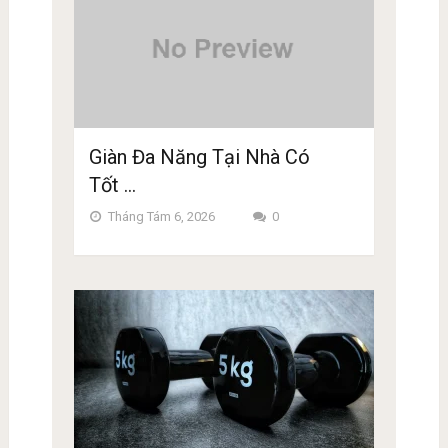
Giàn Đa Năng Tại Nhà Có
Tốt …
Tháng Tám 6, 2026
0