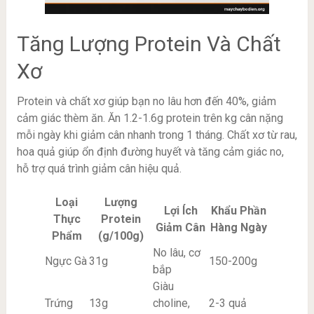
Tăng Lượng Protein Và Chất
Xơ
Protein và chất xơ giúp bạn no lâu hơn đến 40%, giảm
cảm giác thèm ăn. Ăn 1.2-1.6g protein trên kg cân nặng
mỗi ngày khi giảm cân nhanh trong 1 tháng. Chất xơ từ rau,
hoa quả giúp ổn định đường huyết và tăng cảm giác no,
hỗ trợ quá trình giảm cân hiệu quả.
Loại
Lượng
Lợi Ích
Khẩu Phần
Thực
Protein
Giảm Cân
Hàng Ngày
Phẩm
(g/100g)
No lâu, cơ
Ngực Gà
31g
150-200g
bắp
Giàu
Trứng
13g
choline,
2-3 quả