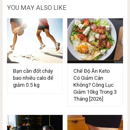
YOU MAY ALSO LIKE
Bạn cần đốt cháy
Chế Độ Ăn Keto
bao nhiêu calo để
Có Giảm Cân
giảm 0.5 kg
Không? Công Lục
Giảm 10kg Trong 3
Tháng [2026]