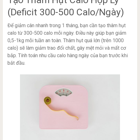
(Deficit 300-500 Calo/Ngày)
Để giảm cân nhanh trong 1 tháng, bạn cần tạo thâm hụt
calo từ 300-500 calo mỗi ngày. Điều này giúp bạn giảm
0,5-1kg mỗi tuần an toàn. Thâm hụt quá lớn (trên 1000
calo) sẽ làm giảm trao đổi chất, gây mệt mỏi và mất cơ
bắp. Tính toán nhu cầu calo hàng ngày của bạn trước khi
bắt đầu.