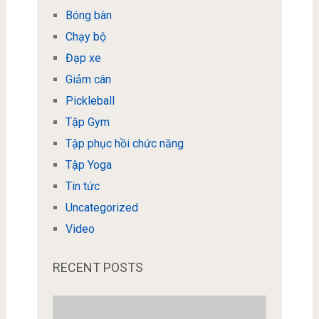
Bóng bàn
Chạy bộ
Đạp xe
Giảm cân
Pickleball
Tập Gym
Tập phục hồi chức năng
Tập Yoga
Tin tức
Uncategorized
Video
RECENT POSTS