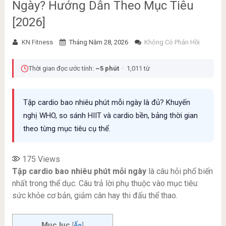
Ngày? Hướng Dẫn Theo Mục Tiêu
[2026]
KN Fitness
Tháng Năm 28, 2026
Không Có Phản Hồi
Thời gian đọc ước tính:
~5 phút
· 1,011 từ
Tập cardio bao nhiêu phút mỗi ngày là đủ? Khuyến
nghị WHO, so sánh HIIT và cardio bền, bảng thời gian
theo từng mục tiêu cụ thể.
175
Views
Tập cardio bao nhiêu phút mỗi ngày
là câu hỏi phổ biến
nhất trong thể dục. Câu trả lời phụ thuộc vào mục tiêu:
sức khỏe cơ bản, giảm cân hay thi đấu thể thao.
Mục lục
[
Ẩn
]