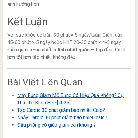
ảnh hưởng hơn.
Kết Luận
Với sức khỏe cơ bản: 30 phút × 5 ngày/tuần. Giảm cân:
45-60 phút × 5 ngày hoặc HIIT 20-30 phút × 4-5 ngày.
Điều quan trọng nhất là
tính nhất quán
— tập đều đặn ít
hơn tốt hơn tập nhiều không đều.
Bài Viết Liên Quan
Máy Rung Giảm Mỡ Bụng Có Hiệu Quả Không? Sự
Thật Từ Khoa Học [2026]
Tập Cardio 30 phút giảm bao nhiêu Calo?
Nhảy Cardio 10 phút giảm bao nhiêu calo?
Đậu phộng có giúp giảm cân không ?