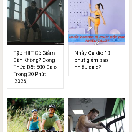
Tập HIIT Có Giảm
Nhảy Cardio 10
Cân Không? Công
phút giảm bao
Thức Đốt 500 Calo
nhiêu calo?
Trong 30 Phút
[2026]