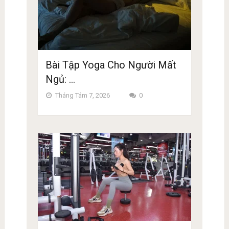
Bài Tập Yoga Cho Người Mất
Ngủ: …
Tháng Tám 7, 2026
0