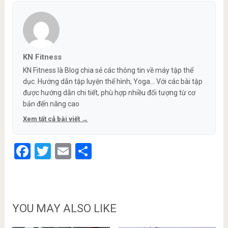
KN Fitness
KN Fitness là Blog chia sẻ các thông tin về máy tập thể
dục. Hướng dẫn tập luyện thể hình, Yoga... Với các bài tập
được hướng dẫn chi tiết, phù hợp nhiều đối tượng từ cơ
bản đến nâng cao
Xem tất cả bài viết →
Facebook
Twitter
Email
Share
YOU MAY ALSO LIKE