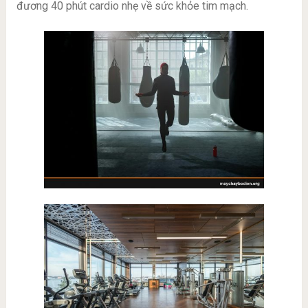
đương 40 phút cardio nhẹ về sức khỏe tim mạch.