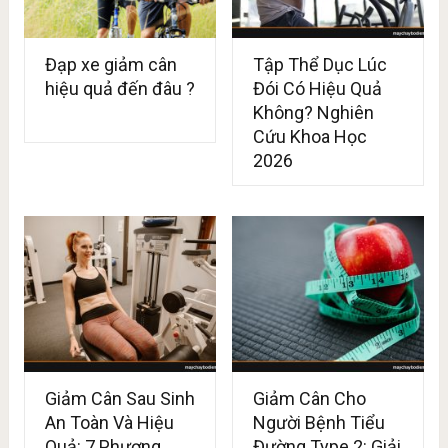
Đạp xe giảm cân
Tập Thể Dục Lúc
hiệu quả đến đâu ?
Đói Có Hiệu Quả
Không? Nghiên
Cứu Khoa Học
2026
Giảm Cân Sau Sinh
Giảm Cân Cho
An Toàn Và Hiệu
Người Bệnh Tiểu
Quả: 7 Phương
Đường Type 2: Giải