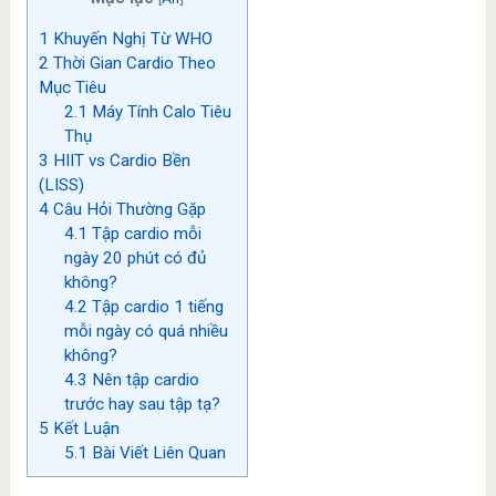
1
Khuyến Nghị Từ WHO
2
Thời Gian Cardio Theo
Mục Tiêu
2.1
Máy Tính Calo Tiêu
Thụ
3
HIIT vs Cardio Bền
(LISS)
4
Câu Hỏi Thường Gặp
4.1
Tập cardio mỗi
ngày 20 phút có đủ
không?
4.2
Tập cardio 1 tiếng
mỗi ngày có quá nhiều
không?
4.3
Nên tập cardio
trước hay sau tập tạ?
5
Kết Luận
5.1
Bài Viết Liên Quan