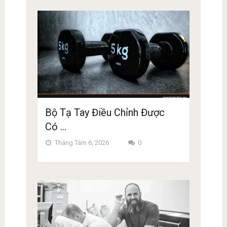
Bộ Tạ Tay Điều Chỉnh Được
Có …
Tháng Tám 6, 2026
0