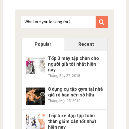
Tim
kiem
Popular
Recent
Tốp 3 máy tập chân cho
người già tốt nhất hiện
nay
Tháng Bảy 27, 2018
8 dụng cụ tập gym tại nhà
giá rẻ bạn nên sở hữu
Tháng Một 15, 2019
Tốp 5 xe đạp tập toàn
thân giảm cân tốt nhất
hiện nay