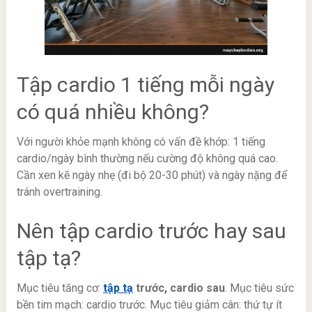
Tập cardio 1 tiếng mỗi ngày
có quá nhiều không?
Với người khỏe mạnh không có vấn đề khớp: 1 tiếng
cardio/ngày bình thường nếu cường độ không quá cao.
Cần xen kẽ ngày nhẹ (đi bộ 20-30 phút) và ngày nặng để
tránh overtraining.
Nên tập cardio trước hay sau
tập tạ?
Mục tiêu tăng cơ:
tập tạ
trước, cardio sau
. Mục tiêu sức
bền tim mạch: cardio trước. Mục tiêu giảm cân: thứ tự ít