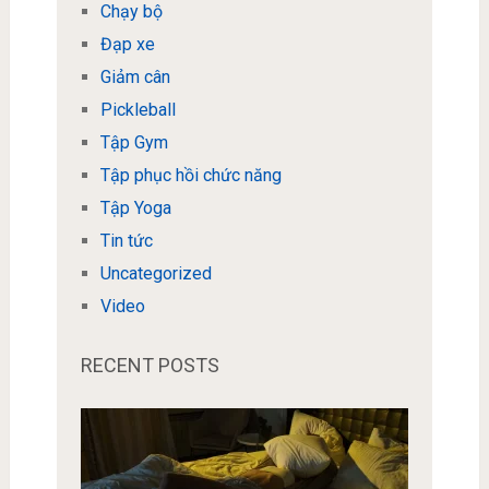
Chạy bộ
Đạp xe
Giảm cân
Pickleball
Tập Gym
Tập phục hồi chức năng
Tập Yoga
Tin tức
Uncategorized
Video
RECENT POSTS