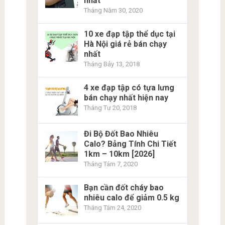
nhất
Tháng Năm 30, 2020
10 xe đạp tập thể dục tại
Hà Nội giá rẻ bán chạy
nhất
Tháng Bảy 13, 2018
4 xe đạp tập có tựa lưng
bán chạy nhất hiện nay
Tháng Tư 20, 2018
Đi Bộ Đốt Bao Nhiêu
Calo? Bảng Tính Chi Tiết
1km – 10km [2026]
Tháng Tám 7, 2020
Bạn cần đốt cháy bao
nhiêu calo để giảm 0.5 kg
Tháng Tám 24, 2020