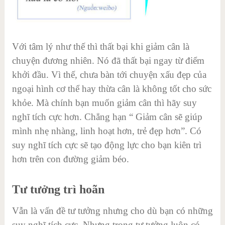
Với tâm lý như thế thì thất bại khi giảm cân là
chuyện đương nhiên. Nó đã thất bại ngay từ điểm
khởi đầu. Vì thế, chưa bàn tới chuyện xấu đẹp của
ngoại hình cơ thể hay thừa cân là không tốt cho sức
khỏe. Mà chính bạn muốn giảm cân thì hãy suy
nghĩ tích cực hơn. Chẳng hạn “ Giảm cân sẽ giúp
mình nhẹ nhàng, linh hoạt hơn, trẻ đẹp hơn”. Có
suy nghĩ tích cực sẽ tạo động lực cho bạn kiên trì
hơn trên con đường giảm béo.
Tư tưởng trì hoãn
Vẫn là vấn đề tư tưởng nhưng cho dù bạn có những
suy nghĩ tích cực. Nhưng trong tư tưởng luôn có