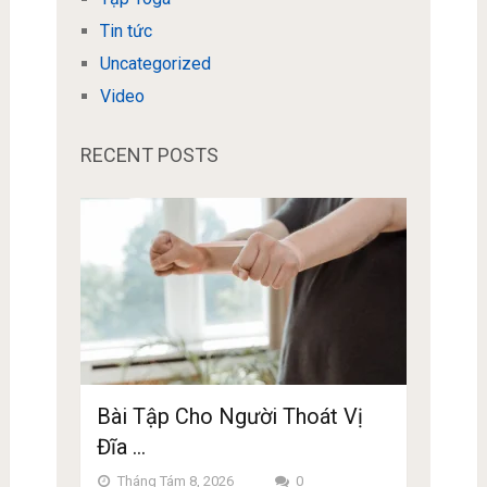
Tin tức
Uncategorized
Video
RECENT POSTS
Bài Tập Cho Người Thoát Vị
Đĩa …
Tháng Tám 8, 2026
0