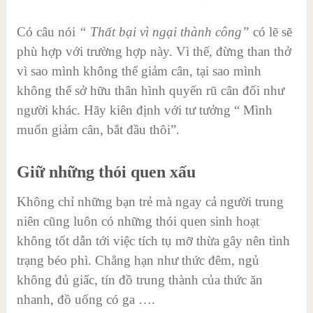
Có câu nói
“ Thất bại vì ngại thành công”
có lẽ sẽ
phù hợp với trường hợp này. Vì thế, đừng than thở
vì sao mình không thể giảm cân, tại sao mình
không thể sở hữu thân hình quyến rũ cân đối như
người khác. Hãy kiên định với tư tưởng “ Mình
muốn giảm cân, bắt đầu thôi”.
Giữ những thói quen xấu
Không chỉ những bạn trẻ mà ngay cả người trung
niên cũng luôn có những thói quen sinh hoạt
không tốt dẫn tới việc tích tụ mỡ thừa gây nên tình
trạng béo phì. Chẳng hạn như thức đêm, ngủ
không đủ giấc, tín đồ trung thành của thức ăn
nhanh, đồ uống có ga ….