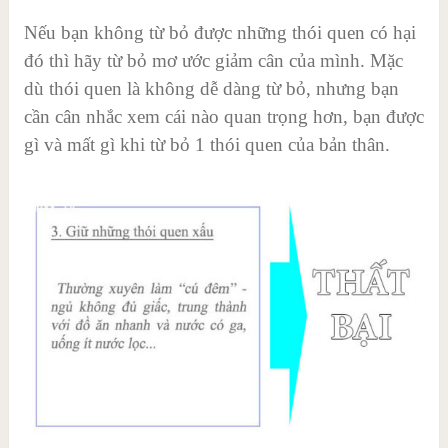
Nếu bạn không từ bỏ được những thói quen có hại
đó thì hãy từ bỏ mơ ước giảm cân của mình. Mặc
dù thói quen là không dễ dàng từ bỏ, nhưng bạn
cần cân nhắc xem cái nào quan trọng hơn, bạn được
gì và mất gì khi từ bỏ 1 thói quen của bản thân.