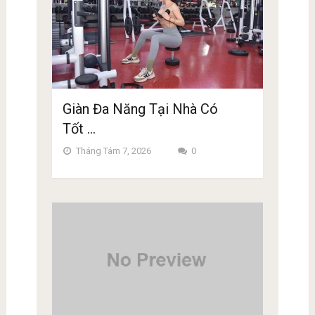
Giàn Đa Năng Tại Nhà Có
Tốt …
Tháng Tám 7, 2026
0