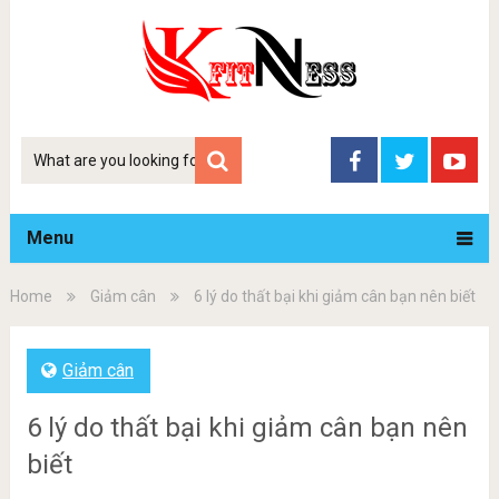
Tim
kiem
Menu
Home
Giảm cân
6 lý do thất bại khi giảm cân bạn nên biết
Giảm cân
6 lý do thất bại khi giảm cân bạn nên
biết