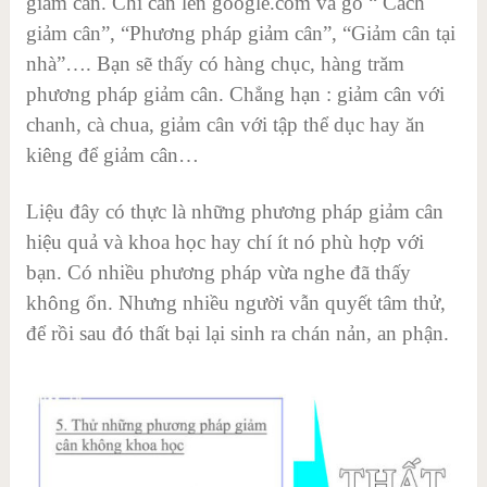
giảm cân. Chỉ cần lên google.com và gõ “ Cách
giảm cân”, “Phương pháp giảm cân”, “Giảm cân tại
nhà”…. Bạn sẽ thấy có hàng chục, hàng trăm
phương pháp giảm cân. Chẳng hạn : giảm cân với
chanh, cà chua, giảm cân với tập thể dục hay ăn
kiêng để giảm cân…
Liệu đây có thực là những phương pháp giảm cân
hiệu quả và khoa học hay chí ít nó phù hợp với
bạn. Có nhiều phương pháp vừa nghe đã thấy
không ổn. Nhưng nhiều người vẫn quyết tâm thử,
để rồi sau đó thất bại lại sinh ra chán nản, an phận.