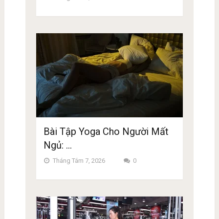
Bài Tập Yoga Cho Người Mất
Ngủ: …
Tháng Tám 7, 2026
0