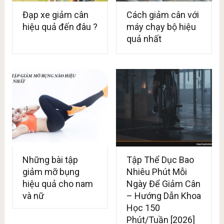
Đạp xe giảm cân
Cách giảm cân với
hiệu quả đến đâu ?
máy chạy bộ hiệu
quả nhất
Những bài tập
Tập Thể Dục Bao
giảm mỡ bụng
Nhiêu Phút Mỗi
hiệu quả cho nam
Ngày Để Giảm Cân
và nữ
– Hướng Dẫn Khoa
Học 150
Phút/Tuần [2026]