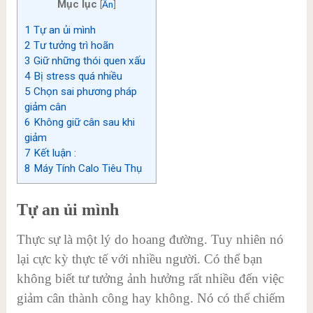
Mục lục
[
Ẩn
]
1
Tự an ủi mình
2
Tư tưởng trì hoãn
3
Giữ những thói quen xấu
4
Bị stress quá nhiều
5
Chọn sai phương pháp
giảm cân
6
Không giữ cân sau khi
giảm
7
Kết luận :
8
Máy Tính Calo Tiêu Thụ
Tự an ủi mình
Thực sự là một lý do hoang đường. Tuy nhiên nó
lại cực kỳ thực tế với nhiều người. Có thể bạn
không biết tư tưởng ảnh hưởng rất nhiều đến việc
giảm cân thành công hay không. Nó có thể chiếm