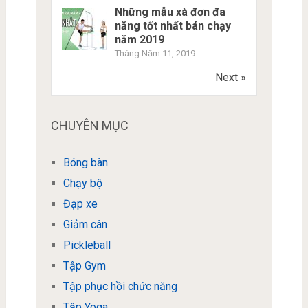
Những mẫu xà đơn đa
năng tốt nhất bán chạy
năm 2019
Tháng Năm 11, 2019
Next »
CHUYÊN MỤC
Bóng bàn
Chạy bộ
Đạp xe
Giảm cân
Pickleball
Tập Gym
Tập phục hồi chức năng
Tập Yoga