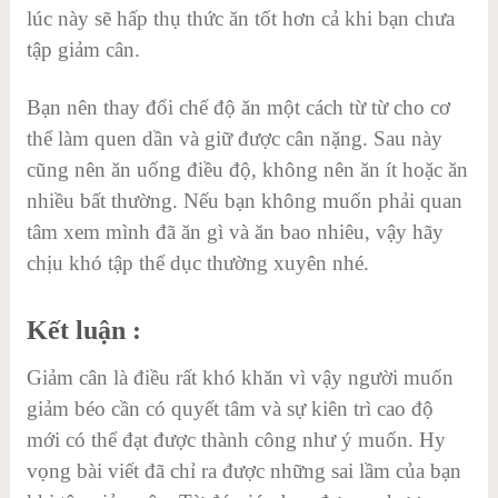
lúc này sẽ hấp thụ thức ăn tốt hơn cả khi bạn chưa
tập giảm cân.
Bạn nên thay đổi chế độ ăn một cách từ từ cho cơ
thể làm quen dần và giữ được cân nặng. Sau này
cũng nên ăn uống điều độ, không nên ăn ít hoặc ăn
nhiều bất thường. Nếu bạn không muốn phải quan
tâm xem mình đã ăn gì và ăn bao nhiêu, vậy hãy
chịu khó tập thể dục thường xuyên nhé.
Kết luận :
Giảm cân là điều rất khó khăn vì vậy người muốn
giảm béo cần có quyết tâm và sự kiên trì cao độ
mới có thể đạt được thành công như ý muốn. Hy
vọng bài viết đã chỉ ra được những sai lầm của bạn