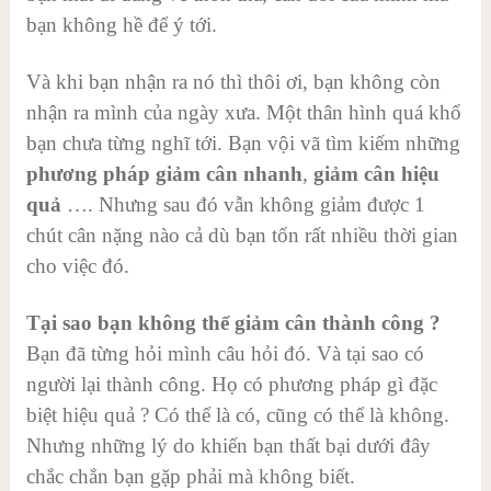
bạn không hề để ý tới.
Và khi bạn nhận ra nó thì thôi ơi, bạn không còn
nhận ra mình của ngày xưa. Một thân hình quá khổ
bạn chưa từng nghĩ tới. Bạn vội vã tìm kiếm những
phương pháp giảm cân nhanh
,
giảm cân hiệu
quả
…. Nhưng sau đó vẫn không giảm được 1
chút cân nặng nào cả dù bạn tốn rất nhiều thời gian
cho việc đó.
Tại sao bạn không thể giảm cân thành công ?
Bạn đã từng hỏi mình câu hỏi đó. Và tại sao có
người lại thành công. Họ có phương pháp gì đặc
biệt hiệu quả ? Có thể là có, cũng có thể là không.
Nhưng những lý do khiến bạn thất bại dưới đây
chắc chắn bạn gặp phải mà không biết.