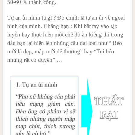
50-60 % thành công.
Tự an ủi mình là gì ? Đó chính là tự an ủi về ngoại
hình của mình. Chẳng hạn : Khi bắt tay vào tập
luyện hay thực hiện một chế độ ăn kiêng thì trong
đầu bạn lại hiện lên những câu đại loại như “ Béo
mới là đẹp, mập mới dễ thương” hay “Tui béo
nhưng rất có duyên” …