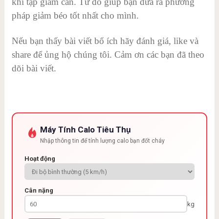
khi tập giảm cân. Từ đó giúp bạn đưa ra phương
pháp giảm béo tốt nhất cho mình.
Nếu bạn thấy bài viết bổ ích hãy đánh giá, like và
share để ủng hộ chúng tôi. Cảm ơn các bạn đã theo
dõi bài viết.
Máy Tính Calo Tiêu Thụ
Nhập thông tin để tính lượng calo bạn đốt cháy
Hoạt động
Cân nặng
kg