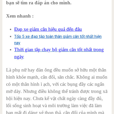
bạn sẽ tìm ra đáp án cho mình.
Xem nhanh :
Đạp xe giảm cân hiệu quả đến đâu
Tốp 5 xe đạp tập toàn thân giảm cân tốt nhất hiện
nay
Thời gian tập chạy bộ giảm cân tốt nhất trong
ngày
Là phụ nữ hay đàn ông đều muốn sở hữu một thân
hình khỏe mạnh, cân đối, săn chắc. Không ai muốn
có một thân hình ì ạch, với các bụng đầy các ngấn
mỡ dày. Nhưng điều không thể tránh được trong xã
hội hiện nay. Chưa kể vật chất ngày càng đầy đủ,
lối sống sinh hoạt và môi trường làm việc đã làm
bạn mất đi dáng vẻ thon thả, cân đối của mình mà