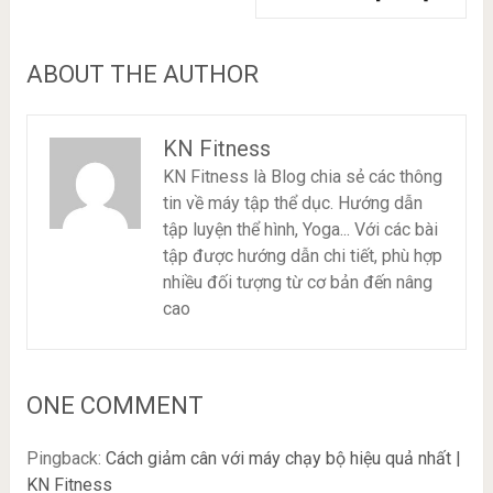
ABOUT THE AUTHOR
KN Fitness
KN Fitness là Blog chia sẻ các thông
tin về máy tập thể dục. Hướng dẫn
tập luyện thể hình, Yoga... Với các bài
tập được hướng dẫn chi tiết, phù hợp
nhiều đối tượng từ cơ bản đến nâng
cao
ONE COMMENT
Pingback:
Cách giảm cân với máy chạy bộ hiệu quả nhất |
KN Fitness