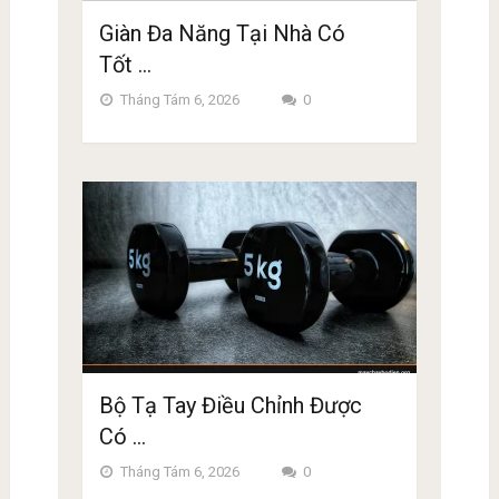
Giàn Đa Năng Tại Nhà Có
Tốt …
Tháng Tám 6, 2026
0
Bộ Tạ Tay Điều Chỉnh Được
Có …
Tháng Tám 6, 2026
0