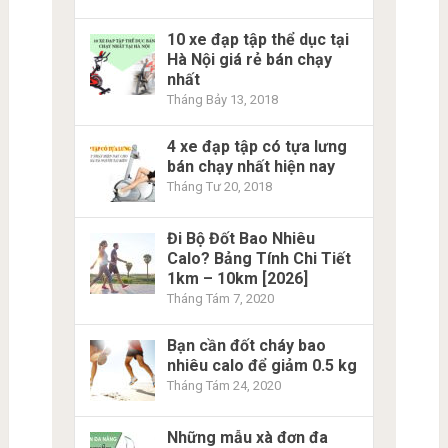
10 xe đạp tập thể dục tại
Hà Nội giá rẻ bán chạy
nhất
Tháng Bảy 13, 2018
4 xe đạp tập có tựa lưng
bán chạy nhất hiện nay
Tháng Tư 20, 2018
Đi Bộ Đốt Bao Nhiêu
Calo? Bảng Tính Chi Tiết
1km – 10km [2026]
Tháng Tám 7, 2020
Bạn cần đốt cháy bao
nhiêu calo để giảm 0.5 kg
Tháng Tám 24, 2020
Những mẫu xà đơn đa