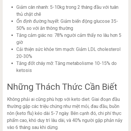
Giảm cân nhanh: 5-10kg trong 2 tháng đầu với tuân
thủ chặt chẽ
Ổn định đường huyết: Giảm biến động glucose 35-
50% so với ăn thông thường
Tăng cảm giác no: 78% người cảm thấy no lâu hơn 5
giờ
Cải thiện sức khỏe tim mạch: Giảm LDL cholesterol
20-30%
Tăng đốt cháy mỡ: Tăng metabolisme 10-15% do
ketosis
Những Thách Thức Cần Biết
Không phải ai cũng phù hợp với keto diet. Giai đoạn đầu
thường gặp các triệu chứng như mệt mỏi, đau đầu, buồn
nôn (keto flu) kéo dài 5-7 ngày. Bên cạnh đó, chi phí thực
phẩm cao, khó duy trì lâu dài, và 40% người gặp phản nảy
vào 6 tháng sau khi dừng.