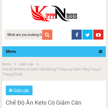
Tim
kiem
Menu
Home
Giảm cân
Chế Độ Ăn Keto Có Giảm Cân Không? Công Lục Giảm 10kg Trong 3
Tháng [2026]
Giảm cân
Chế Độ Ăn Keto Có Giảm Cân