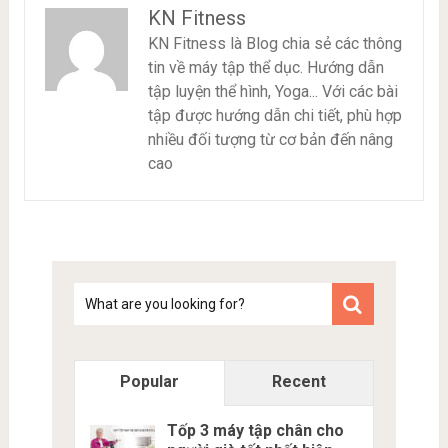
KN Fitness
KN Fitness là Blog chia sẻ các thông
tin về máy tập thể dục. Hướng dẫn
tập luyện thể hình, Yoga... Với các bài
tập được hướng dẫn chi tiết, phù hợp
nhiều đối tượng từ cơ bản đến nâng
cao
Tim
kiem
Popular
Recent
Tốp 3 máy tập chân cho