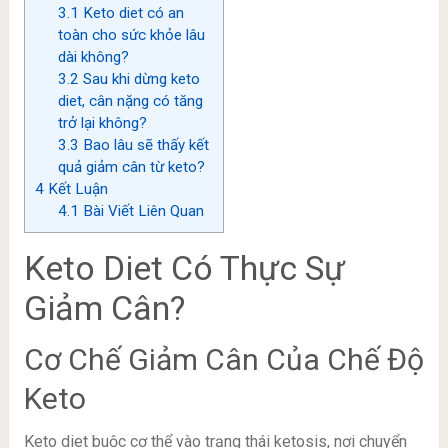
3.1
Keto diet có an
toàn cho sức khỏe lâu
dài không?
3.2
Sau khi dừng keto
diet, cân nặng có tăng
trở lại không?
3.3
Bao lâu sẽ thấy kết
quả giảm cân từ keto?
4
Kết Luận
4.1
Bài Viết Liên Quan
Keto Diet Có Thực Sự
Giảm Cân?
Cơ Chế Giảm Cân Của Chế Độ
Keto
Keto diet buộc cơ thể vào trạng thái ketosis, nơi chuyển