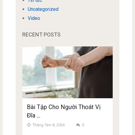
Tin tức
Uncategorized
Video
RECENT POSTS
Bài Tập Cho Người Thoát Vị
Đĩa …
Tháng Tám 8, 2026
0