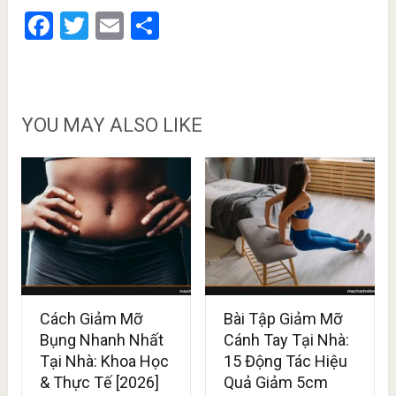
Facebook
Twitter
Email
Share
YOU MAY ALSO LIKE
Cách Giảm Mỡ
Bài Tập Giảm Mỡ
Bụng Nhanh Nhất
Cánh Tay Tại Nhà:
Tại Nhà: Khoa Học
15 Động Tác Hiệu
& Thực Tế [2026]
Quả Giảm 5cm