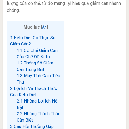
lượng của cơ thể, từ đó mang lại hiệu quả giảm cân nhanh
chóng.
Mục lục
[
Ẩn
]
1
Keto Diet Có Thực Sự
Giảm Cân?
1.1
Cơ Chế Giảm Cân
Của Chế Độ Keto
1.2
Thông Số Giảm
Cân Trung Bình
1.3
Máy Tính Calo Tiêu
Thụ
2
Lợi Ích Và Thách Thức
Của Keto Diet
2.1
Những Lợi Ích Nổi
Bật
2.2
Những Thách Thức
Cần Biết
3
Câu Hỏi Thường Gặp