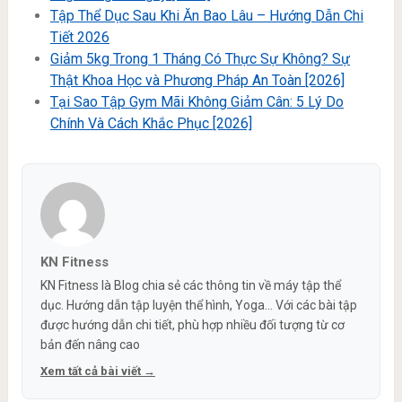
Tập Thể Dục Sau Khi Ăn Bao Lâu – Hướng Dẫn Chi
Tiết 2026
Giảm 5kg Trong 1 Tháng Có Thực Sự Không? Sự
Thật Khoa Học và Phương Pháp An Toàn [2026]
Tại Sao Tập Gym Mãi Không Giảm Cân: 5 Lý Do
Chính Và Cách Khắc Phục [2026]
KN Fitness
KN Fitness là Blog chia sẻ các thông tin về máy tập thể
dục. Hướng dẫn tập luyện thể hình, Yoga... Với các bài tập
được hướng dẫn chi tiết, phù hợp nhiều đối tượng từ cơ
bản đến nâng cao
Xem tất cả bài viết →