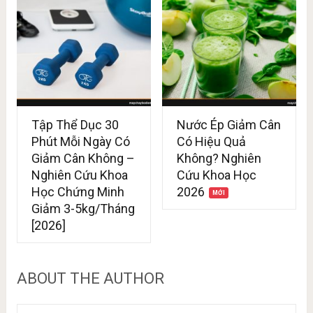
Tập Thể Dục 30
Nước Ép Giảm Cân
Phút Mỗi Ngày Có
Có Hiệu Quả
Giảm Cân Không –
Không? Nghiên
Nghiên Cứu Khoa
Cứu Khoa Học
Học Chứng Minh
2026
Giảm 3-5kg/Tháng
[2026]
ABOUT THE AUTHOR