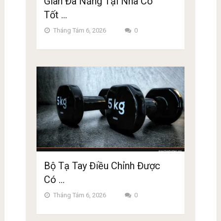
Giàn Đa Năng Tại Nhà Có
Tốt …
Tháng Tám 6, 2026
0
Bộ Tạ Tay Điều Chỉnh Được
Có …
Tháng Tám 6, 2026
0