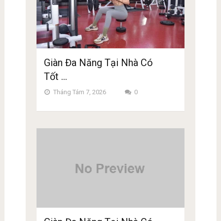
Giàn Đa Năng Tại Nhà Có
Tốt …
Tháng Tám 7, 2026
0