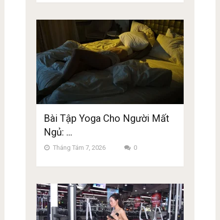
Bài Tập Yoga Cho Người Mất
Ngủ: …
Tháng Tám 7, 2026
0