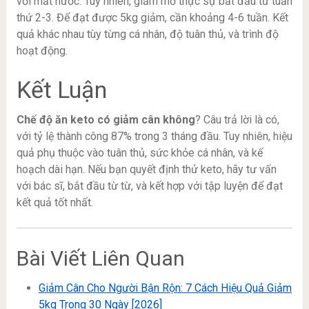
với mất nước. Tuy nhiên, giảm mỡ thực sự bắt đầu từ tuần
thứ 2-3. Để đạt được 5kg giảm, cần khoảng 4-6 tuần. Kết
quả khác nhau tùy từng cá nhân, độ tuân thủ, và trình độ
hoạt động.
Kết Luận
Chế độ ăn keto có giảm cân không
? Câu trả lời là có,
với tỷ lệ thành công 87% trong 3 tháng đầu. Tuy nhiên, hiệu
quả phụ thuộc vào tuân thủ, sức khỏe cá nhân, và kế
hoạch dài hạn. Nếu bạn quyết định thử keto, hãy tư vấn
với bác sĩ, bắt đầu từ từ, và kết hợp với tập luyện để đạt
kết quả tốt nhất.
Bài Viết Liên Quan
Giảm Cân Cho Người Bận Rộn: 7 Cách Hiệu Quả Giảm
5kg Trong 30 Ngày [2026]