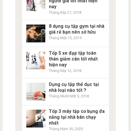
người già tốt nhất hiện
nay
Tháng Bảy 27, 2018
8 dụng cụ tập gym tại nhà
giá rẻ bạn nên sở hữu
Tháng Một 15, 2019
Tốp 5 xe đạp tập toàn
thân giảm cân tốt nhất
hiện nay
Tháng Bảy 12, 2018
Dụng cụ tập thể dục tại
nhà loại nào tốt ?
Tháng Mười Một 9, 2018
Tốp 3 máy tập cơ bụng đa
năng tại nhà bán chạy
nhất
Tháng Năm 30, 2020