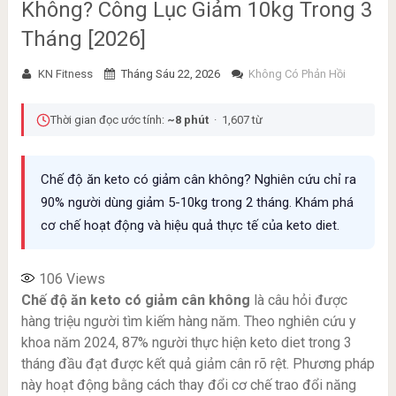
Không? Công Lục Giảm 10kg Trong 3
Tháng [2026]
KN Fitness
Tháng Sáu 22, 2026
Không Có Phản Hồi
Thời gian đọc ước tính:
~8 phút
· 1,607 từ
Chế độ ăn keto có giảm cân không? Nghiên cứu chỉ ra
90% người dùng giảm 5-10kg trong 2 tháng. Khám phá
cơ chế hoạt động và hiệu quả thực tế của keto diet.
106
Views
Chế độ ăn keto có giảm cân không
là câu hỏi được
hàng triệu người tìm kiếm hàng năm. Theo nghiên cứu y
khoa năm 2024, 87% người thực hiện keto diet trong 3
tháng đầu đạt được kết quả giảm cân rõ rệt. Phương pháp
này hoạt động bằng cách thay đổi cơ chế trao đổi năng