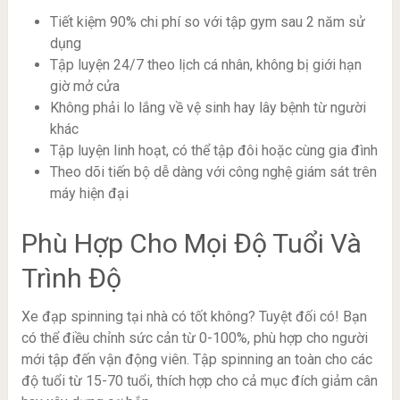
Tiết kiệm 90% chi phí so với tập gym sau 2 năm sử
dụng
Tập luyện 24/7 theo lịch cá nhân, không bị giới hạn
giờ mở cửa
Không phải lo lắng về vệ sinh hay lây bệnh từ người
khác
Tập luyện linh hoạt, có thể tập đôi hoặc cùng gia đình
Theo dõi tiến bộ dễ dàng với công nghệ giám sát trên
máy hiện đại
Phù Hợp Cho Mọi Độ Tuổi Và
Trình Độ
Xe đạp spinning tại nhà có tốt không? Tuyệt đối có! Bạn
có thể điều chỉnh sức cản từ 0-100%, phù hợp cho người
mới tập đến vận động viên. Tập spinning an toàn cho các
độ tuổi từ 15-70 tuổi, thích hợp cho cả mục đích giảm cân