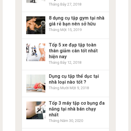
Tháng Bảy 27, 2018
8 dụng cụ tập gym tại nhà
giá rẻ bạn nên sở hữu
Tháng Một 15, 2019
Tốp 5 xe đạp tập toàn
thân giảm cân tốt nhất
hiện nay
Tháng Bảy 12, 2018
Dụng cụ tập thể dục tại
nhà loại nào tốt ?
Tháng Mười Một 9, 2018
Tốp 3 máy tập cơ bụng đa
năng tại nhà bán chạy
nhất
Tháng Năm 30, 2020