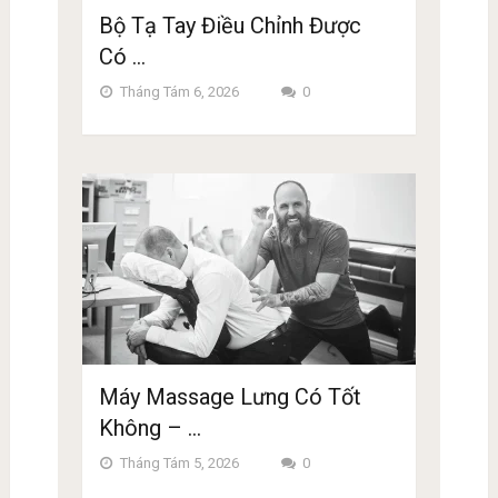
Bộ Tạ Tay Điều Chỉnh Được
Có …
Tháng Tám 6, 2026
0
Máy Massage Lưng Có Tốt
Không – …
Tháng Tám 5, 2026
0