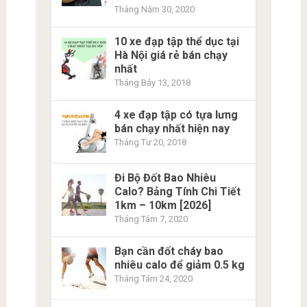
Tháng Năm 30, 2020
10 xe đạp tập thể dục tại
Hà Nội giá rẻ bán chạy
nhất
Tháng Bảy 13, 2018
4 xe đạp tập có tựa lưng
bán chạy nhất hiện nay
Tháng Tư 20, 2018
Đi Bộ Đốt Bao Nhiêu
Calo? Bảng Tính Chi Tiết
1km – 10km [2026]
Tháng Tám 7, 2020
Bạn cần đốt cháy bao
nhiêu calo để giảm 0.5 kg
Tháng Tám 24, 2020