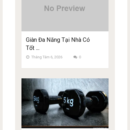
Giàn Đa Năng Tại Nhà Có
Tốt …
Tháng Tám 6, 2026
0