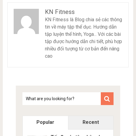
KN Fitness
KN Fitness là Blog chia sẻ các thông
tin về máy tập thể dục. Hướng dẫn
tập luyện thể hình, Yoga... Với các bài
tập được hướng dẫn chi tiết, phù hợp
nhiều đối tượng từ cơ bản đến nâng
cao
Tim
kiem
Popular
Recent