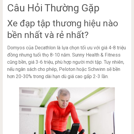
Câu Hỏi Thường Gặp
Xe đạp tập thương hiệu nào
bền nhất và rẻ nhất?
Domyos của Decathlon là lựa chọn tối ưu với giá 4-8 triệu
đồng nhưng tuổi thọ 8-10 năm. Sunny Health & Fitness
cũng bền, giá 3-6 triệu, phù hợp người mới tập. Tuy nhiên,
nếu ngân sách cho phép, Peloton hoặc Schwinn sẽ bền
hơn 20-30% trong dài hạn dù giá cao gấp 2-3 lần.