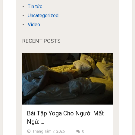
Tin tức
Uncategorized
Video
RECENT POSTS
Bài Tập Yoga Cho Người Mất
Ngủ: …
Tháng Tám 7, 2026
0