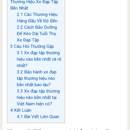
Thương Hiệu Xe Đạp Tập
Bền Nhất
2.1
Các Thương Hiệu
Hàng Đầu Về Độ Bền
2.2
Cách Bảo Dưỡng
Để Kéo Dài Tuổi Thọ
Xe Đạp Tập
3
Câu Hỏi Thường Gặp
3.1
Xe đạp tập thương
hiệu nào bền nhất và rẻ
nhất?
3.2
Bảo hành xe đạp
tập thương hiệu nào
bền nhất bao lâu?
3.3
Xe đạp tập thương
hiệu nào bền nhất tại
Việt Nam hiện có?
4
Kết Luận
4.1
Bài Viết Liên Quan