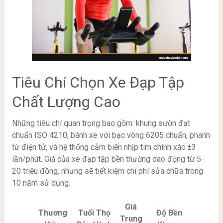
Tiêu Chí Chọn Xe Đạp Tập
Chất Lượng Cao
Những tiêu chí quan trọng bao gồm: khung sườn đạt
chuẩn ISO 4210, bánh xe với bạc vòng 6205 chuẩn, phanh
từ điện tử, và hệ thống cảm biến nhịp tim chính xác ±3
lần/phút. Giá của xe đạp tập bền thường dao động từ 5-
20 triệu đồng, nhưng sẽ tiết kiệm chi phí sửa chữa trong
10 năm sử dụng.
Giá
Thương
Tuổi Thọ
Độ Bền
Trung