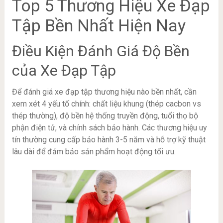
Top 5 Thương Hiệu Xe Đạp
Tập Bền Nhất Hiện Nay
Điều Kiện Đánh Giá Độ Bền
của Xe Đạp Tập
Để đánh giá xe đạp tập thương hiệu nào bền nhất, cần
xem xét 4 yếu tố chính: chất liệu khung (thép cacbon vs
thép thường), độ bền hệ thống truyền động, tuổi thọ bộ
phận điện tử, và chính sách bảo hành. Các thương hiệu uy
tín thường cung cấp bảo hành 3-5 năm và hỗ trợ kỹ thuật
lâu dài để đảm bảo sản phẩm hoạt động tối ưu.