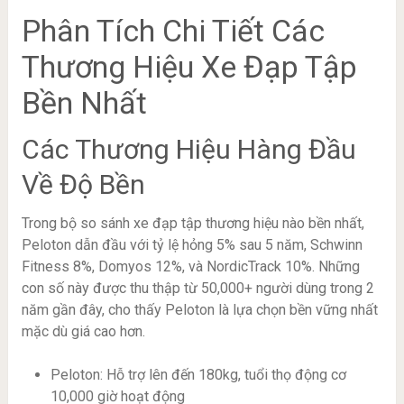
Phân Tích Chi Tiết Các
Thương Hiệu Xe Đạp Tập
Bền Nhất
Các Thương Hiệu Hàng Đầu
Về Độ Bền
Trong bộ so sánh xe đạp tập thương hiệu nào bền nhất,
Peloton dẫn đầu với tỷ lệ hỏng 5% sau 5 năm, Schwinn
Fitness 8%, Domyos 12%, và NordicTrack 10%. Những
con số này được thu thập từ 50,000+ người dùng trong 2
năm gần đây, cho thấy Peloton là lựa chọn bền vững nhất
mặc dù giá cao hơn.
Peloton: Hỗ trợ lên đến 180kg, tuổi thọ động cơ
10,000 giờ hoạt động