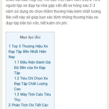
người tập xe đạp tại nhà gặp vấn đề xe hỏng sau 2-3
năm sử dụng do chọn nhầm thương hiệu kém chất lượng.
Bài viết này sẽ giúp bạn xác định những thương hiệu xe
đạp tập bền bỏ vốn, tiết kiệm chi phí.
Mục lục
[
Ẩn
]
1
Top 5 Thương Hiệu Xe
Đạp Tập Bền Nhất Hiện
Nay
1.1
Điều Kiện Đánh Giá
Độ Bền của Xe Đạp
Tập
1.2
Tiêu Chí Chọn Xe
Đạp Tập Chất Lượng
Cao
1.3
Máy Tính Calo Tiêu
Thụ
2
Phân Tích Chi Tiết Các