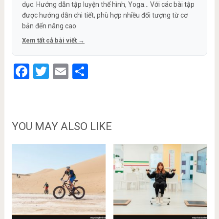
dục. Hướng dẫn tập luyện thể hình, Yoga... Với các bài tập
được hướng dẫn chi tiết, phù hợp nhiều đối tượng từ cơ
bản đến nâng cao
Xem tất cả bài viết →
Facebook
Twitter
Email
Share
YOU MAY ALSO LIKE