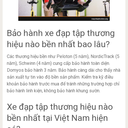
Bảo hành xe đạp tập thương
hiệu nào bền nhất bao lâu?
Các thương hiệu bền như Peloton (5 năm), NordicTrack (5
năm), Schwinn (4 năm) cung cấp bảo hành toàn diện.
Domyos bảo hành 3 năm. Bảo hành càng dài cho thấy nhà
sản xuất tự tin vào độ bền sản phẩm. Kiểm tra kỹ điều
khoản bảo hành trước mua để tránh những trường hợp chỉ
bảo hành linh kiện, không bảo hành khung sườn.
Xe đạp tập thương hiệu nào
bền nhất tại Việt Nam hiện