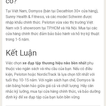
có?
Tại Việt Nam, Domyos (bán tại Decathlon 30+ cửa hàng),
Sunny Health & Fitness, và các model Schwinn được
nhập khẩu chính thức. Peloton vừa vào thị trường Việt
Nam với 5 showroom tại TP.HCM và Hà Nội. Mua tại các
cửa hàng chính thức đảm bảo bảo hành và hỗ trợ kỹ thuật
trong 1-5 năm.
Kết Luận
Việc chọn
xe đạp tập thương hiệu nào bền nhất
phụ
thuộc vào ngân sách và nhu cầu của bạn. Nếu có điều
kiện, Peloton hoặc NordicTrack là lựa chọn tốt nhất với
tuổi thọ 10-15 năm. Với ngân sách hạn chế, Domyos là
cân bằng hoàn hảo giữa giá cả và chất lượng. Hãy cân
nhắc kỹ lưỡng, mua tại cửa hàng chính thức, và bảo dưỡng
định kỳ để xe đạp tập của bạn luôn bền vững.