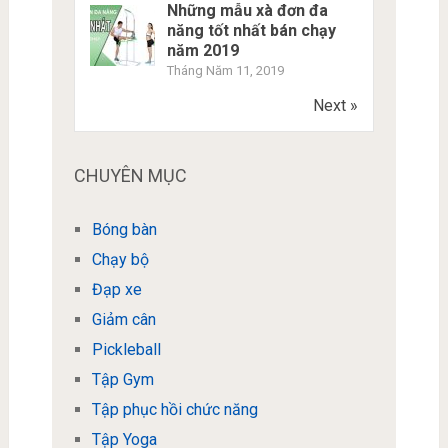
Những mẫu xà đơn đa
năng tốt nhất bán chạy
năm 2019
Tháng Năm 11, 2019
Next »
CHUYÊN MỤC
Bóng bàn
Chạy bộ
Đạp xe
Giảm cân
Pickleball
Tập Gym
Tập phục hồi chức năng
Tập Yoga