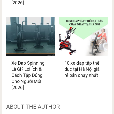
[2026]
Xe Đạp Spinning
10 xe đạp tập thể
Là Gì? Lợi Ích &
dục tại Hà Nội giá
Cách Tập Đúng
rẻ bán chạy nhất
Cho Người Mới
[2026]
ABOUT THE AUTHOR