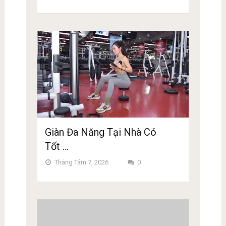
Giàn Đa Năng Tại Nhà Có
Tốt …
Tháng Tám 7, 2026
0