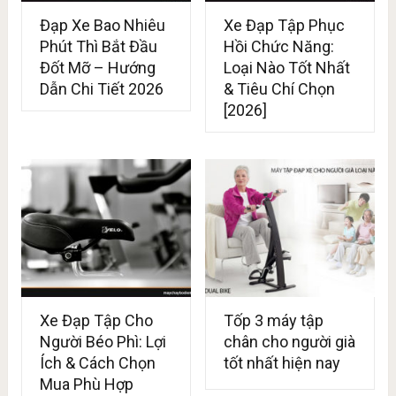
Đạp Xe Bao Nhiêu
Xe Đạp Tập Phục
Phút Thì Bắt Đầu
Hồi Chức Năng:
Đốt Mỡ – Hướng
Loại Nào Tốt Nhất
Dẫn Chi Tiết 2026
& Tiêu Chí Chọn
[2026]
Xe Đạp Tập Cho
Tốp 3 máy tập
Người Béo Phì: Lợi
chân cho người già
Ích & Cách Chọn
tốt nhất hiện nay
Mua Phù Hợp