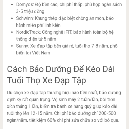
Domyos: Độ bền cao, chi phí thấp, phù hợp ngân sách
3-5 triệu đồng
Schwinn: Khung thép đặc biệt chống ăn mòn, bảo
hành miễn phí linh kiện
NordicTrack: Công nghệ iFIT, bảo hành toàn bộ hệ
thống điện tử 5 năm
Sunny: Xe đạp tập bền giá rẻ, tuổi thọ 7-8 năm, phổ
biến tại Việt Nam
Cách Bảo Dưỡng Để Kéo Dài
Tuổi Thọ Xe Đạp Tập
Dù chọn xe đạp tập thương hiệu nào bền nhất, bảo dưỡng
định kỳ rất quan trọng. Vệ sinh máy 2 tuần/lần, bôi trơn
xích tháng 1 lần, kiểm tra bánh xe hàng quý giúp kéo dài
tuổi thọ lên 12-15 năm. Chi phí bảo dưỡng chỉ 200-500
ngàn/năm, tiết kiệm 60% chi phí sửa chữa so với bỏ qua.