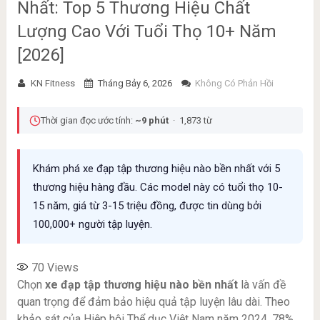
Nhất: Top 5 Thương Hiệu Chất
Lượng Cao Với Tuổi Thọ 10+ Năm
[2026]
KN Fitness
Tháng Bảy 6, 2026
Không Có Phản Hồi
Thời gian đọc ước tính:
~9 phút
· 1,873 từ
Khám phá xe đạp tập thương hiệu nào bền nhất với 5
thương hiệu hàng đầu. Các model này có tuổi thọ 10-
15 năm, giá từ 3-15 triệu đồng, được tin dùng bởi
100,000+ người tập luyện.
70
Views
Chọn
xe đạp tập thương hiệu nào bền nhất
là vấn đề
quan trọng để đảm bảo hiệu quả tập luyện lâu dài. Theo
khảo sát của Hiệp hội Thể dục Việt Nam năm 2024, 78%