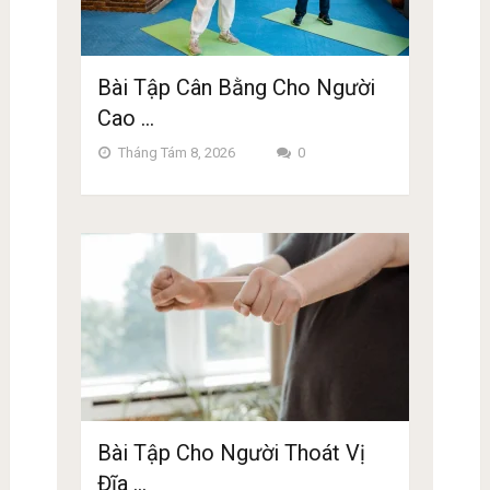
Bài Tập Cân Bằng Cho Người
Cao …
Tháng Tám 8, 2026
0
Bài Tập Cho Người Thoát Vị
Đĩa …