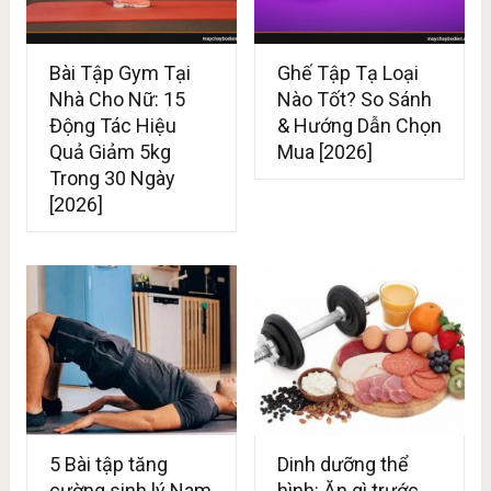
Bài Tập Gym Tại
Ghế Tập Tạ Loại
Nhà Cho Nữ: 15
Nào Tốt? So Sánh
Động Tác Hiệu
& Hướng Dẫn Chọn
Quả Giảm 5kg
Mua [2026]
Trong 30 Ngày
[2026]
5 Bài tập tăng
Dinh dưỡng thể
cường sinh lý Nam
hình: Ăn gì trước