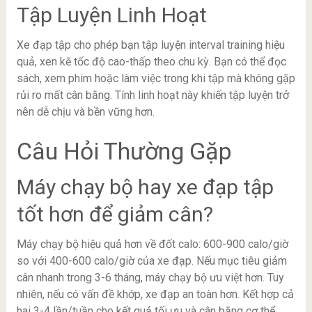
Tập Luyện Linh Hoạt
Xe đạp tập cho phép bạn tập luyện interval training hiệu
quả, xen kẽ tốc độ cao-thấp theo chu kỳ. Bạn có thể đọc
sách, xem phim hoặc làm việc trong khi tập mà không gặp
rủi ro mất cân bằng. Tính linh hoạt này khiến tập luyện trở
nên dễ chịu và bền vững hơn.
Câu Hỏi Thường Gặp
Máy chạy bộ hay xe đạp tập
tốt hơn để giảm cân?
Máy chạy bộ hiệu quả hơn về đốt calo: 600-900 calo/giờ
so với 400-600 calo/giờ của xe đạp. Nếu mục tiêu giảm
cân nhanh trong 3-6 tháng, máy chạy bộ ưu việt hơn. Tuy
nhiên, nếu có vấn đề khớp, xe đạp an toàn hơn. Kết hợp cả
hai 3-4 lần/tuần cho kết quả tối ưu và cân bằng cơ thể.