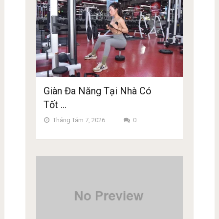
Giàn Đa Năng Tại Nhà Có
Tốt …
Tháng Tám 7, 2026
0