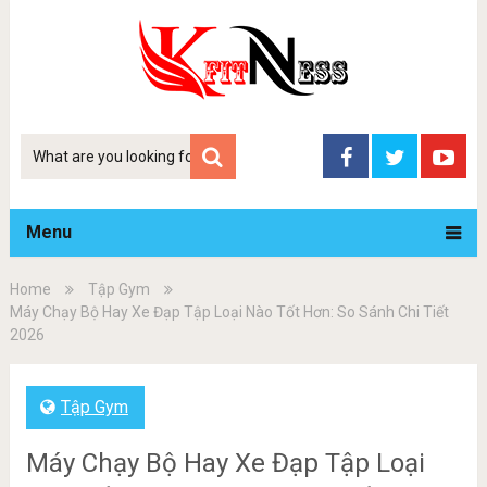
Tim
kiem
Menu
Home
Tập Gym
Máy Chạy Bộ Hay Xe Đạp Tập Loại Nào Tốt Hơn: So Sánh Chi Tiết
2026
Tập Gym
Máy Chạy Bộ Hay Xe Đạp Tập Loại