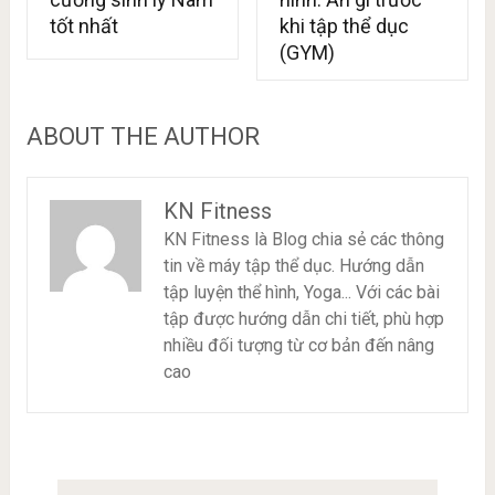
tốt nhất
khi tập thể dục
(GYM)
ABOUT THE AUTHOR
KN Fitness
KN Fitness là Blog chia sẻ các thông
tin về máy tập thể dục. Hướng dẫn
tập luyện thể hình, Yoga... Với các bài
tập được hướng dẫn chi tiết, phù hợp
nhiều đối tượng từ cơ bản đến nâng
cao