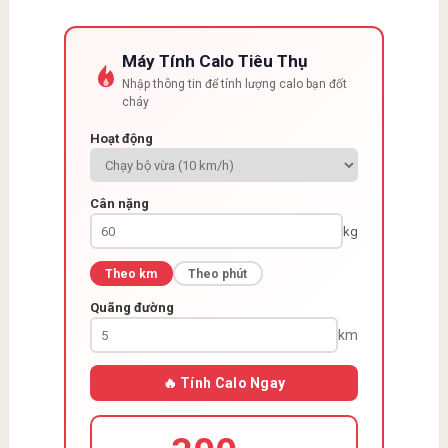
Máy Tính Calo Tiêu Thụ
Nhập thông tin để tính lượng calo bạn đốt
cháy
Hoạt động
Cân nặng
kg
Theo km
Theo phút
Quãng đường
km
🔥 Tính Calo Ngay