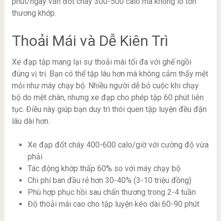
phút/ngày vẫn đốt cháy 300-500 calo mà không lo tổn
thương khớp.
Thoải Mái và Dễ Kiên Trì
Xe đạp tập mang lại sự thoải mái tối đa với ghế ngồi
đúng vị trí. Bạn có thể tập lâu hơn mà không cảm thấy mệt
mỏi như máy chạy bộ. Nhiều người dễ bỏ cuộc khi chạy
bộ do mệt chân, nhưng xe đạp cho phép tập 60 phút liên
tục. Điều này giúp bạn duy trì thói quen tập luyện đều đặn
lâu dài hơn.
Xe đạp đốt cháy 400-600 calo/giờ với cường độ vừa
phải
Tác động khớp thấp 60% so với máy chạy bộ
Chi phí ban đầu rẻ hơn 30-40% (3-10 triệu đồng)
Phù hợp phục hồi sau chấn thương trong 2-4 tuần
Độ thoải mái cao cho tập luyện kéo dài 60-90 phút