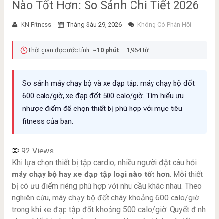
Nào Tốt Hơn: So Sánh Chi Tiết 2026
KN Fitness
Tháng Sáu 29, 2026
Không Có Phản Hồi
Thời gian đọc ước tính:
~10 phút
· 1,964 từ
So sánh máy chạy bộ và xe đạp tập: máy chạy bộ đốt
600 calo/giờ, xe đạp đốt 500 calo/giờ. Tìm hiểu ưu
nhược điểm để chọn thiết bị phù hợp với mục tiêu
fitness của bạn.
92
Views
Khi lựa chọn thiết bị tập cardio, nhiều người đặt câu hỏi
máy chạy bộ hay xe đạp tập loại nào tốt hơn
. Mỗi thiết
bị có ưu điểm riêng phù hợp với nhu cầu khác nhau. Theo
nghiên cứu, máy chạy bộ đốt cháy khoảng 600 calo/giờ
trong khi xe đạp tập đốt khoảng 500 calo/giờ. Quyết định