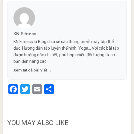
KN Fitness
KN Fitness là Blog chia sẻ các thông tin về máy tập thể
dục. Hướng dẫn tập luyện thể hình, Yoga... Với các bài tập
được hướng dẫn chi tiết, phù hợp nhiều đối tượng từ cơ
bản đến nâng cao
Xem tất cả bài viết →
Facebook
Twitter
Email
Share
YOU MAY ALSO LIKE