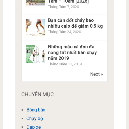
1km – 10km [2026]
Tháng Tám 7, 2020
Bạn cần đốt cháy bao
nhiêu calo để giảm 0.5 kg
Tháng Tám 24, 2020
Những mẫu xà đơn đa
năng tốt nhất bán chạy
năm 2019
Tháng Năm 11, 2019
Next »
CHUYÊN MỤC
Bóng bàn
Chạy bộ
Đạp xe