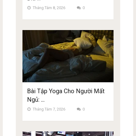
Tháng Tám 8, 2026
0
Bài Tập Yoga Cho Người Mất
Ngủ: …
Tháng Tám 7, 2026
0