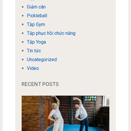
Giảm cân
Pickleball
Tập Gym
Tập phục hồi chức năng
Tập Yoga
Tin tức
Uncategorized
Video
RECENT POSTS