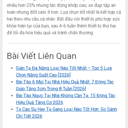
nhiều hơn 25% nhưng tác động khớp cao; xe đạp tập an
toàn nhưng đốt calo ít hơn. Lựa chọn tốt nhất là kết hợp cả
hai theo nhu cầu cá nhân. Bắt đầu với thiết bị phù hợp sức
khỏe hiện tại của bạn, sau 4-6 tuần thêm thiết bị thứ hai
để tối đa hóa hiệu quả và tránh chấn thương.
Bài Viết Liên Quan
Giàn Tạ Đa Năng Loại Nào Tốt Nhất – Top 5 Lựa
Chọn Năng Suất Cao [2026]
Bài Tập 6 Múi Tại Nhà Hiệu Quả Nhất: 7 Động Tác
Giúp Tăng 3cm Trong 8 Tuần [2026]
Bài Tập Ngực Tại Nhà Không Cần Tạ: 15 Động Tác
Hiệu Quả Tăng Cơ 2026
Tạ Cao Su Hay Tạ Gang Loại Nào Tốt Hơn: So Sánh
Chi Tiết 2026