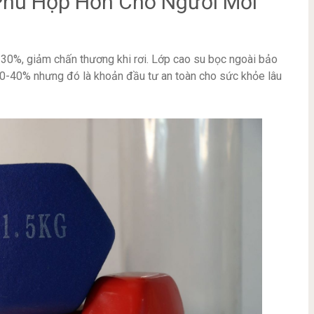
Phù Hợp Hơn Cho Người Mới
 30%, giảm chấn thương khi rơi. Lớp cao su bọc ngoài bảo
30-40% nhưng đó là khoản đầu tư an toàn cho sức khỏe lâu