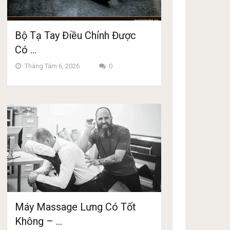
Bộ Tạ Tay Điều Chỉnh Được
Có …
Tháng Tám 6, 2026
0
Máy Massage Lưng Có Tốt
Không – …