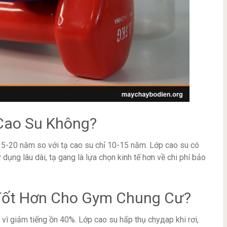
Cao Su Không?
ọ 15-20 năm so với tạ cao su chỉ 10-15 năm. Lớp cao su có
dụng lâu dài, tạ gang là lựa chọn kinh tế hơn về chi phí bảo
Tốt Hơn Cho Gym Chung Cư?
vì giảm tiếng ồn 40%. Lớp cao su hấp thụ chудар khi rơi,