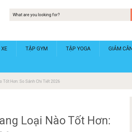
Tim
kiem
 XE
TẬP GYM
TẬP YOGA
GIẢM CÂ
 Tốt Hơn: So Sánh Chi Tiết 2026
ang Loại Nào Tốt Hơn: