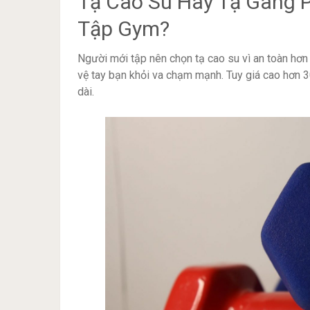
Tạ Cao Su Hay Tạ Gang 
Tập Gym?
Người mới tập nên chọn tạ cao su vì an toàn hơn
vệ tay bạn khỏi va chạm mạnh. Tuy giá cao hơn 
dài.