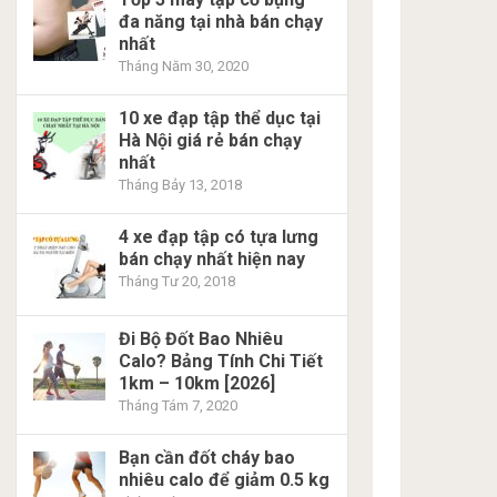
đa năng tại nhà bán chạy
nhất
Tháng Năm 30, 2020
10 xe đạp tập thể dục tại
Hà Nội giá rẻ bán chạy
nhất
Tháng Bảy 13, 2018
4 xe đạp tập có tựa lưng
bán chạy nhất hiện nay
Tháng Tư 20, 2018
Đi Bộ Đốt Bao Nhiêu
Calo? Bảng Tính Chi Tiết
1km – 10km [2026]
Tháng Tám 7, 2020
Bạn cần đốt cháy bao
nhiêu calo để giảm 0.5 kg