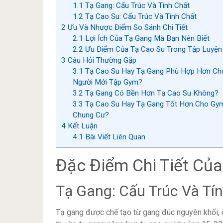
1.1
Tạ Gang: Cấu Trúc Và Tính Chất
1.2
Tạ Cao Su: Cấu Trúc Và Tính Chất
2
Ưu Và Nhược Điểm So Sánh Chi Tiết
2.1
Lợi Ích Của Tạ Gang Mà Bạn Nên Biết
2.2
Ưu Điểm Của Tạ Cao Su Trong Tập Luyện
3
Câu Hỏi Thường Gặp
3.1
Tạ Cao Su Hay Tạ Gang Phù Hợp Hơn Ch
Người Mới Tập Gym?
3.2
Tạ Gang Có Bền Hơn Tạ Cao Su Không?
3.3
Tạ Cao Su Hay Tạ Gang Tốt Hơn Cho Gy
Chung Cư?
4
Kết Luận
4.1
Bài Viết Liên Quan
Đặc Điểm Chi Tiết Củ
Tạ Gang: Cấu Trúc Và Tí
Tạ gang được chế tạo từ gang đúc nguyên khối, 