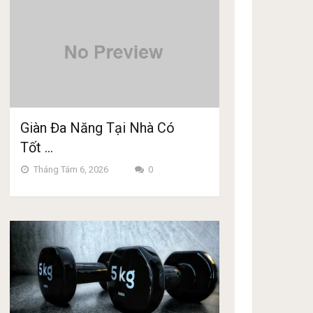
Giàn Đa Năng Tại Nhà Có
Tốt …
Tháng Tám 6, 2026
0