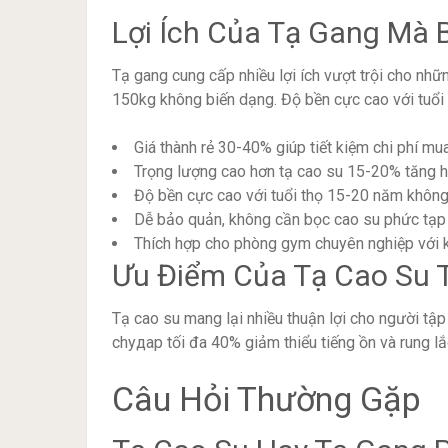
Lợi Ích Của Tạ Gang Mà 
Tạ gang cung cấp nhiều lợi ích vượt trội cho nhữn
150kg không biến dạng. Độ bền cực cao với tuổi 
Giá thành rẻ 30-40% giúp tiết kiệm chi phí m
Trọng lượng cao hơn tạ cao su 15-20% tăng h
Độ bền cực cao với tuổi thọ 15-20 năm không
Dễ bảo quản, không cần bọc cao su phức tạp
Thích hợp cho phòng gym chuyên nghiệp với k
Ưu Điểm Của Tạ Cao Su 
Tạ cao su mang lại nhiều thuận lợi cho người tậ
chудар tối đa 40% giảm thiểu tiếng ồn và rung lắ
Câu Hỏi Thường Gặp