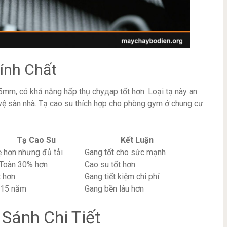
ính Chất
5mm, có khả năng hấp thụ chудар tốt hơn. Loại tạ này an
o vệ sàn nhà. Tạ cao su thích hợp cho phòng gym ở chung cư
Tạ Cao Su
Kết Luận
 hơn nhưng đủ tải
Gang tốt cho sức mạnh
Toàn 30% hơn
Cao su tốt hơn
 hơn
Gang tiết kiệm chi phí
-15 năm
Gang bền lâu hơn
Sánh Chi Tiết