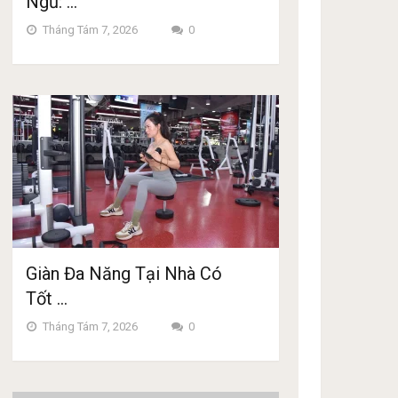
Ngủ: …
Tháng Tám 7, 2026
0
Giàn Đa Năng Tại Nhà Có
Tốt …
Tháng Tám 7, 2026
0