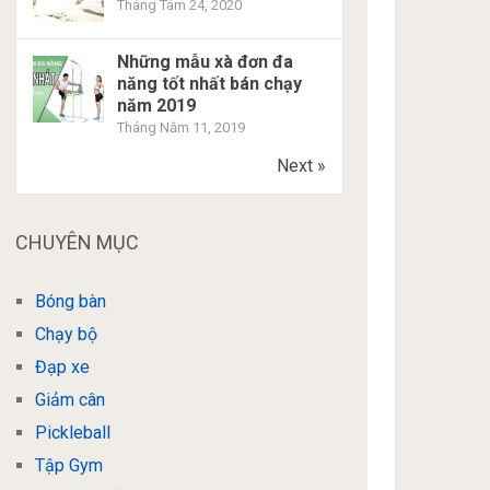
Tháng Tám 24, 2020
Những mẫu xà đơn đa
năng tốt nhất bán chạy
năm 2019
Tháng Năm 11, 2019
Next »
CHUYÊN MỤC
Bóng bàn
Chạy bộ
Đạp xe
Giảm cân
Pickleball
Tập Gym