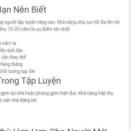
Bạn Nên Biết
g người tập luyện nâng cao. Khả năng chịu lực tối đa lên tới
thọ 15-20 năm là ưu điểm lớn nhất.
ua sắm tạ
iệu quả tập
 cần thay thế
 hàng tháng
hối lượng tạp lớn
Trong Tập Luyện
p gym tại nhà hoặc phòng gym hiện đại. Khả năng hấp thụ
c sàn nhà đáng kể.