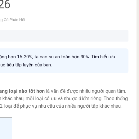
26
g Có Phản Hồi
 nặng hơn 15-20%, tạ cao su an toàn hơn 30%. Tìm hiểu ưu
c tiêu tập luyện của bạn.
ang loại nào tốt hơn
là vấn đề được nhiều người quan tâm.
ính khác nhau, mỗi loại có ưu và nhược điểm riêng. Theo thống
2 loại để phục vụ nhu cầu của nhiều người tập khác nhau.