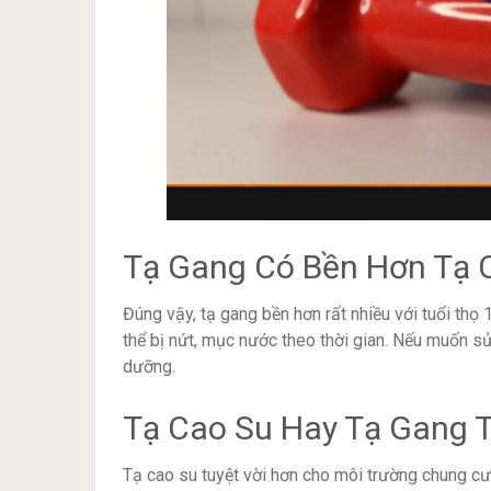
Tạ Gang Có Bền Hơn Tạ 
Đúng vậy, tạ gang bền hơn rất nhiều với tuổi th
thể bị nứt, mục nước theo thời gian. Nếu muốn sử 
dưỡng.
Tạ Cao Su Hay Tạ Gang 
Tạ cao su tuyệt vời hơn cho môi trường chung cư 