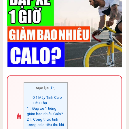
Mục lục
[
Ẩn
]
0.1
Máy Tính Calo
Tiêu Thụ
1
I. Đạp xe 1 tiếng
giảm bao nhiêu Calo?
2
II. Công thức tính
lượng calo tiêu thụ khi