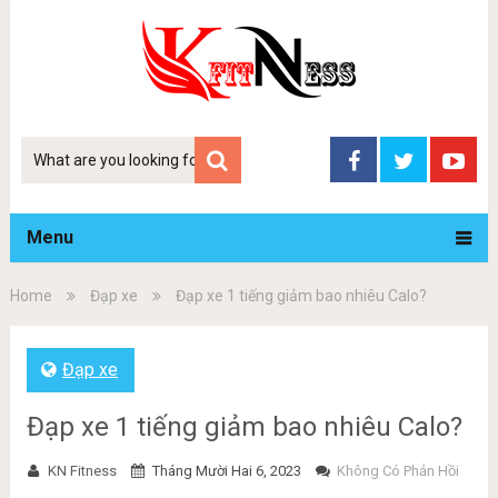
Tim
kiem
Menu
Home
Đạp xe
Đạp xe 1 tiếng giảm bao nhiêu Calo?
Đạp xe
Đạp xe 1 tiếng giảm bao nhiêu Calo?
KN Fitness
Tháng Mười Hai 6, 2023
Không Có Phản Hồi