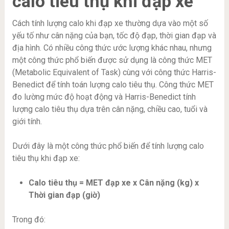
calo tiêu thụ khi đạp xe
Cách tính lượng calo khi đạp xe thường dựa vào một số
yếu tố như cân nặng của bạn, tốc độ đạp, thời gian đạp và
địa hình. Có nhiều công thức ước lượng khác nhau, nhưng
một công thức phổ biến được sử dụng là công thức MET
(Metabolic Equivalent of Task) cùng với công thức Harris-
Benedict để tính toán lượng calo tiêu thụ. Công thức MET
đo lường mức độ hoạt động và Harris-Benedict tính
lượng calo tiêu thụ dựa trên cân nặng, chiều cao, tuổi và
giới tính.
Dưới đây là một công thức phổ biến để tính lượng calo
tiêu thụ khi đạp xe:
Calo tiêu thụ = MET đạp xe x Cân nặng (kg) x
Thời gian đạp (giờ)
Trong đó: