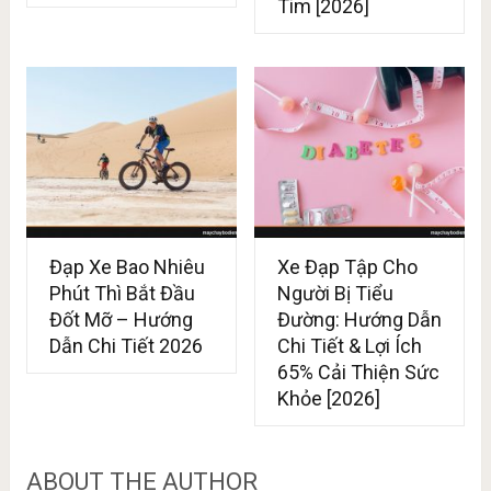
Tim [2026]
Đạp Xe Bao Nhiêu
Xe Đạp Tập Cho
Phút Thì Bắt Đầu
Người Bị Tiểu
Đốt Mỡ – Hướng
Đường: Hướng Dẫn
Dẫn Chi Tiết 2026
Chi Tiết & Lợi Ích
65% Cải Thiện Sức
Khỏe [2026]
ABOUT THE AUTHOR