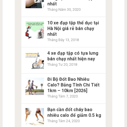
nhất
Tháng Năm 30, 2020
10 xe đạp tập thể dục tại
Hà Nội giá rẻ bán chạy
nhất
Tháng Bảy 13, 2018
4 xe đạp tập có tựa lưng
bán chạy nhất hiện nay
Tháng Tư 20, 2018
Đi Bộ Đốt Bao Nhiêu
Calo? Bảng Tính Chi Tiết
1km – 10km [2026]
Tháng Tám 7, 2020
Bạn cần đốt cháy bao
nhiêu calo để giảm 0.5 kg
Tháng Tám 24, 2020