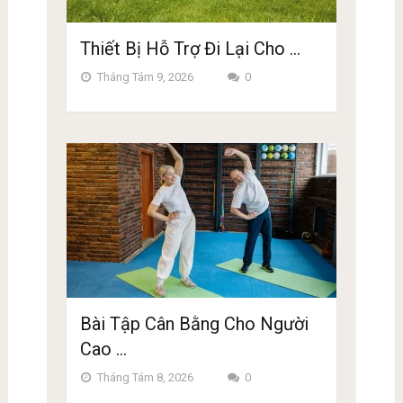
Thiết Bị Hỗ Trợ Đi Lại Cho …
Tháng Tám 9, 2026
0
Bài Tập Cân Bằng Cho Người
Cao …
Tháng Tám 8, 2026
0