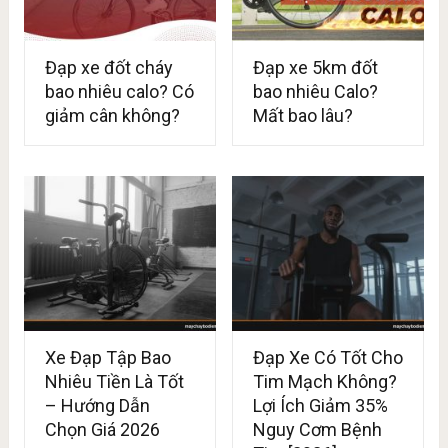
Đạp xe đốt cháy
Đạp xe 5km đốt
bao nhiêu calo? Có
bao nhiêu Calo?
giảm cân không?
Mất bao lâu?
Xe Đạp Tập Bao
Đạp Xe Có Tốt Cho
Nhiêu Tiền Là Tốt
Tim Mạch Không?
– Hướng Dẫn
Lợi Ích Giảm 35%
Chọn Giá 2026
Nguy Cơm Bệnh