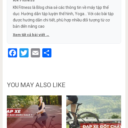
KN Fitness là Blog chia sẻ các thông tin về máy tập thể
dục. Hướng dẫn tập luyện thể hình, Yoga... Với các bài tập
được hướng dẫn chi tiết, phù hợp nhiều đối tượng từ cơ
bản đến nâng cao
Xem tất cả bài viết →
Facebook
Twitter
Email
Share
YOU MAY ALSO LIKE