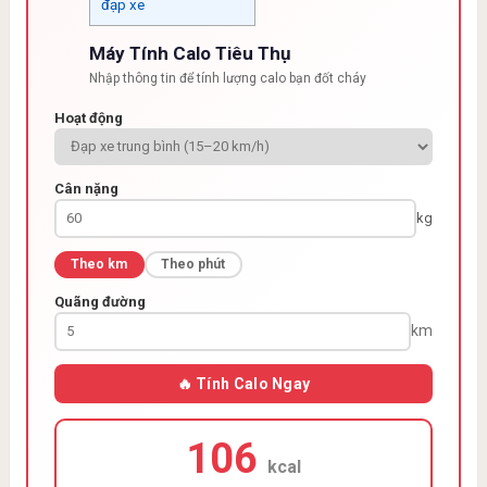
đạp xe
Máy Tính Calo Tiêu Thụ
Nhập thông tin để tính lượng calo bạn đốt cháy
Hoạt động
Cân nặng
kg
Theo km
Theo phút
Quãng đường
km
🔥 Tính Calo Ngay
106
kcal