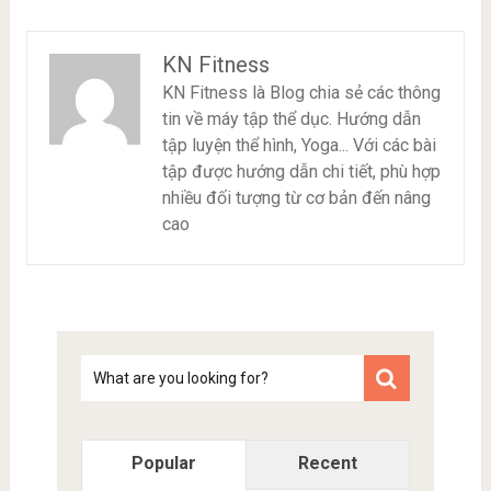
KN Fitness
KN Fitness là Blog chia sẻ các thông
tin về máy tập thể dục. Hướng dẫn
tập luyện thể hình, Yoga... Với các bài
tập được hướng dẫn chi tiết, phù hợp
nhiều đối tượng từ cơ bản đến nâng
cao
Tim
kiem
Popular
Recent