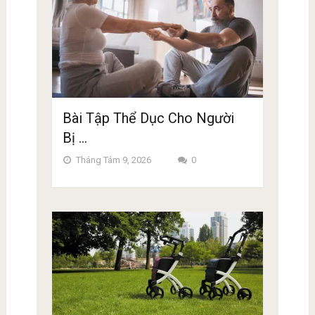
Bài Tập Thể Dục Cho Người
Bị …
Tháng Tám 9, 2026
0