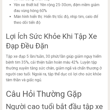
Yên xe thiết kế: Yên rộng 25-30cm, đệm mềm giảm
đau vùng hông 60%
Màn hình hiển thị: Hiển thị tốc độ, nhịp tim, calo để
theo dõi tiến độ
Lợi Ích Sức Khỏe Khi Tập Xe
Đạp Đều Đặn
Tập xe đạp 5 lần/tuần, 30 phút/lần giúp giảm nguy hiểm
bệnh tim 35%, cải thiện tuần hoàn máu 42%. Luyện tập
thường xuyên tăng sức chân, giảm ngã và chấn thương ở
người cao tuổi. Ngoài ra, tập thể dục có lợi cho sức khỏe
tâm thần và giấc ngủ.
Câu Hỏi Thường Gặp
Người cao tuổi bắt đầu tập xe