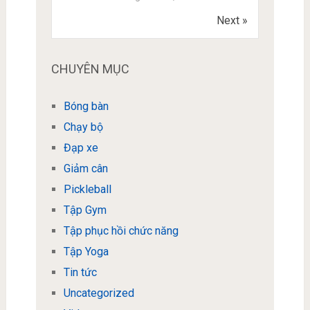
Next »
CHUYÊN MỤC
Bóng bàn
Chạy bộ
Đạp xe
Giảm cân
Pickleball
Tập Gym
Tập phục hồi chức năng
Tập Yoga
Tin tức
Uncategorized