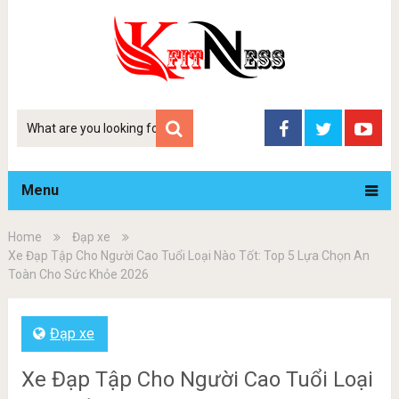
Tim
kiem
Menu
Home
Đạp xe
Xe Đạp Tập Cho Người Cao Tuổi Loại Nào Tốt: Top 5 Lựa Chọn An
Toàn Cho Sức Khỏe 2026
Đạp xe
Xe Đạp Tập Cho Người Cao Tuổi Loại