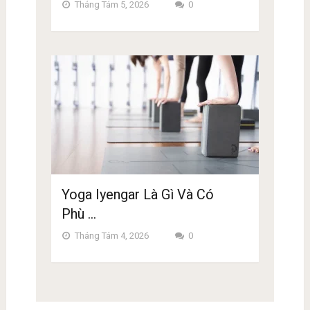
Tháng Tám 5, 2026
0
Yoga Iyengar Là Gì Và Có
Phù …
Tháng Tám 4, 2026
0