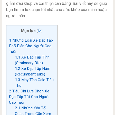
giảm đau khớp và cải thiện cân bằng. Bài viết này sẽ giúp
bạn tìm ra lựa chọn tốt nhất cho sức khỏe của mình hoặc
người thân.
Mục lục
[
Ẩn
]
1
Những Loại Xe Đạp Tập
Phổ Biến Cho Người Cao
Tuổi
1.1
Xe Đạp Tập Tĩnh
(Stationary Bike)
1.2
Xe Đạp Tập Nằm
(Recumbent Bike)
1.3
Máy Tính Calo Tiêu
Thụ
2
Tiêu Chí Lựa Chọn Xe
Đạp Tập Tốt Cho Người
Cao Tuổi
2.1
Những Yếu Tố
Quan Trọng Cần Xem