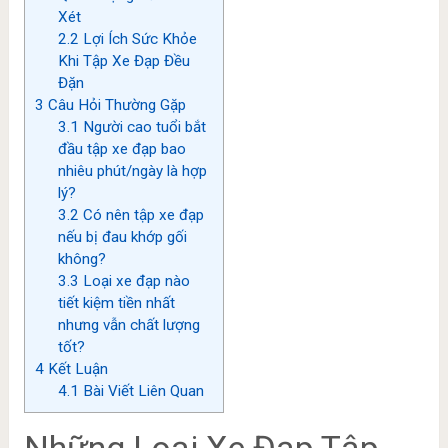
Xét
2.2
Lợi Ích Sức Khỏe
Khi Tập Xe Đạp Đều
Đặn
3
Câu Hỏi Thường Gặp
3.1
Người cao tuổi bắt
đầu tập xe đạp bao
nhiêu phút/ngày là hợp
lý?
3.2
Có nên tập xe đạp
nếu bị đau khớp gối
không?
3.3
Loại xe đạp nào
tiết kiệm tiền nhất
nhưng vẫn chất lượng
tốt?
4
Kết Luận
4.1
Bài Viết Liên Quan