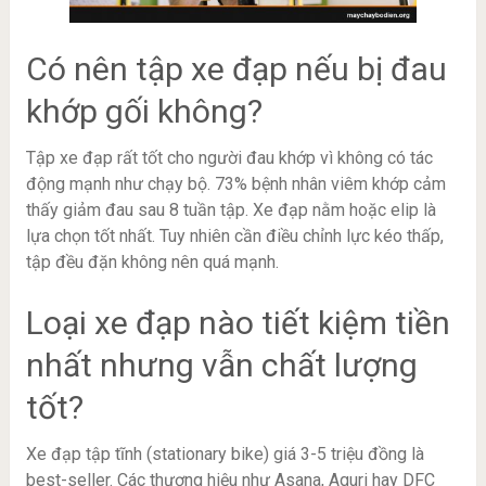
Có nên tập xe đạp nếu bị đau
khớp gối không?
Tập xe đạp rất tốt cho người đau khớp vì không có tác
động mạnh như chạy bộ. 73% bệnh nhân viêm khớp cảm
thấy giảm đau sau 8 tuần tập. Xe đạp nằm hoặc elip là
lựa chọn tốt nhất. Tuy nhiên cần điều chỉnh lực kéo thấp,
tập đều đặn không nên quá mạnh.
Loại xe đạp nào tiết kiệm tiền
nhất nhưng vẫn chất lượng
tốt?
Xe đạp tập tĩnh (stationary bike) giá 3-5 triệu đồng là
best-seller. Các thương hiệu như Asana, Aguri hay DFC