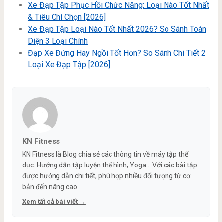
Xe Đạp Tập Phục Hồi Chức Năng: Loại Nào Tốt Nhất
& Tiêu Chí Chọn [2026]
Xe Đạp Tập Loại Nào Tốt Nhất 2026? So Sánh Toàn
Diện 3 Loại Chính
Đạp Xe Đứng Hay Ngồi Tốt Hơn? So Sánh Chi Tiết 2
Loại Xe Đạp Tập [2026]
KN Fitness
KN Fitness là Blog chia sẻ các thông tin về máy tập thể
dục. Hướng dẫn tập luyện thể hình, Yoga... Với các bài tập
được hướng dẫn chi tiết, phù hợp nhiều đối tượng từ cơ
bản đến nâng cao
Xem tất cả bài viết →