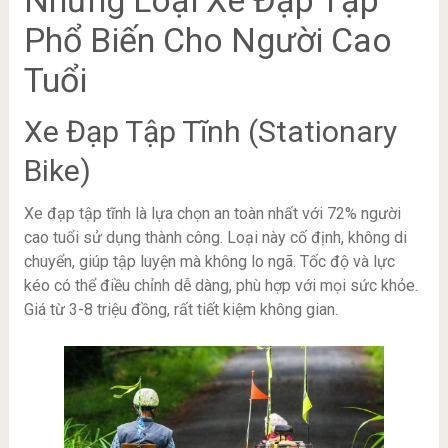
Những Loại Xe Đạp Tập
Phổ Biến Cho Người Cao
Tuổi
Xe Đạp Tập Tĩnh (Stationary
Bike)
Xe đạp tập tĩnh là lựa chọn an toàn nhất với 72% người
cao tuổi sử dụng thành công. Loại này cố định, không di
chuyển, giúp tập luyện mà không lo ngã. Tốc độ và lực
kéo có thể điều chỉnh dễ dàng, phù hợp với mọi sức khỏe.
Giá từ 3-8 triệu đồng, rất tiết kiệm không gian.