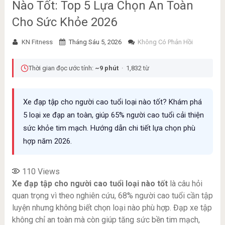
Nào Tốt: Top 5 Lựa Chọn An Toàn
Cho Sức Khỏe 2026
KN Fitness
Tháng Sáu 5, 2026
Không Có Phản Hồi
Thời gian đọc ước tính:
~9 phút
· 1,832 từ
Xe đạp tập cho người cao tuổi loại nào tốt? Khám phá
5 loại xe đạp an toàn, giúp 65% người cao tuổi cải thiện
sức khỏe tim mạch. Hướng dẫn chi tiết lựa chọn phù
hợp năm 2026.
110
Views
Xe đạp tập cho người cao tuổi loại nào tốt
là câu hỏi
quan trọng vì theo nghiên cứu, 68% người cao tuổi cần tập
luyện nhưng không biết chọn loại nào phù hợp. Đạp xe tập
không chỉ an toàn mà còn giúp tăng sức bền tim mạch,