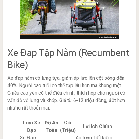
Xe Đạp Tập Nằm (Recumbent
Bike)
Xe đạp nằm có lưng tựa, giảm áp lực lên cột sống đến
40%. Người cao tuổi có thể tập lâu hơn mà không mệt.
Chiều cao yên có thể điều chỉnh, thích hợp cho người có
vấn đề về lưng và khớp. Giá từ 6-12 triệu đồng, đắt hơn
nhưng rất thoải mái.
Loại Xe
Độ An
Giá
Lợi Ích Chính
Đạp
Toàn
(Triệu)
Xe Đạp
An toàn, tiết kiệm