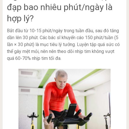
đạp bao nhiêu phút/ngày là
hợp lý?
Bắt đầu từ 10-15 phút/ngày trong tuần đầu, sau đó tăng
dần lên 30 phút. Các bác sĩ khuyến cáo 150 phút/tuần (5
lần × 30 phút) là mục tiêu lý tưởng. Luyện tập quá sức có
thể gây mệt mỏi, nên nên theo dõi nhịp tim không vượt
quá 60-70% nhịp tim tối đa.