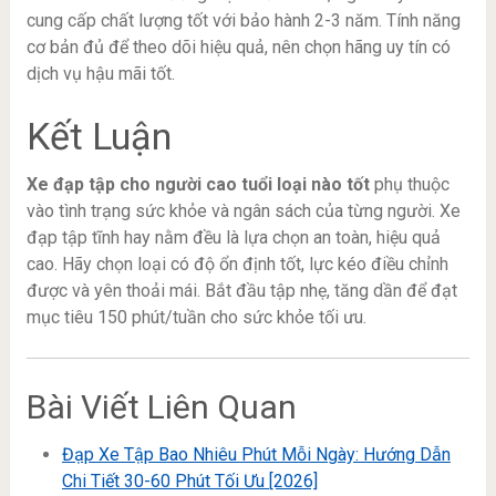
cung cấp chất lượng tốt với bảo hành 2-3 năm. Tính năng
cơ bản đủ để theo dõi hiệu quả, nên chọn hãng uy tín có
dịch vụ hậu mãi tốt.
Kết Luận
Xe đạp tập cho người cao tuổi loại nào tốt
phụ thuộc
vào tình trạng sức khỏe và ngân sách của từng người. Xe
đạp tập tĩnh hay nằm đều là lựa chọn an toàn, hiệu quả
cao. Hãy chọn loại có độ ổn định tốt, lực kéo điều chỉnh
được và yên thoải mái. Bắt đầu tập nhẹ, tăng dần để đạt
mục tiêu 150 phút/tuần cho sức khỏe tối ưu.
Bài Viết Liên Quan
Đạp Xe Tập Bao Nhiêu Phút Mỗi Ngày: Hướng Dẫn
Chi Tiết 30-60 Phút Tối Ưu [2026]