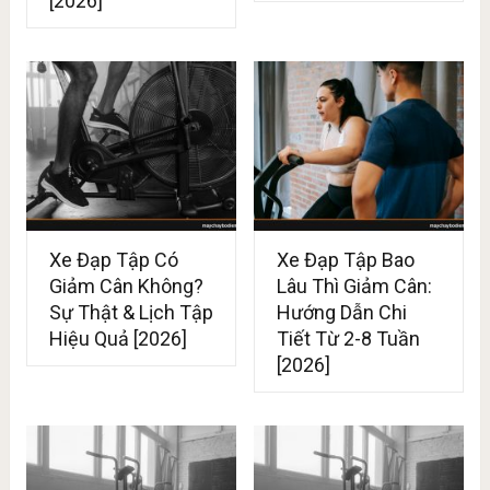
[2026]
Xe Đạp Tập Có
Xe Đạp Tập Bao
Giảm Cân Không?
Lâu Thì Giảm Cân:
Sự Thật & Lịch Tập
Hướng Dẫn Chi
Hiệu Quả [2026]
Tiết Từ 2-8 Tuần
[2026]