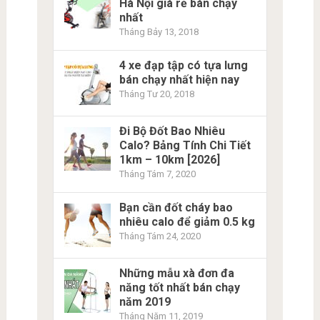
Hà Nội giá rẻ bán chạy
nhất
Tháng Bảy 13, 2018
4 xe đạp tập có tựa lưng
bán chạy nhất hiện nay
Tháng Tư 20, 2018
Đi Bộ Đốt Bao Nhiêu
Calo? Bảng Tính Chi Tiết
1km – 10km [2026]
Tháng Tám 7, 2020
Bạn cần đốt cháy bao
nhiêu calo để giảm 0.5 kg
Tháng Tám 24, 2020
Những mẫu xà đơn đa
năng tốt nhất bán chạy
năm 2019
Tháng Năm 11, 2019