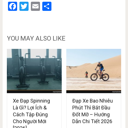
Facebook
Twitter
Email
Share
YOU MAY ALSO LIKE
Xe Đạp Spinning
Đạp Xe Bao Nhiêu
Là Gì? Lợi Ích &
Phút Thì Bắt Đầu
Cách Tập Đúng
Đốt Mỡ – Hướng
Cho Người Mới
Dẫn Chi Tiết 2026