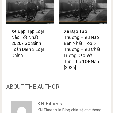
Xe Đạp Tập Loại
Xe Đạp Tập
Nào Tốt Nhất
Thương Hiệu Nào
2026? So Sánh
Bền Nhất: Top 5
Toàn Diện 3 Loại
Thương Hiệu Chất
Chính
Lượng Cao Với
Tuổi Thọ 10+ Năm
[2026]
ABOUT THE AUTHOR
KN Fitness
KN Fitness là Blog chia sẻ các thông