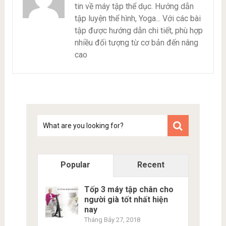
tin về máy tập thể dục. Hướng dẫn
tập luyện thể hình, Yoga... Với các bài
tập được hướng dẫn chi tiết, phù hợp
nhiều đối tượng từ cơ bản đến nâng
cao
Tim
kiem
Popular
Recent
Tốp 3 máy tập chân cho
người già tốt nhất hiện
nay
Tháng Bảy 27, 2018