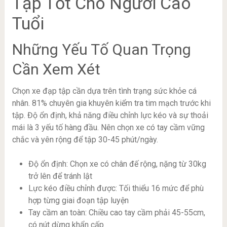
Tập Tốt Cho Người Cao
Tuổi
Những Yếu Tố Quan Trọng
Cần Xem Xét
Chọn xe đạp tập cần dựa trên tình trạng sức khỏe cá
nhân. 81% chuyên gia khuyên kiểm tra tim mạch trước khi
tập. Độ ổn định, khả năng điều chỉnh lực kéo và sự thoải
mái là 3 yếu tố hàng đầu. Nên chọn xe có tay cầm vững
chắc và yên rộng để tập 30-45 phút/ngày.
Độ ổn định: Chọn xe có chân đế rộng, nặng từ 30kg
trở lên để tránh lật
Lực kéo điều chỉnh được: Tối thiểu 16 mức để phù
hợp từng giai đoạn tập luyện
Tay cầm an toàn: Chiều cao tay cầm phải 45-55cm,
có nút dừng khẩn cấp