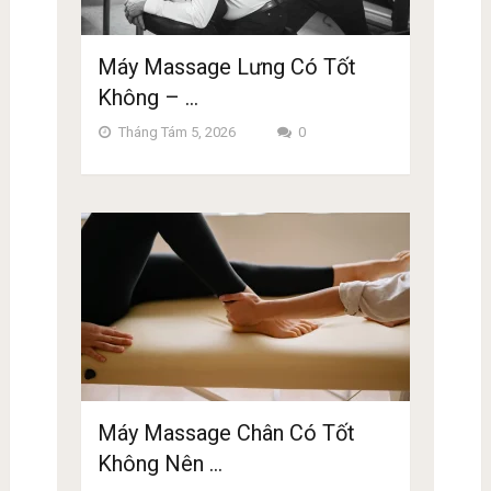
Máy Massage Lưng Có Tốt
Không – …
Tháng Tám 5, 2026
0
Máy Massage Chân Có Tốt
Không Nên …