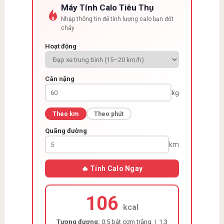
Máy Tính Calo Tiêu Thụ
Nhập thông tin để tính lượng calo bạn đốt
cháy
Hoạt động
Cân nặng
kg
Theo km
Theo phút
Quãng đường
km
🔥 Tính Calo Ngay
106
kcal
Tương đương:
0.5 bát cơm trắng | 1.3