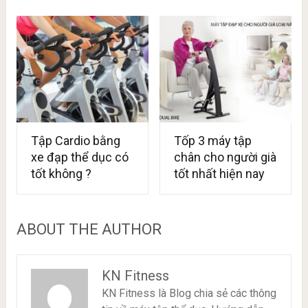
Tập Cardio bằng
Tốp 3 máy tập
xe đạp thể dục có
chân cho người già
tốt không ?
tốt nhất hiện nay
ABOUT THE AUTHOR
KN Fitness
KN Fitness là Blog chia sẻ các thông