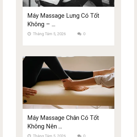
Máy Massage Lưng Có Tốt
Không – …
Tháng Tám 5, 2026
0
Máy Massage Chân Có Tốt
Không Nên …
Tháng Tám 5, 2026
0