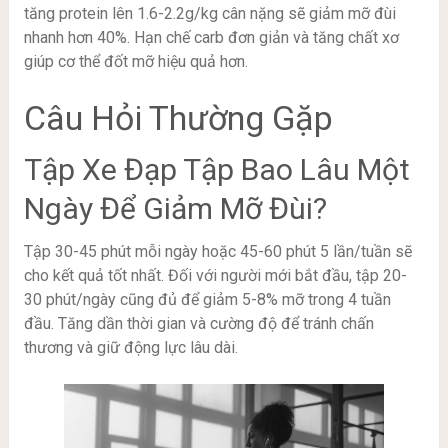
tăng protein lên 1.6-2.2g/kg cân nặng sẽ giảm mỡ đùi
nhanh hơn 40%. Hạn chế carb đơn giản và tăng chất xơ
giúp cơ thể đốt mỡ hiệu quả hơn.
Câu Hỏi Thường Gặp
Tập Xe Đạp Tập Bao Lâu Một
Ngày Để Giảm Mỡ Đùi?
Tập 30-45 phút mỗi ngày hoặc 45-60 phút 5 lần/tuần sẽ
cho kết quả tốt nhất. Đối với người mới bắt đầu, tập 20-
30 phút/ngày cũng đủ để giảm 5-8% mỡ trong 4 tuần
đầu. Tăng dần thời gian và cường độ để tránh chấn
thương và giữ động lực lâu dài.