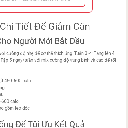
Chi Tiết Để Giảm Cân
Cho Người Mới Bắt Đầu
với cường độ nhẹ để cơ thể thích ứng. Tuần 3-4: Tăng lên 4
: Tập 5 ngày/tuần với mix cường độ trung bình và cao để tối
ốt 450-500 calo
áng
ưu
-600 calo
bao gồm leo dốc
ống Để Tối Ưu Kết Quả