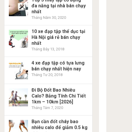
đa năng tại nhà bán chạy
nhất
Tháng Năm 30, 2020
10 xe đạp tập thể dục tại
Hà Nội giá rẻ bán chạy
nhất
Tháng Bảy 13, 2018
4 xe đạp tập có tựa lưng
bán chạy nhất hiện nay
Tháng Tư 20, 2018
Đi Bộ Đốt Bao Nhiêu
Calo? Bảng Tính Chi Tiết
1km – 10km [2026]
Tháng Tám 7, 2020
Bạn cần đốt cháy bao
nhiêu calo để giảm 0.5 kg