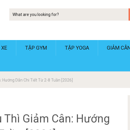
Tim
kiem
 XE
TẬP GYM
TẬP YOGA
GIẢM CÂ
 Hướng Dẫn Chi Tiết Từ 2-8 Tuần [2026]
u Thì Giảm Cân: Hướng