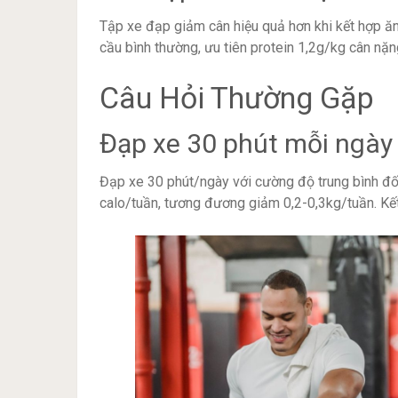
Tập xe đạp giảm cân hiệu quả hơn khi kết hợp ă
cầu bình thường, ưu tiên protein 1,2g/kg cân nặn
Câu Hỏi Thường Gặp
Đạp xe 30 phút mỗi ngày
Đạp xe 30 phút/ngày với cường độ trung bình đố
calo/tuần, tương đương giảm 0,2-0,3kg/tuần. Kết