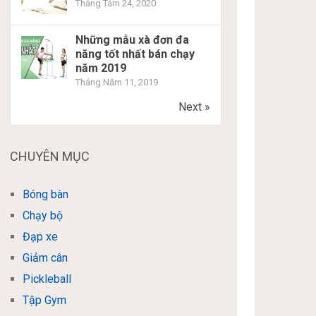
Tháng Tám 24, 2020
Những mẫu xà đơn đa
năng tốt nhất bán chạy
năm 2019
Tháng Năm 11, 2019
Next »
CHUYÊN MỤC
Bóng bàn
Chạy bộ
Đạp xe
Giảm cân
Pickleball
Tập Gym