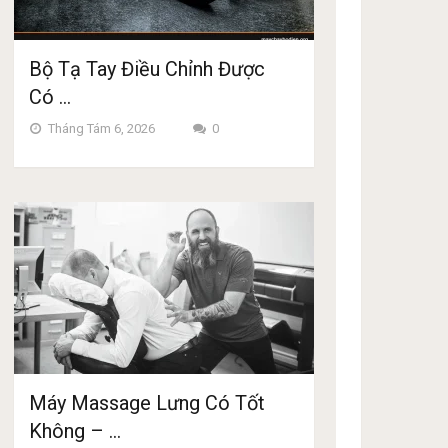
Bộ Tạ Tay Điều Chỉnh Được
Có …
Tháng Tám 6, 2026
0
Máy Massage Lưng Có Tốt
Không – …