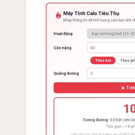
Máy Tính Calo Tiêu Thụ
Nhập thông tin để tính lượng calo bạn đốt 
Hoạt động
Cân nặng
Theo km
Theo ph
Quãng đường
🔥 Tín
1
Tương đương:
0.5 bát cơm trắ
Thời gian: ~18 p
* Kết quả ước tính dựa theo chỉ số MET chu