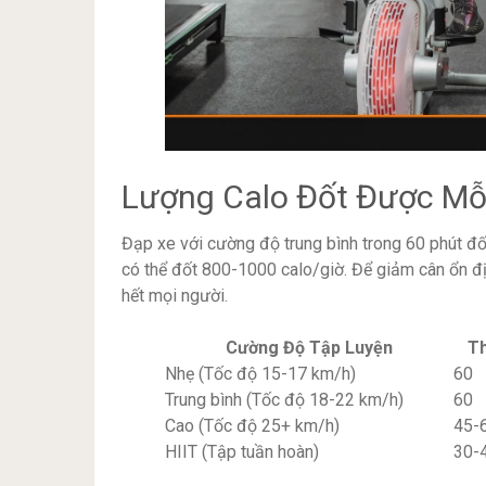
Lượng Calo Đốt Được Mỗi
Đạp xe với cường độ trung bình trong 60 phút đ
có thể đốt 800-1000 calo/giờ. Để giảm cân ổn đị
hết mọi người.
Cường Độ Tập Luyện
Th
Nhẹ (Tốc độ 15-17 km/h)
60
Trung bình (Tốc độ 18-22 km/h)
60
Cao (Tốc độ 25+ km/h)
45-
HIIT (Tập tuần hoàn)
30-