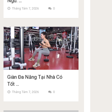
Ngủ: …
Tháng Tám 7, 2026
0
Giàn Đa Năng Tại Nhà Có
Tốt …
Tháng Tám 7, 2026
0