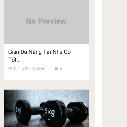
Giàn Đa Năng Tại Nhà Có
Tốt …
Tháng Tám 6, 2026
0