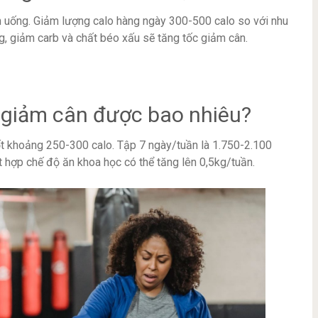
n uống. Giảm lượng calo hàng ngày 300-500 calo so với nhu
g, giảm carb và chất béo xấu sẽ tăng tốc giảm cân.
 giảm cân được bao nhiêu?
t khoảng 250-300 calo. Tập 7 ngày/tuần là 1.750-2.100
 hợp chế độ ăn khoa học có thể tăng lên 0,5kg/tuần.