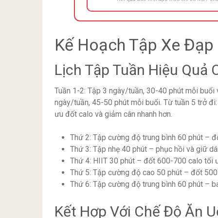
Kế Hoạch Tập Xe Đạp 
Lịch Tập Tuần Hiệu Quả 
Tuần 1-2: Tập 3 ngày/tuần, 30-40 phút mỗi buổi 
ngày/tuần, 45-50 phút mỗi buổi. Từ tuần 5 trở đi
ưu đốt calo và giảm cân nhanh hơn.
Thứ 2: Tập cường độ trung bình 60 phút – đ
Thứ 3: Tập nhẹ 40 phút – phục hồi và giữ d
Thứ 4: HIIT 30 phút – đốt 600-700 calo tối 
Thứ 5: Tập cường độ cao 50 phút – đốt 500
Thứ 6: Tập cường độ trung bình 60 phút – 
Kết Hợp Với Chế Độ Ăn U