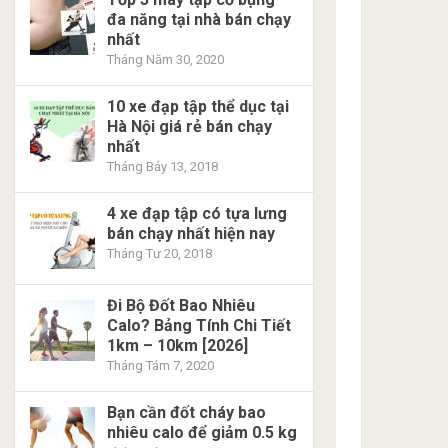
đa năng tại nhà bán chạy
nhất
Tháng Năm 30, 2020
10 xe đạp tập thể dục tại
Hà Nội giá rẻ bán chạy
nhất
Tháng Bảy 13, 2018
4 xe đạp tập có tựa lưng
bán chạy nhất hiện nay
Tháng Tư 20, 2018
Đi Bộ Đốt Bao Nhiêu
Calo? Bảng Tính Chi Tiết
1km – 10km [2026]
Tháng Tám 7, 2020
Bạn cần đốt cháy bao
nhiêu calo để giảm 0.5 kg