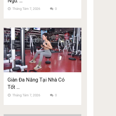
Ngủ: …
Tháng Tám 7, 2026
0
Giàn Đa Năng Tại Nhà Có
Tốt …
Tháng Tám 7, 2026
0