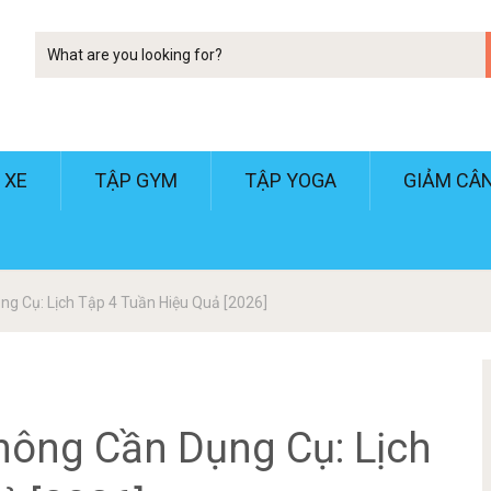
Tim
kiem
 XE
TẬP GYM
TẬP YOGA
GIẢM CÂ
g Cụ: Lịch Tập 4 Tuần Hiệu Quả [2026]
hông Cần Dụng Cụ: Lịch