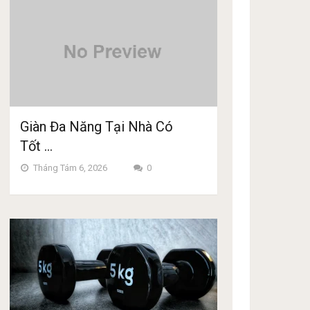
Giàn Đa Năng Tại Nhà Có
Tốt …
Tháng Tám 6, 2026
0