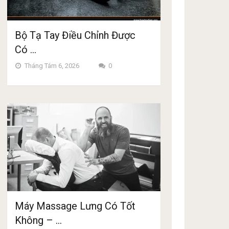
Bộ Tạ Tay Điều Chỉnh Được
Có …
Tháng Tám 6, 2026
0
Máy Massage Lưng Có Tốt
Không – …