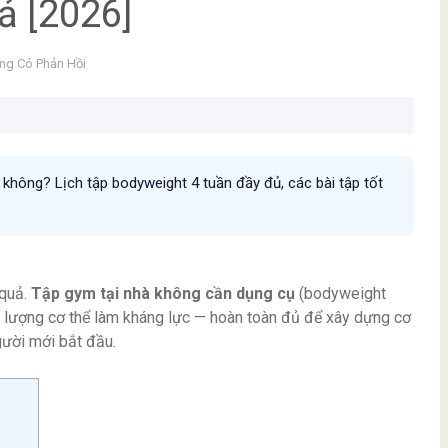
ả [2026]
ng Có Phản Hồi
không? Lịch tập bodyweight 4 tuần đầy đủ, các bài tập tốt
 quả.
Tập gym tại nhà không cần dụng cụ
(bodyweight
g lượng cơ thể làm kháng lực — hoàn toàn đủ để xây dựng cơ
người mới bắt đầu.