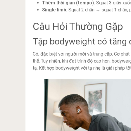
Thêm thời gian (tempo):
Squat 3 giây xuốn
Single limb:
Squat 2 chân → squat 1 chân; 
Câu Hỏi Thường Gặp
Tập bodyweight có tăng
Có, đặc biệt với người mới và trung cấp. Cơ phát 
thể. Tuy nhiên, khi đạt trình độ cao hơn, bodywei
tạ. Kết hợp bodyweight với tạ nhẹ là giải pháp tốt