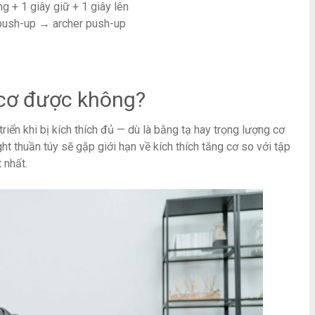
g + 1 giây giữ + 1 giây lên
push-up → archer push-up
 cơ được không?
triển khi bị kích thích đủ — dù là bằng tạ hay trọng lượng cơ
ght thuần túy sẽ gặp giới hạn về kích thích tăng cơ so với tập
 nhất.