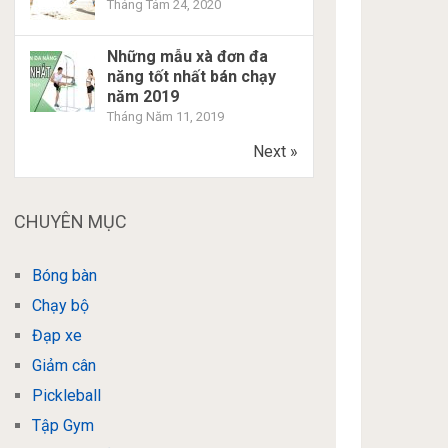
Tháng Tám 24, 2020
Những mẫu xà đơn đa
năng tốt nhất bán chạy
năm 2019
Tháng Năm 11, 2019
Next »
CHUYÊN MỤC
Bóng bàn
Chạy bộ
Đạp xe
Giảm cân
Pickleball
Tập Gym