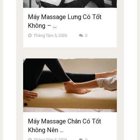
Máy Massage Lưng Có Tốt
Không – …
Tháng Tám 5, 2026
0
Máy Massage Chân Có Tốt
Không Nên …
Tháng Tám 5, 2026
0