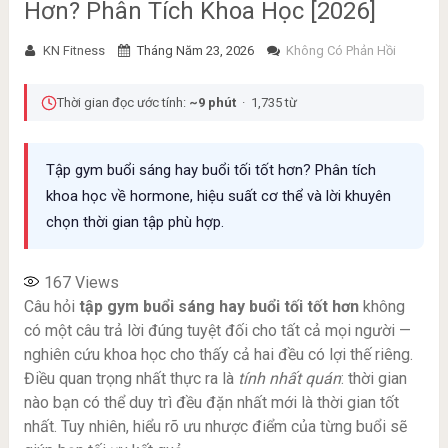
Hơn? Phân Tích Khoa Học [2026]
KN Fitness
Tháng Năm 23, 2026
Không Có Phản Hồi
Thời gian đọc ước tính:
~9 phút
· 1,735 từ
Tập gym buổi sáng hay buổi tối tốt hơn? Phân tích
khoa học về hormone, hiệu suất cơ thể và lời khuyên
chọn thời gian tập phù hợp.
167
Views
Câu hỏi
tập gym buổi sáng hay buổi tối tốt hơn
không
có một câu trả lời đúng tuyệt đối cho tất cả mọi người —
nghiên cứu khoa học cho thấy cả hai đều có lợi thế riêng.
Điều quan trọng nhất thực ra là
tính nhất quán
: thời gian
nào bạn có thể duy trì đều đặn nhất mới là thời gian tốt
nhất. Tuy nhiên, hiểu rõ ưu nhược điểm của từng buổi sẽ