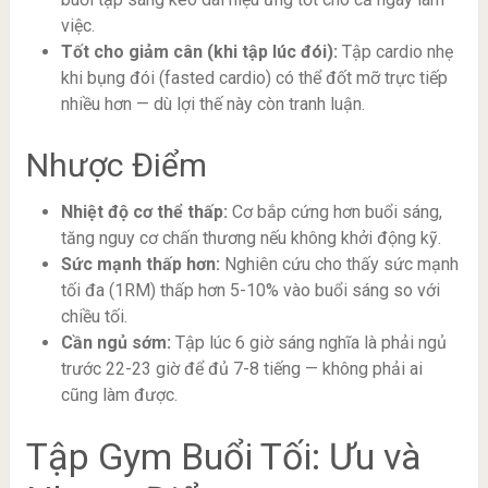
việc.
Tốt cho giảm cân (khi tập lúc đói):
Tập cardio nhẹ
khi bụng đói (fasted cardio) có thể đốt mỡ trực tiếp
nhiều hơn — dù lợi thế này còn tranh luận.
Nhược Điểm
Nhiệt độ cơ thể thấp:
Cơ bắp cứng hơn buổi sáng,
tăng nguy cơ chấn thương nếu không khởi động kỹ.
Sức mạnh thấp hơn:
Nghiên cứu cho thấy sức mạnh
tối đa (1RM) thấp hơn 5-10% vào buổi sáng so với
chiều tối.
Cần ngủ sớm:
Tập lúc 6 giờ sáng nghĩa là phải ngủ
trước 22-23 giờ để đủ 7-8 tiếng — không phải ai
cũng làm được.
Tập Gym Buổi Tối: Ưu và