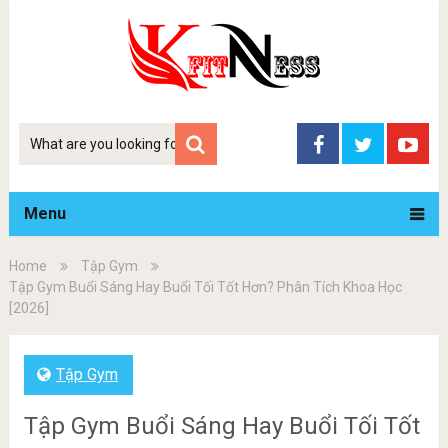
Tim
kiem
Menu
Home
Tập Gym
Tập Gym Buổi Sáng Hay Buổi Tối Tốt Hơn? Phân Tích Khoa Học
[2026]
Tập Gym
Tập Gym Buổi Sáng Hay Buổi Tối Tốt