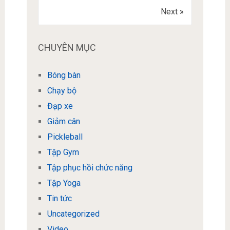
Next »
CHUYÊN MỤC
Bóng bàn
Chạy bộ
Đạp xe
Giảm cân
Pickleball
Tập Gym
Tập phục hồi chức năng
Tập Yoga
Tin tức
Uncategorized
Video