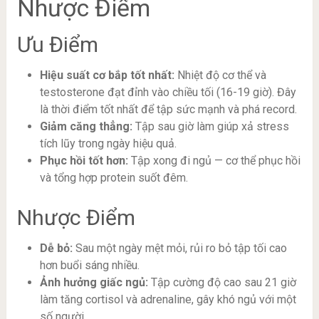
Nhược Điểm
Ưu Điểm
Hiệu suất cơ bắp tốt nhất:
Nhiệt độ cơ thể và
testosterone đạt đỉnh vào chiều tối (16-19 giờ). Đây
là thời điểm tốt nhất để tập sức mạnh và phá record.
Giảm căng thẳng:
Tập sau giờ làm giúp xả stress
tích lũy trong ngày hiệu quả.
Phục hồi tốt hơn:
Tập xong đi ngủ — cơ thể phục hồi
và tổng hợp protein suốt đêm.
Nhược Điểm
Dễ bỏ:
Sau một ngày mệt mỏi, rủi ro bỏ tập tối cao
hơn buổi sáng nhiều.
Ảnh hưởng giấc ngủ:
Tập cường độ cao sau 21 giờ
làm tăng cortisol và adrenaline, gây khó ngủ với một
số người.