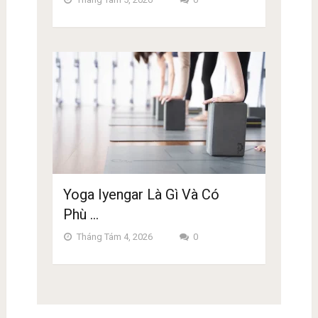
Yoga Iyengar Là Gì Và Có
Phù …
Tháng Tám 4, 2026
0