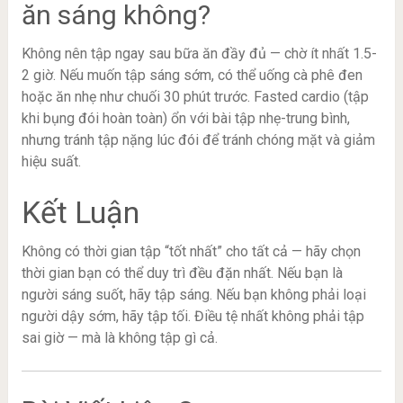
ăn sáng không?
Không nên tập ngay sau bữa ăn đầy đủ — chờ ít nhất 1.5-
2 giờ. Nếu muốn tập sáng sớm, có thể uống cà phê đen
hoặc ăn nhẹ như chuối 30 phút trước. Fasted cardio (tập
khi bụng đói hoàn toàn) ổn với bài tập nhẹ-trung bình,
nhưng tránh tập nặng lúc đói để tránh chóng mặt và giảm
hiệu suất.
Kết Luận
Không có thời gian tập “tốt nhất” cho tất cả — hãy chọn
thời gian bạn có thể duy trì đều đặn nhất. Nếu bạn là
người sáng suốt, hãy tập sáng. Nếu bạn không phải loại
người dậy sớm, hãy tập tối. Điều tệ nhất không phải tập
sai giờ — mà là không tập gì cả.