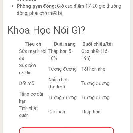
Phòng gym đông:
Giờ cao điểm 17-20 giờ thường
đông, phải chờ thiết bị.
Khoa Học Nói Gì?
Tiêu chí
Buổi sáng
Buổi chiều/tối
Sức mạnh tối
Thấp hơn 5-
Cao nhất (16-
đa
10%
19h)
Sức bền
Tương đương
Tốt hơn nhẹ
cardio
Nhỉnh hơn
Đốt mỡ
Tương đương
(fasted)
Tăng cơ dài
Tương đương
Tương đương
hạn
Tính nhất
Cao hơn
Thấp hơn
quán