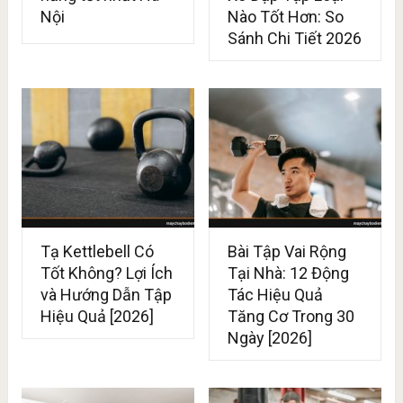
Nội
Nào Tốt Hơn: So
Sánh Chi Tiết 2026
Tạ Kettlebell Có
Bài Tập Vai Rộng
Tốt Không? Lợi Ích
Tại Nhà: 12 Động
và Hướng Dẫn Tập
Tác Hiệu Quả
Hiệu Quả [2026]
Tăng Cơ Trong 30
Ngày [2026]