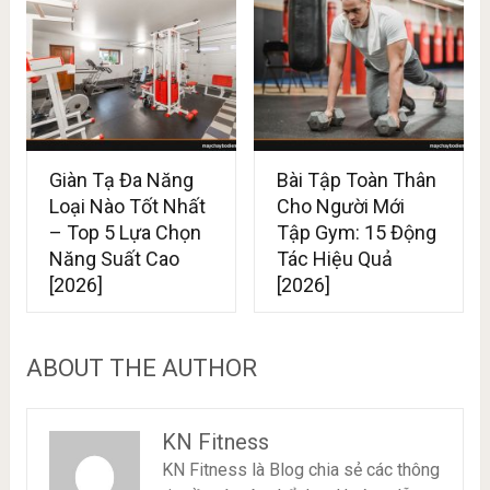
Giàn Tạ Đa Năng
Bài Tập Toàn Thân
Loại Nào Tốt Nhất
Cho Người Mới
– Top 5 Lựa Chọn
Tập Gym: 15 Động
Năng Suất Cao
Tác Hiệu Quả
[2026]
[2026]
ABOUT THE AUTHOR
KN Fitness
KN Fitness là Blog chia sẻ các thông