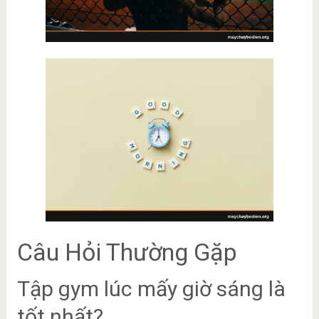
Câu Hỏi Thường Gặp
Tập gym lúc mấy giờ sáng là
tốt nhất?