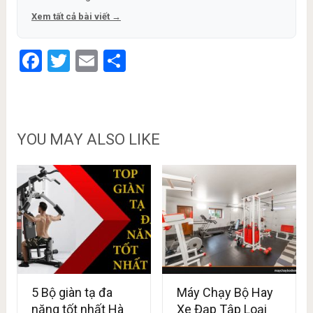
Xem tất cả bài viết →
Facebook
Twitter
Email
Share
YOU MAY ALSO LIKE
5 Bộ giàn tạ đa
Máy Chạy Bộ Hay
năng tốt nhất Hà
Xe Đạp Tập Loại