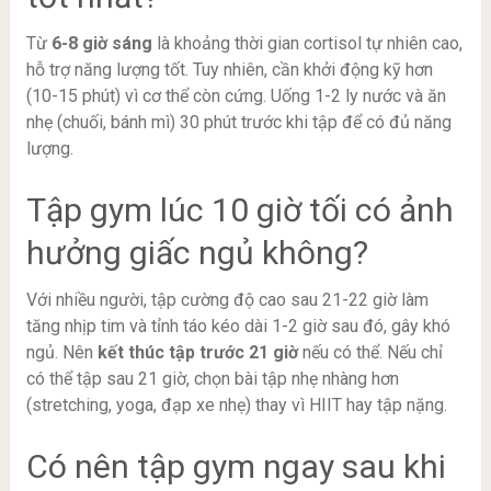
Từ
6-8 giờ sáng
là khoảng thời gian cortisol tự nhiên cao,
hỗ trợ năng lượng tốt. Tuy nhiên, cần khởi động kỹ hơn
(10-15 phút) vì cơ thể còn cứng. Uống 1-2 ly nước và ăn
nhẹ (chuối, bánh mì) 30 phút trước khi tập để có đủ năng
lượng.
Tập gym lúc 10 giờ tối có ảnh
hưởng giấc ngủ không?
Với nhiều người, tập cường độ cao sau 21-22 giờ làm
tăng nhịp tim và tỉnh táo kéo dài 1-2 giờ sau đó, gây khó
ngủ. Nên
kết thúc tập trước 21 giờ
nếu có thể. Nếu chỉ
có thể tập sau 21 giờ, chọn bài tập nhẹ nhàng hơn
(stretching, yoga, đạp xe nhẹ) thay vì HIIT hay tập nặng.
Có nên tập gym ngay sau khi