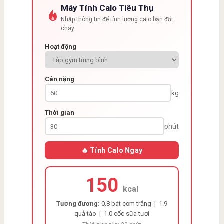
Máy Tính Calo Tiêu Thụ
Nhập thông tin để tính lượng calo bạn đốt
cháy
Hoạt động
Cân nặng
kg
Thời gian
phút
🔥 Tính Calo Ngay
150
kcal
Tương đương:
0.8 bát cơm trắng | 1.9
quả táo | 1.0 cốc sữa tươi