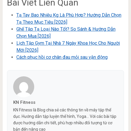
Bài Viết Liên Quan
Tạ Tay Bao Nhiêu Kg Là Phù Hợp? Hướng Dẫn Chọn
Tạ Theo Mục Tiêu [2026]
Ghế Tập Tạ Loại Nào Tốt? So Sánh & Hướng Dẫn
Chọn Mua [2026]
Lịch Tập Gym Tại Nhà 7 Ngày Khoa Học Cho Người
Mới [2026]
Cách phục hồi cơ chân đau mỏi sau vận động
KN Fitness
KN Fitness là Blog chia sẻ các thông tin về máy tập thể
dục. Hướng dẫn tập luyện thể hình, Yoga... Với các bài tập
được hướng dẫn chi tiết, phù hợp nhiều đối tượng từ cơ
bản đến nâng cao