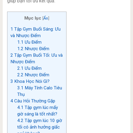
giúp bạn tối ưu kết quả.
Mục lục
[
Ẩn
]
1
Tập Gym Buổi Sáng: Ưu
và Nhược Điểm
1.1
Ưu Điểm
1.2
Nhược Điểm
2
Tập Gym Buổi Tối: Ưu và
Nhược Điểm
2.1
Ưu Điểm
2.2
Nhược Điểm
3
Khoa Học Nói Gì?
3.1
Máy Tính Calo Tiêu
Thụ
4
Câu Hỏi Thường Gặp
4.1
Tập gym lúc mấy
giờ sáng là tốt nhất?
4.2
Tập gym lúc 10 giờ
tối có ảnh hưởng giấc