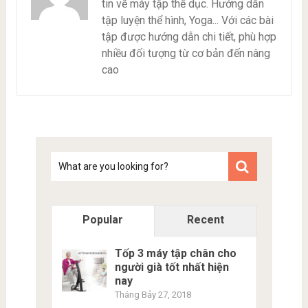
tin về máy tập thể dục. Hướng dẫn
tập luyện thể hình, Yoga... Với các bài
tập được hướng dẫn chi tiết, phù hợp
nhiều đối tượng từ cơ bản đến nâng
cao
Tim
kiem
Popular
Recent
Tốp 3 máy tập chân cho
người già tốt nhất hiện
nay
Tháng Bảy 27, 2018