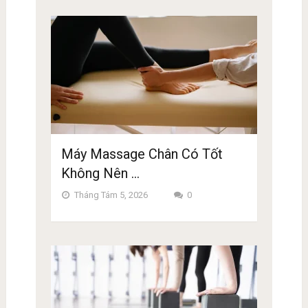
Máy Massage Chân Có Tốt
Không Nên …
Tháng Tám 5, 2026
0