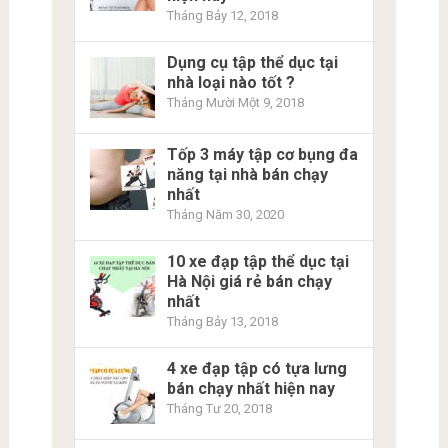
Tháng Bảy 12, 2018
Dụng cụ tập thể dục tại
nhà loại nào tốt ?
Tháng Mười Một 9, 2018
Tốp 3 máy tập cơ bụng đa
năng tại nhà bán chạy
nhất
Tháng Năm 30, 2020
10 xe đạp tập thể dục tại
Hà Nội giá rẻ bán chạy
nhất
Tháng Bảy 13, 2018
4 xe đạp tập có tựa lưng
bán chạy nhất hiện nay
Tháng Tư 20, 2018