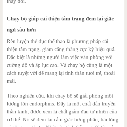
thay đổi.
Chạy bộ giúp cải thiện tâm trạng đem lại giấc
ngủ sâu hơn
Rèn luyện thể dục thể thao là phương pháp cải
thiện tâm trạng, giảm căng thẳng cực kỳ hiệu quả.
Đặc biệt là những người làm việc văn phòng với
cường độ và áp lực cao. Và chạy bộ cũng là một
cách tuyệt vời để mang lại tinh thần tươi trẻ, thoải
mái.
Theo nghiên cứu, khi chạy bộ sẽ giải phóng một
lượng lớn endorphins. Đây là một chất dẫn truyền
thần kinh, được xem là chất giảm đau tự nhiên của
cơ thể. Nó sẽ đem lại cảm giác hưng phấn, hài lòng