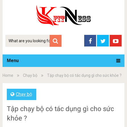
Tim
kiem
Menu
Home
Chạy bộ
Tập chạy bộ có tác dụng gì cho sức khỏe ?
Chạy bộ
Tập chạy bộ có tác dụng gì cho sức
khỏe ?