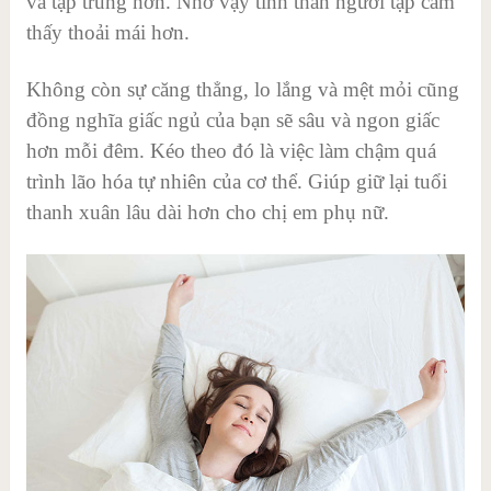
và tập trung hơn. Nhờ vậy tinh thần người tập cảm
thấy thoải mái hơn.
Không còn sự căng thẳng, lo lắng và mệt mỏi cũng
đồng nghĩa giấc ngủ của bạn sẽ sâu và ngon giấc
hơn mỗi đêm. Kéo theo đó là việc làm chậm quá
trình lão hóa tự nhiên của cơ thể. Giúp giữ lại tuổi
thanh xuân lâu dài hơn cho chị em phụ nữ.