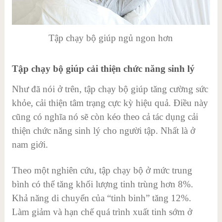
Tập chạy bộ giúp ngủ ngon hơn
Tập chạy bộ giúp cải thiện chức năng sinh lý
Như đã nói ở trên, tập chạy bộ giúp tăng cường sức
khỏe, cải thiện tâm trạng cực kỳ hiệu quả. Điều này
cũng có nghĩa nó sẽ còn kéo theo cả tác dụng cải
thiện chức năng sinh lý cho người tập. Nhất là ở
nam giới.
Theo một nghiên cứu, tập chạy bộ ở mức trung
bình có thể tăng khối lượng tinh trùng hơn 8%.
Khả năng di chuyển của “tinh binh” tăng 12%.
Làm giảm và hạn chế quá trình xuất tinh sớm ở