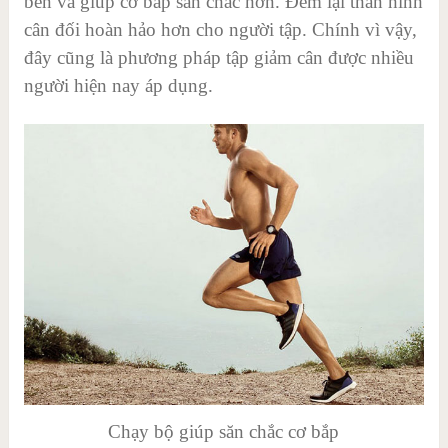
bền và giúp cơ bắp săn chắc hơn. Đem lại thân hình
cân đối hoàn hảo hơn cho người tập. Chính vì vậy,
đây cũng là phương pháp tập giảm cân được nhiều
người hiện nay áp dụng.
Chạy bộ giúp săn chắc cơ bắp