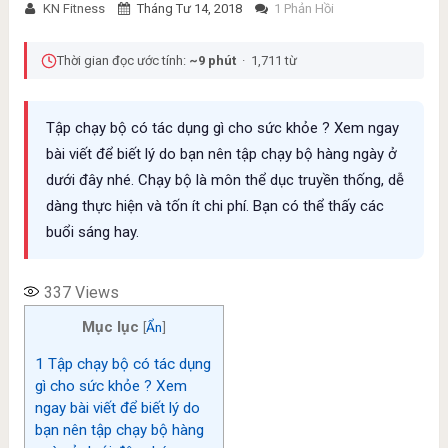
KN Fitness
Tháng Tư 14, 2018
1 Phản Hồi
Thời gian đọc ước tính:
~9 phút
· 1,711 từ
Tập chạy bộ có tác dụng gì cho sức khỏe ? Xem ngay
bài viết để biết lý do bạn nên tập chạy bộ hàng ngày ở
dưới đây nhé. Chạy bộ là môn thể dục truyền thống, dễ
dàng thực hiện và tốn ít chi phí. Bạn có thể thấy các
buổi sáng hay.
337
Views
Mục lục
[
Ẩn
]
1
Tập chạy bộ có tác dụng
gì cho sức khỏe ? Xem
ngay bài viết để biết lý do
bạn nên tập chạy bộ hàng