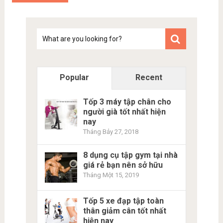
Tim
kiem
Popular
Recent
Tốp 3 máy tập chân cho
người già tốt nhất hiện
nay
Tháng Bảy 27, 2018
8 dụng cụ tập gym tại nhà
giá rẻ bạn nên sở hữu
Tháng Một 15, 2019
Tốp 5 xe đạp tập toàn
thân giảm cân tốt nhất
hiện nay