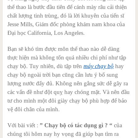
thể thao là bước đầu tiên để cánh mày râu cải thiện
chất lượng tinh trùng, đó là lời khuyên của tiến sĩ
Jesse Mills, Giám đốc phòng khám nam khoa của
Đại học California, Los Angeles.
Bạn sẽ khó tìm được môn thể thao nào dễ dàng
thực hiện mà không tốn quá nhiều chi phí như tập
chạy bộ. Tuy nhiên, dù tập trên
máy chạy bộ
hay
chạy bộ ngoài trời bạn cũng cần lưu ý bổ sung
lượng nước đẩy đủ. Không nên gắng sức dễ gây ra
các vấn đề như đột quỵ hay chóng mặt. Và nên đầu
tư cho mình một đôi giày chạy bộ phù hợp để bảo
vệ đôi chân của mình.
Với bài viết :
” Chạy bộ có tác dụng gì ? “
của
chúng tôi hôm nay hy vọng đã giúp bạn tìm ra