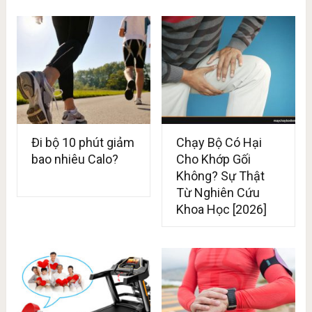
Đi bộ 10 phút giảm
Chạy Bộ Có Hại
bao nhiêu Calo?
Cho Khớp Gối
Không? Sự Thật
Từ Nghiên Cứu
Khoa Học [2026]