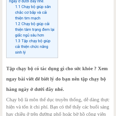
ngày ở dưới đây nhé.
1.1
Chạy bộ giúp săn
chắc cơ bắp và cải
thiện tim mạch
1.2
Chạy bộ giúp cải
thiện tâm trạng đem lại
giấc ngủ sâu hơn
1.3
Tập chạy bộ giúp
cải thiện chức năng
sinh lý
Tập chạy bộ có tác dụng gì cho sức khỏe ? Xem
ngay bài viết để biết lý do bạn nên tập chạy bộ
hàng ngày ở dưới đây nhé.
Chạy bộ là môn thể dục truyền thống, dễ dàng thực
hiện và tốn ít chi phí. Bạn có thể thấy các buổi sáng
hay chiều ở trên đường phố hoặc bờ hồ công viên