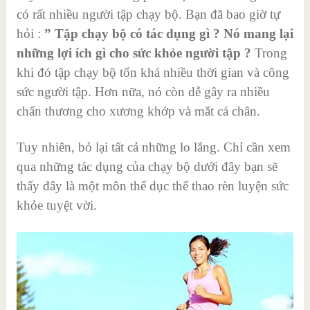
có rất nhiều người tập chạy bộ. Bạn đã bao giờ tự
hỏi :
” Tập chạy bộ có tác dụng gì ? Nó mang lại
những lợi ích gì cho sức khỏe người tập ?
Trong
khi đó tập chạy bộ tốn khá nhiều thời gian và công
sức người tập. Hơn nữa, nó còn dễ gây ra nhiều
chấn thương cho xương khớp và mắt cá chân.
Tuy nhiên, bỏ lại tất cả những lo lắng. Chỉ cần xem
qua những tác dụng của chạy bộ dưới đây bạn sẽ
thấy đây là một môn thể dục thể thao rèn luyện sức
khỏe tuyệt vời.