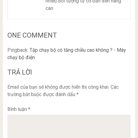
nhiều đối tượng từ cơ bản đến nâng
cao
ONE COMMENT
Pingback:
Tập chạy bộ có tăng chiều cao không ? - Máy
chạy bộ điện
TRẢ LỜI
Email của bạn sẽ không được hiển thị công khai.
Các
trường bắt buộc được đánh dấu
*
Bình luận
*