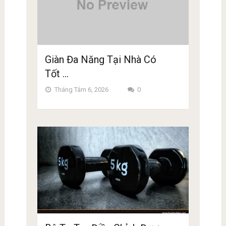
Giàn Đa Năng Tại Nhà Có
Tốt …
Tháng Tám 6, 2026
0