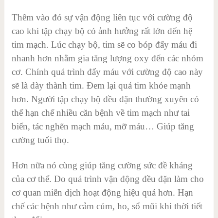
Thêm vào đó sự vận động liên tục với cường độ
cao khi tập chạy bộ có ảnh hưởng rất lớn đến hệ
tim mạch. Lúc chạy bộ, tim sẽ co bóp đẩy máu đi
nhanh hơn nhằm gia tăng lượng oxy đến các nhóm
cơ. Chính quá trình đẩy máu với cường độ cao này
sẽ là dày thành tim. Đem lại quả tim khỏe mạnh
hơn. Người tập chạy bộ đều đặn thường xuyên có
thể hạn chế nhiều căn bệnh về tim mạch như tai
biến, tác nghẽn mạch máu, mỡ máu… Giúp tăng
cường tuổi thọ.
Hơn nữa nó cùng giúp tăng cường sức đề kháng
của cơ thể. Do quá trình vận động đều đặn làm cho
cơ quan miễn dịch hoạt động hiệu quả hơn. Hạn
chế các bệnh như cảm cúm, ho, sổ mũi khi thời tiết