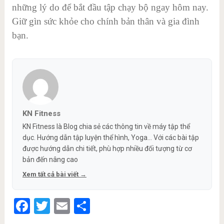
những lý do để bắt đầu tập chạy bộ ngay hôm nay.
Giữ gìn sức khỏe cho chính bản thân và gia đình
bạn.
KN Fitness
KN Fitness là Blog chia sẻ các thông tin về máy tập thể
dục. Hướng dẫn tập luyện thể hình, Yoga... Với các bài tập
được hướng dẫn chi tiết, phù hợp nhiều đối tượng từ cơ
bản đến nâng cao
Xem tất cả bài viết →
Facebook
Twitter
Email
Share