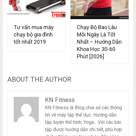
Tư vấn mua máy
Chạy Bộ Bao Lâu
chạy bộ gia đình
Mỗi Ngày Là Tốt
tốt nhất 2019
Nhất – Hướng Dẫn
Khoa Học 30-60
Phút [2026]
ABOUT THE AUTHOR
KN Fitness
KN Fitness là Blog chia sẻ các thông
tin về máy tập thể dục. Hướng dẫn
tập luyện thể hình, Yoga... Với các bài
tập được hướng dẫn chi tiết, phù hợp