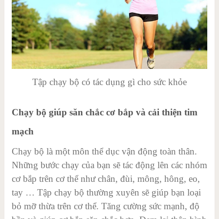
Tập chạy bộ có tác dụng gì cho sức khỏe
Chạy bộ giúp săn chắc cơ bắp và cải thiện tim
mạch
Chạy bộ là một môn thể dục vận động toàn thân.
Những bước chạy của bạn sẽ tác động lên các nhóm
cơ bắp trên cơ thể như chân, đùi, mông, hông, eo,
tay … Tập chạy bộ thường xuyên sẽ giúp bạn loại
bỏ mỡ thừa trên cơ thể. Tăng cường sức mạnh, độ