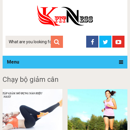
Tim
kiem
Menu
Chạy bộ giảm cân