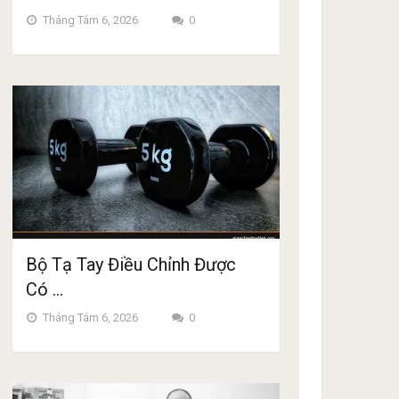
Tháng Tám 6, 2026
0
Bộ Tạ Tay Điều Chỉnh Được
Có …
Tháng Tám 6, 2026
0