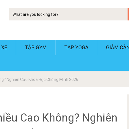
Tim
kiem
 XE
TẬP GYM
TẬP YOGA
GIẢM CÂ
ng? Nghiên Cứu Khoa Học Chứng Minh 2026
hiều Cao Không? Nghiên