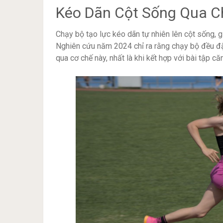
Kéo Dãn Cột Sống Qua C
Chạy bộ tạo lực kéo dãn tự nhiên lên cột sống, 
Nghiên cứu năm 2024 chỉ ra rằng chạy bộ đều đ
qua cơ chế này, nhất là khi kết hợp với bài tập c