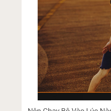
Nên Chạy Bộ Vào Lúc Nà