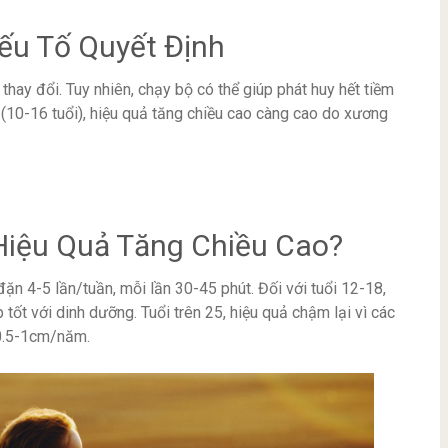
Yếu Tố Quyết Định
thay đổi. Tuy nhiên, chạy bộ có thể giúp phát huy hết tiềm
ộ (10-16 tuổi), hiệu quả tăng chiều cao càng cao do xương
Hiệu Quả Tăng Chiều Cao?
ặn 4-5 lần/tuần, mỗi lần 30-45 phút. Đối với tuổi 12-18,
tốt với dinh dưỡng. Tuổi trên 25, hiệu quả chậm lại vì các
 0.5-1cm/năm.