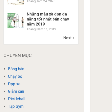
Tháng Tám 24, 2020
Những mẫu xà đơn đa
năng tốt nhất bán chạy
năm 2019
Tháng Năm 11, 2019
Next »
CHUYÊN MỤC
Bóng bàn
Chạy bộ
Đạp xe
Giảm cân
Pickleball
Tập Gym