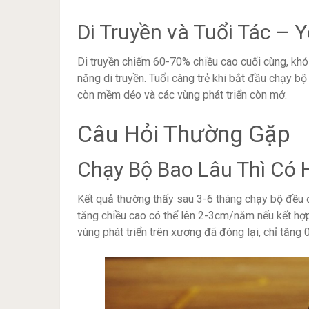
Di Truyền và Tuổi Tác – 
Di truyền chiếm 60-70% chiều cao cuối cùng, khó 
năng di truyền. Tuổi càng trẻ khi bắt đầu chạy b
còn mềm dẻo và các vùng phát triển còn mở.
Câu Hỏi Thường Gặp
Chạy Bộ Bao Lâu Thì Có 
Kết quả thường thấy sau 3-6 tháng chạy bộ đều đ
tăng chiều cao có thể lên 2-3cm/năm nếu kết hợp 
vùng phát triển trên xương đã đóng lại, chỉ tăng