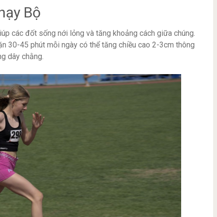
hạy Bộ
giúp các đốt sống nới lỏng và tăng khoảng cách giữa chúng.
ặn 30-45 phút mỗi ngày có thể tăng chiều cao 2-3cm thông
ăng dây chằng.