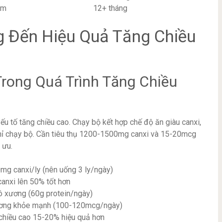
cm
12+ tháng
 Đến Hiệu Quả Tăng Chiều
Trong Quá Trình Tăng Chiều
u tố tăng chiều cao. Chạy bộ kết hợp chế độ ăn giàu canxi,
 chỉ chạy bộ. Cần tiêu thụ 1200-1500mg canxi và 15-20mcg
 ưu.
g canxi/ly (nên uống 3 ly/ngày)
 canxi lên 50% tốt hơn
mô xương (60g protein/ngày)
 xương khỏe mạnh (100-120mcg/ngày)
 chiều cao 15-20% hiệu quả hơn