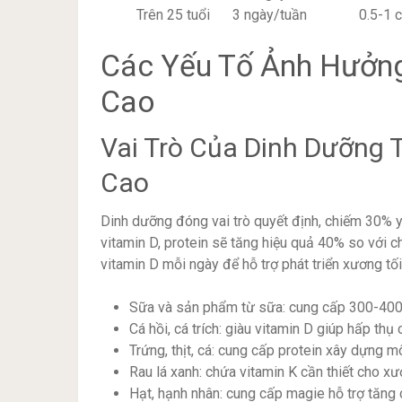
Trên 25 tuổi
3 ngày/tuần
0.5-1 
Các Yếu Tố Ảnh Hưởng
Cao
Vai Trò Của Dinh Dưỡng 
Cao
Dinh dưỡng đóng vai trò quyết định, chiếm 30% yế
vitamin D, protein sẽ tăng hiệu quả 40% so với
vitamin D mỗi ngày để hỗ trợ phát triển xương tối
Sữa và sản phẩm từ sữa: cung cấp 300-400m
Cá hồi, cá trích: giàu vitamin D giúp hấp thụ
Trứng, thịt, cá: cung cấp protein xây dựng 
Rau lá xanh: chứa vitamin K cần thiết cho
Hạt, hạnh nhân: cung cấp magie hỗ trợ tăng