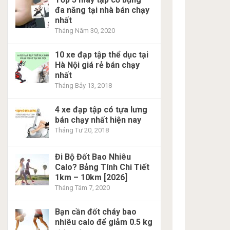
đa năng tại nhà bán chạy
nhất
Tháng Năm 30, 2020
10 xe đạp tập thể dục tại
Hà Nội giá rẻ bán chạy
nhất
Tháng Bảy 13, 2018
4 xe đạp tập có tựa lưng
bán chạy nhất hiện nay
Tháng Tư 20, 2018
Đi Bộ Đốt Bao Nhiêu
Calo? Bảng Tính Chi Tiết
1km – 10km [2026]
Tháng Tám 7, 2020
Bạn cần đốt cháy bao
nhiêu calo để giảm 0.5 kg