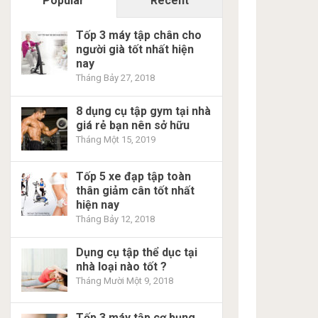
Popular
Recent
Tốp 3 máy tập chân cho
người già tốt nhất hiện
nay
Tháng Bảy 27, 2018
8 dụng cụ tập gym tại nhà
giá rẻ bạn nên sở hữu
Tháng Một 15, 2019
Tốp 5 xe đạp tập toàn
thân giảm cân tốt nhất
hiện nay
Tháng Bảy 12, 2018
Dụng cụ tập thể dục tại
nhà loại nào tốt ?
Tháng Mười Một 9, 2018
Tốp 3 máy tập cơ bụng