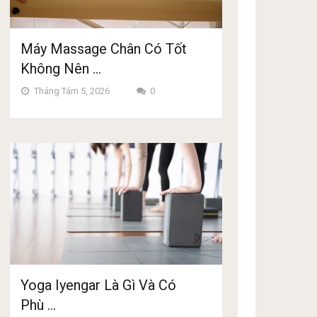
Máy Massage Chân Có Tốt
Không Nên …
Tháng Tám 5, 2026
0
Yoga Iyengar Là Gì Và Có
Phù …