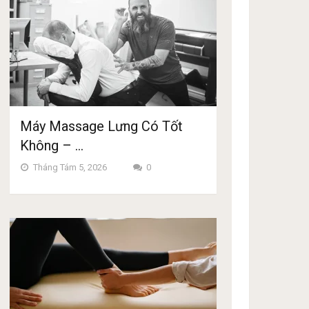
Máy Massage Lưng Có Tốt
Không – …
Tháng Tám 5, 2026
0