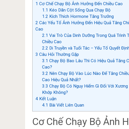
1
Cơ Chế Chạy Bộ Ảnh Hưởng Đến Chiều Cao
1.1
Kéo Dãn Cột Sống Qua Chạy Bộ
1.2
Kích Thích Hormone Tăng Trưởng
2
Các Yếu Tố Ảnh Hưởng Đến Hiệu Quả Tăng Ch
Cao
2.1
Vai Trò Của Dinh Dưỡng Trong Quá Trình 
Chiều Cao
2.2
Di Truyền và Tuổi Tác – Yếu Tố Quyết Địn
3
Câu Hỏi Thường Gặp
3.1
Chạy Bộ Bao Lâu Thì Có Hiệu Quả Tăng C
Cao?
3.2
Nên Chạy Bộ Vào Lúc Nào Để Tăng Chiề
Cao Hiệu Quả Nhất?
3.3
Chạy Bộ Có Nguy Hiểm Gì Đối Với Xương
Khớp Không?
4
Kết Luận
4.1
Bài Viết Liên Quan
Cơ Chế Chạy Bộ Ảnh 