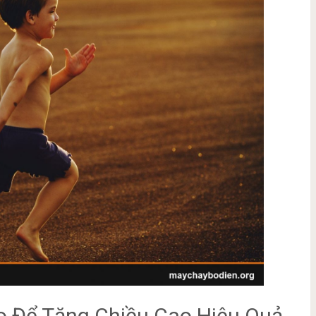
o Để Tăng Chiều Cao Hiệu Quả