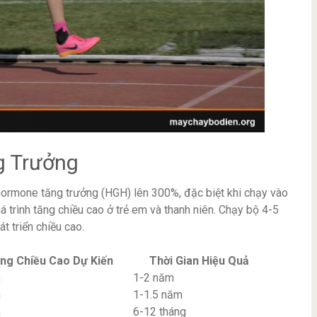
g Trưởng
 hormone tăng trưởng (HGH) lên 300%, đặc biệt khi chạy vào
 trình tăng chiều cao ở trẻ em và thanh niên. Chạy bộ 4-5
t triển chiều cao.
ng Chiều Cao Dự Kiến
Thời Gian Hiệu Quả
m
1-2 năm
m
1-1.5 năm
m
6-12 tháng