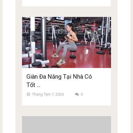
Giàn Đa Năng Tại Nhà Có
Tốt …
Tháng Tám 7, 2026
0