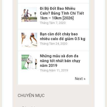
Đi Bộ Đốt Bao Nhiêu
Calo? Bảng Tính Chi Tiết
1km – 10km [2026]
Tháng Tám 7, 2020
Bạn cần đốt cháy bao
nhiêu calo để giảm 0.5 kg
Tháng Tám 24, 2020
Những mẫu xà đơn đa
năng tốt nhất bán chạy
năm 2019
Tháng Năm 11, 2019
Next »
CHUYÊN MỤC