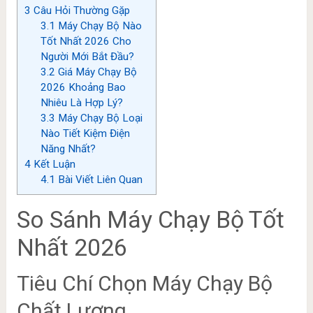
3
Câu Hỏi Thường Gặp
3.1
Máy Chạy Bộ Nào
Tốt Nhất 2026 Cho
Người Mới Bắt Đầu?
3.2
Giá Máy Chạy Bộ
2026 Khoảng Bao
Nhiêu Là Hợp Lý?
3.3
Máy Chạy Bộ Loại
Nào Tiết Kiệm Điện
Năng Nhất?
4
Kết Luận
4.1
Bài Viết Liên Quan
So Sánh Máy Chạy Bộ Tốt
Nhất 2026
Tiêu Chí Chọn Máy Chạy Bộ
Chất Lượng