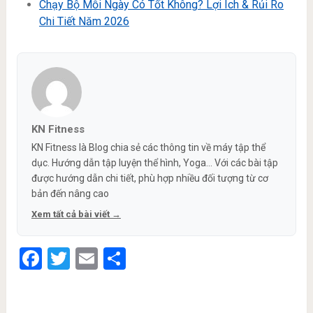
Chạy Bộ Mỗi Ngày Có Tốt Không? Lợi Ích & Rủi Ro
Chi Tiết Năm 2026
KN Fitness
KN Fitness là Blog chia sẻ các thông tin về máy tập thể
dục. Hướng dẫn tập luyện thể hình, Yoga... Với các bài tập
được hướng dẫn chi tiết, phù hợp nhiều đối tượng từ cơ
bản đến nâng cao
Xem tất cả bài viết →
Facebook
Twitter
Email
Share