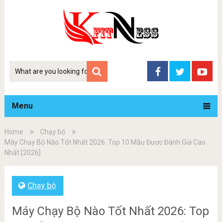
Tim
kiem
Menu
Home
Chạy bộ
Máy Chạy Bộ Nào Tốt Nhất 2026: Top 10 Mẫu Được Đánh Giá Cao
Nhất [2026]
Chạy bộ
Máy Chạy Bộ Nào Tốt Nhất 2026: Top