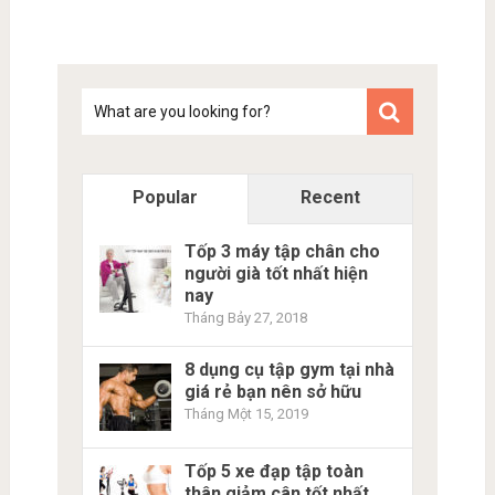
Tim
kiem
Popular
Recent
Tốp 3 máy tập chân cho
người già tốt nhất hiện
nay
Tháng Bảy 27, 2018
8 dụng cụ tập gym tại nhà
giá rẻ bạn nên sở hữu
Tháng Một 15, 2019
Tốp 5 xe đạp tập toàn
thân giảm cân tốt nhất