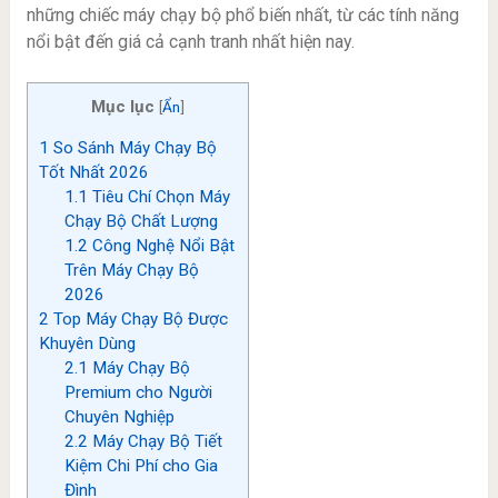
những chiếc máy chạy bộ phổ biến nhất, từ các tính năng
nổi bật đến giá cả cạnh tranh nhất hiện nay.
Mục lục
[
Ẩn
]
1
So Sánh Máy Chạy Bộ
Tốt Nhất 2026
1.1
Tiêu Chí Chọn Máy
Chạy Bộ Chất Lượng
1.2
Công Nghệ Nổi Bật
Trên Máy Chạy Bộ
2026
2
Top Máy Chạy Bộ Được
Khuyên Dùng
2.1
Máy Chạy Bộ
Premium cho Người
Chuyên Nghiệp
2.2
Máy Chạy Bộ Tiết
Kiệm Chi Phí cho Gia
Đình