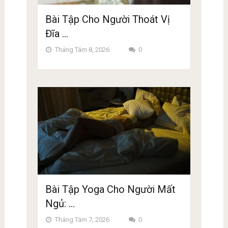
Bài Tập Cho Người Thoát Vị
Đĩa …
Tháng Tám 8, 2026
0
Bài Tập Yoga Cho Người Mất
Ngủ: …
Tháng Tám 7, 2026
0