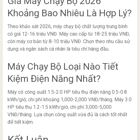
Giá Máy Chạy Bộ 2026
Khoảng Bao Nhiêu Là Hợp Lý?
Theo khảo sát 2026, máy chạy bộ chất lượng trung bình
có giá 12-16 triệu VNĐ. Máy cao cấp từ 18-25 triệu VNĐ,
còn máy cơ bản từ 8-10 triệu VNĐ. Chọn theo nhu cầu sử
dụng và ngân sách cá nhân là tiêu chí hàng đầu.
Máy Chạy Bộ Loại Nào Tiết
Kiệm Điện Năng Nhất?
Máy có công suất 1.5-2.0 HP tiêu thụ điện năng 0.5-0.8
kWh/giờ, chi phí khoảng 1,000-2,000 VNĐ/tháng. Máy 3.0
HP tiêu thụ 1.2-1.5 kWh/giờ, chi phí 3,000-5,000
VNĐ/tháng. Lựa chọn công suất vừa đủ là cách tốt nhất
để tiết kiệm.
Kết Luận