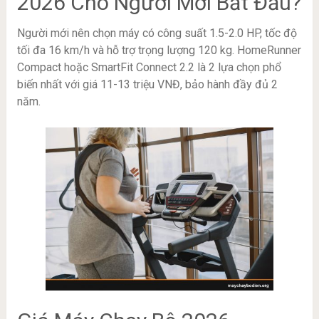
2026 Cho Người Mới Bắt Đầu?
Người mới nên chọn máy có công suất 1.5-2.0 HP, tốc độ
tối đa 16 km/h và hỗ trợ trọng lượng 120 kg. HomeRunner
Compact hoặc SmartFit Connect 2.2 là 2 lựa chọn phổ
biến nhất với giá 11-13 triệu VNĐ, bảo hành đầy đủ 2
năm.