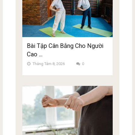
Bài Tập Cân Bằng Cho Người
Cao …
Tháng Tám 8, 2026
0