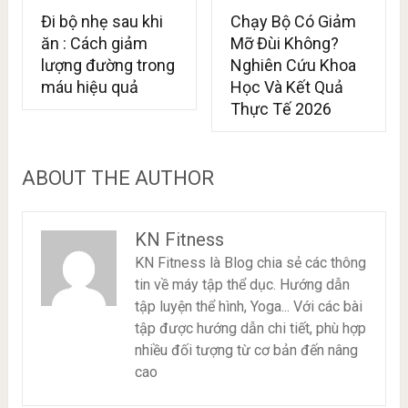
Đi bộ nhẹ sau khi
Chạy Bộ Có Giảm
ăn : Cách giảm
Mỡ Đùi Không?
lượng đường trong
Nghiên Cứu Khoa
máu hiệu quả
Học Và Kết Quả
Thực Tế 2026
ABOUT THE AUTHOR
KN Fitness
KN Fitness là Blog chia sẻ các thông
tin về máy tập thể dục. Hướng dẫn
tập luyện thể hình, Yoga... Với các bài
tập được hướng dẫn chi tiết, phù hợp
nhiều đối tượng từ cơ bản đến nâng
cao