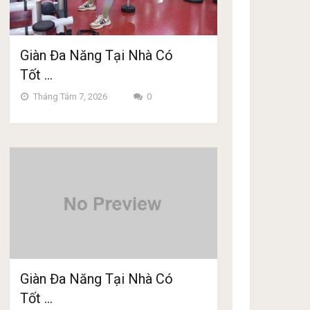
Giàn Đa Năng Tại Nhà Có
Tốt …
Tháng Tám 7, 2026
0
Giàn Đa Năng Tại Nhà Có
Tốt …