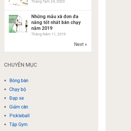
Tháng Tám 24, 2020
Những mẫu xà đơn đa
năng tốt nhất bán chạy
năm 2019
Tháng Năm 11, 2019
Next »
CHUYÊN MỤC
Bóng bàn
Chạy bộ
Đạp xe
Giảm cân
Pickleball
Tập Gym