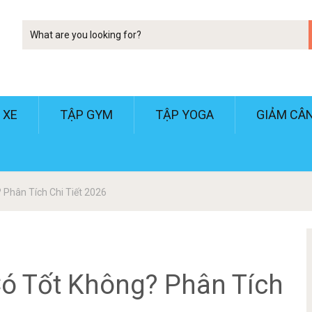
Tim
kiem
 XE
TẬP GYM
TẬP YOGA
GIẢM CÂ
 Phân Tích Chi Tiết 2026
ó Tốt Không? Phân Tích