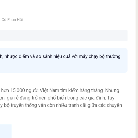
 Có Phản Hồi
ch, nhược điểm và so sánh hiệu quả với máy chạy bộ thường
 hơn 15.000 người Việt Nam tìm kiếm hàng tháng. Những
n, giá rẻ đang trở nên phổ biến trong các gia đình. Tuy
y bộ truyền thống vẫn còn nhiều tranh cãi giữa các chuyên