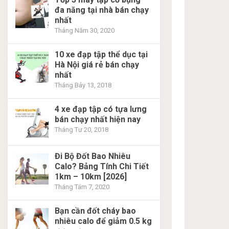
đa năng tại nhà bán chạy
nhất
Tháng Năm 30, 2020
10 xe đạp tập thể dục tại
Hà Nội giá rẻ bán chạy
nhất
Tháng Bảy 13, 2018
4 xe đạp tập có tựa lưng
bán chạy nhất hiện nay
Tháng Tư 20, 2018
Đi Bộ Đốt Bao Nhiêu
Calo? Bảng Tính Chi Tiết
1km – 10km [2026]
Tháng Tám 7, 2020
Bạn cần đốt cháy bao
nhiêu calo để giảm 0.5 kg