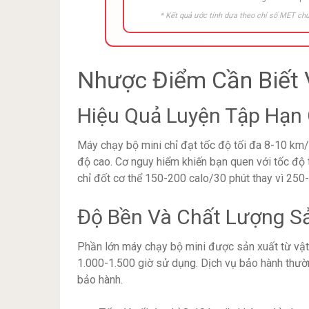
* Kết quả ước tính dựa theo chỉ số MET chu
Nhược Điểm Cần Biết 
Hiệu Quả Luyện Tập Hạn
Máy chạy bộ mini chỉ đạt tốc độ tối đa 8-10 km
độ cao. Cơ nguy hiểm khiến bạn quen với tốc độ 
chỉ đốt cơ thể 150-200 calo/30 phút thay vì 25
Độ Bền Và Chất Lượng 
Phần lớn máy chạy bộ mini được sản xuất từ vật l
1.000-1.500 giờ sử dụng. Dịch vụ bảo hành thườn
bảo hành.