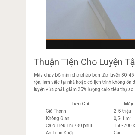
Thuận Tiện Cho Luyện T
Máy chạy bộ mini cho phép bạn tập luyện 30-45 
rộn, làm việc tại nhà hoặc có lịch trình không ổn
luyện vừa phải, giảm 25% lượng calo tiêu thụ so 
Tiêu Chí
Máy 
Giá Thành
2-5 triệu
Không Gian
0,5-1 m²
Calo Tiêu Thụ/30 phút
150-200 k
An Toàn Khớp
Cao