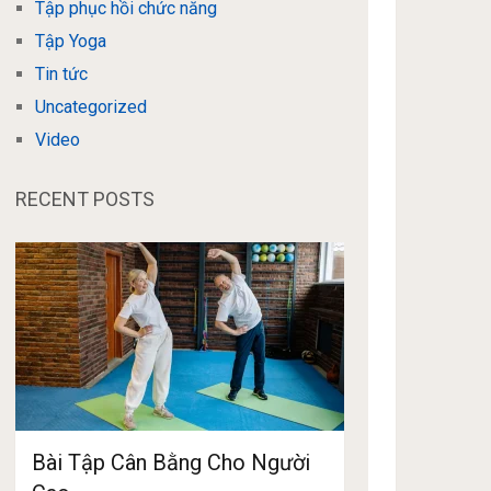
Tập phục hồi chức năng
Tập Yoga
Tin tức
Uncategorized
Video
RECENT POSTS
Bài Tập Cân Bằng Cho Người