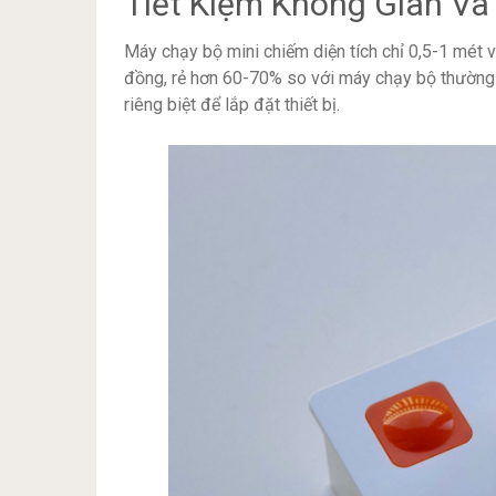
Tiết Kiệm Không Gian Và 
Máy chạy bộ mini chiếm diện tích chỉ 0,5-1 mét v
đồng, rẻ hơn 60-70% so với máy chạy bộ thường.
riêng biệt để lắp đặt thiết bị.