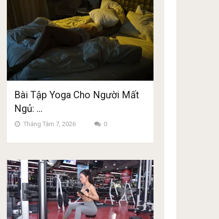
Bài Tập Yoga Cho Người Mất
Ngủ: …
Tháng Tám 7, 2026
0