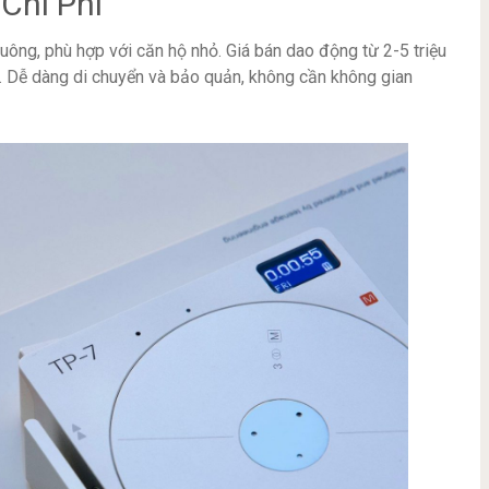
Chi Phí
uông, phù hợp với căn hộ nhỏ. Giá bán dao động từ 2-5 triệu
 Dễ dàng di chuyển và bảo quản, không cần không gian