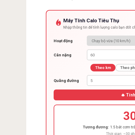
Máy Tính Calo Tiêu Thụ
Nhập thông tin để tính lượng calo bạn đốt 
Hoạt động
Cân nặng
Theo km
Theo ph
Quãng đường
🔥 Tín
3
Tương đương:
1.5 bát cơm trắ
Thời gian: ~30 p