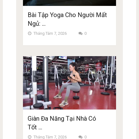
Bài Tập Yoga Cho Người Mất
Ngủ: …
Tháng Tám 7, 2026
0
Giàn Đa Năng Tại Nhà Có
Tốt …
Tháng Tám 7, 2026
0