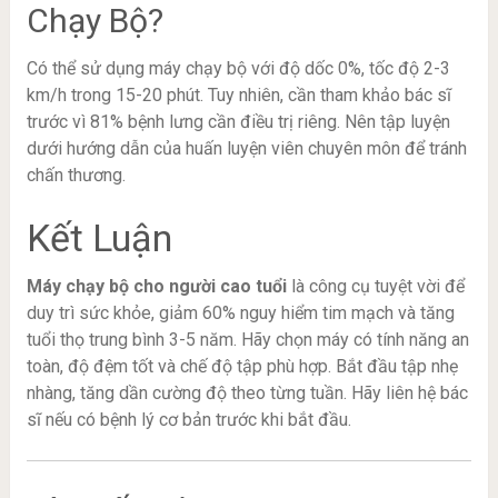
Chạy Bộ?
Có thể sử dụng máy chạy bộ với độ dốc 0%, tốc độ 2-3
km/h trong 15-20 phút. Tuy nhiên, cần tham khảo bác sĩ
trước vì 81% bệnh lưng cần điều trị riêng. Nên tập luyện
dưới hướng dẫn của huấn luyện viên chuyên môn để tránh
chấn thương.
Kết Luận
Máy chạy bộ cho người cao tuổi
là công cụ tuyệt vời để
duy trì sức khỏe, giảm 60% nguy hiểm tim mạch và tăng
tuổi thọ trung bình 3-5 năm. Hãy chọn máy có tính năng an
toàn, độ đệm tốt và chế độ tập phù hợp. Bắt đầu tập nhẹ
nhàng, tăng dần cường độ theo từng tuần. Hãy liên hệ bác
sĩ nếu có bệnh lý cơ bản trước khi bắt đầu.