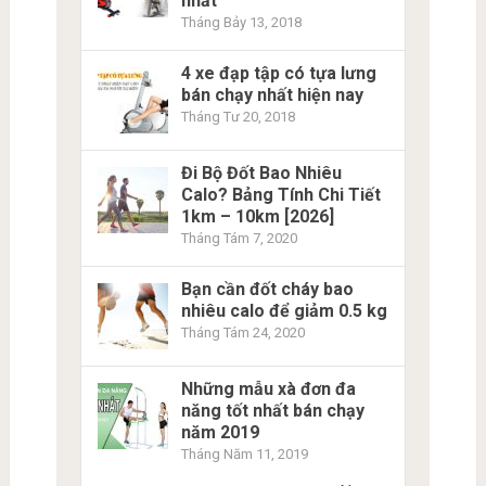
nhất
Tháng Bảy 13, 2018
4 xe đạp tập có tựa lưng
bán chạy nhất hiện nay
Tháng Tư 20, 2018
Đi Bộ Đốt Bao Nhiêu
Calo? Bảng Tính Chi Tiết
1km – 10km [2026]
Tháng Tám 7, 2020
Bạn cần đốt cháy bao
nhiêu calo để giảm 0.5 kg
Tháng Tám 24, 2020
Những mẫu xà đơn đa
năng tốt nhất bán chạy
năm 2019
Tháng Năm 11, 2019