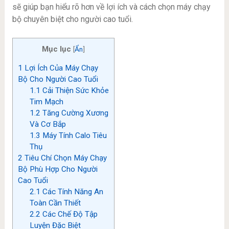
sẽ giúp bạn hiểu rõ hơn về lợi ích và cách chọn máy chạy
bộ chuyên biệt cho người cao tuổi.
Mục lục
[
Ẩn
]
1
Lợi Ích Của Máy Chạy
Bộ Cho Người Cao Tuổi
1.1
Cải Thiện Sức Khỏe
Tim Mạch
1.2
Tăng Cường Xương
Và Cơ Bắp
1.3
Máy Tính Calo Tiêu
Thụ
2
Tiêu Chí Chọn Máy Chạy
Bộ Phù Hợp Cho Người
Cao Tuổi
2.1
Các Tính Năng An
Toàn Cần Thiết
2.2
Các Chế Độ Tập
Luyện Đặc Biệt