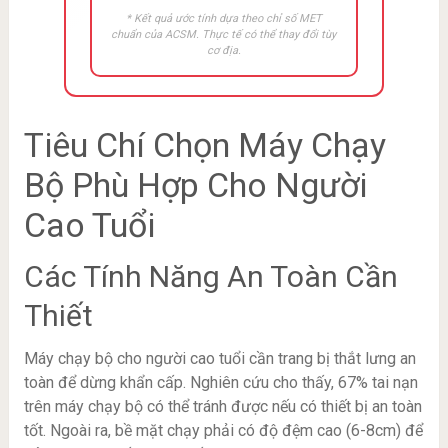
* Kết quả ước tính dựa theo chỉ số MET
chuẩn của ACSM. Thực tế có thể thay đổi tùy
cơ địa.
Tiêu Chí Chọn Máy Chạy
Bộ Phù Hợp Cho Người
Cao Tuổi
Các Tính Năng An Toàn Cần
Thiết
Máy chạy bộ cho người cao tuổi cần trang bị thắt lưng an
toàn để dừng khẩn cấp. Nghiên cứu cho thấy, 67% tai nạn
trên máy chạy bộ có thể tránh được nếu có thiết bị an toàn
tốt. Ngoài ra, bề mặt chạy phải có độ đệm cao (6-8cm) để