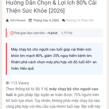
Hướng Dẫn Chọn & Lợi Ích 80% Cải
Thiện Sức Khỏe [2026]
KN Fitness
Tháng Sáu 4, 2026
Không Có Phản Hồi
Thời gian đọc ước tính:
~9 phút
· 1,717 từ
Máy chạy bộ cho người cao tuổi giúp cải thiện sức
khỏe tim mạch 80%, giảm 35% nguy hiểm bệnh tim.
Khám phá cách chọn máy phù hợp với độ tuổi 60+ an
toàn, hiệu quả.
113
Views
Theo thống kê từ Bộ Y tế,
máy chạy bộ cho người cao
tuổi
là giải pháp tập luyện an toàn được 73% người trên
60 tuổi lựa chọn. Tuy nhiên, không phải máy chạy bộ nào
cũng phù hợp với nhu cầu của nhóm tuổi này. Bài viết này