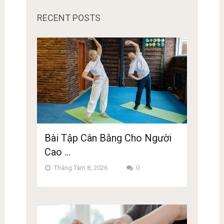
RECENT POSTS
Bài Tập Cân Bằng Cho Người
Cao …
Tháng Tám 8, 2026
0