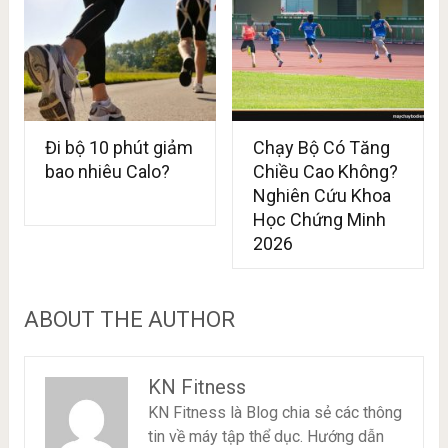
Đi bộ 10 phút giảm
Chạy Bộ Có Tăng
bao nhiêu Calo?
Chiều Cao Không?
Nghiên Cứu Khoa
Học Chứng Minh
2026
ABOUT THE AUTHOR
KN Fitness
KN Fitness là Blog chia sẻ các thông
tin về máy tập thể dục. Hướng dẫn