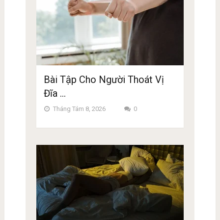
Bài Tập Cho Người Thoát Vị
Đĩa …
Tháng Tám 8, 2026
0