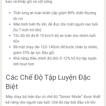
bảo vệ khớp gối và cột sống.
Thắt lưng an toàn khẩn cấp giảm 89% chấn thương
do rơi
Màn hình hiển thị lớn, dễ đọc cho mắt người cao tuổi
(từ 7 inch trở lên)
Tốc độ tối đa 8-10 km/h đủ an toàn cho nhóm tuổi
60+
Bề mặt chạy dài 120-140cm để bước chân tự nhiên,
giảm 35% áp lực đầu gối
Khả năng điều chỉnh độ dốc 0-12% hỗ trợ tập luyện
linh hoạt hơn
Các Chế Độ Tập Luyện Đặc
Biệt
Máy chạy bộ hiện đại có chế độ “Senior Mode” được thiết
kế riêng cho người cao tuổi. Chế độ này bắt đầu với tốc