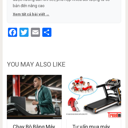
bản đến nâng cao
Xem tất cả bài viết →
Facebook
Twitter
Email
Share
YOU MAY ALSO LIKE
Chạy Bộ Bằng Máy
Tư vấn mua máy