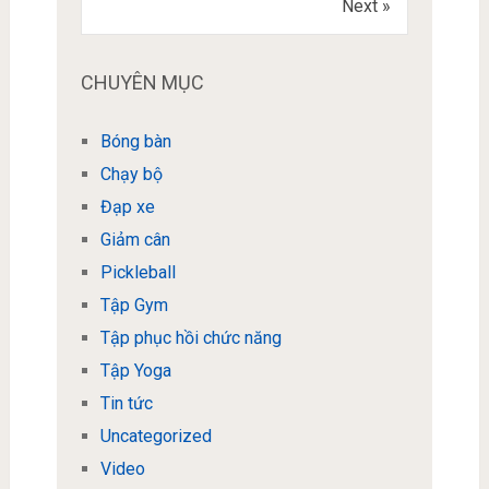
Next »
CHUYÊN MỤC
Bóng bàn
Chạy bộ
Đạp xe
Giảm cân
Pickleball
Tập Gym
Tập phục hồi chức năng
Tập Yoga
Tin tức
Uncategorized
Video