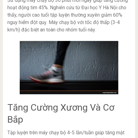
Sử dụng máy chạy bộ 30 phút mỗi ngày giúp tăng cường
hoạt động tim 45%. Nghiên cứu từ Đại học Y Hà Nội cho
thấy, người cao tuổi tập luyện thường xuyên giảm 60%
nguy hiểm đột quỵ. Máy chạy bộ với tốc độ thấp (3-4
km/h) đặc biệt an toàn cho nhóm tuổi này.
Tăng Cường Xương Và Cơ
Bắp
Tập luyện trên máy chạy bộ 4-5 lần/tuần giúp tăng mật