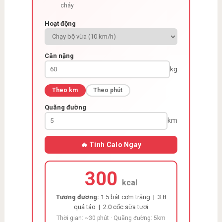
cháy
Hoạt động
Cân nặng
kg
Theo km
Theo phút
Quãng đường
km
🔥 Tính Calo Ngay
300
kcal
Tương đương:
1.5 bát cơm trắng | 3.8
quả táo | 2.0 cốc sữa tươi
Thời gian: ~30 phút · Quãng đường: 5km