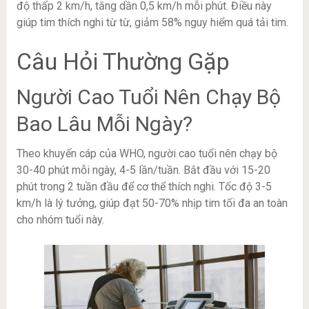
độ thấp 2 km/h, tăng dần 0,5 km/h mỗi phút. Điều này
giúp tim thích nghi từ từ, giảm 58% nguy hiểm quá tải tim.
Câu Hỏi Thường Gặp
Người Cao Tuổi Nên Chạy Bộ
Bao Lâu Mỗi Ngày?
Theo khuyến cáp của WHO, người cao tuổi nên chạy bộ
30-40 phút mỗi ngày, 4-5 lần/tuần. Bắt đầu với 15-20
phút trong 2 tuần đầu để cơ thể thích nghi. Tốc độ 3-5
km/h là lý tưởng, giúp đạt 50-70% nhịp tim tối đa an toàn
cho nhóm tuổi này.