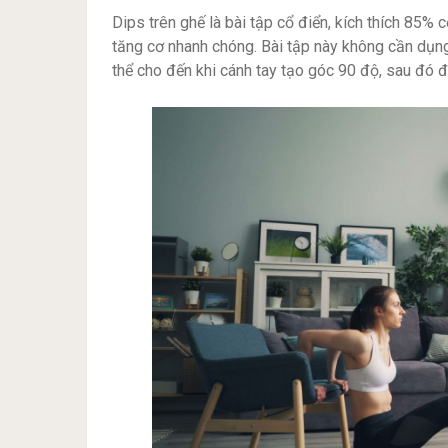
Dips trên ghế là bài tập cổ điển, kích thích 85% 
tăng cơ nhanh chóng. Bài tập này không cần dụng
thể cho đến khi cánh tay tạo góc 90 độ, sau đó đ