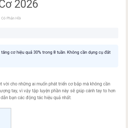
 Cơ 2026
 Có Phản Hồi
p tăng cơ hiệu quả 30% trong 8 tuần. Không cần dụng cụ đắt
ệt vời cho những ai muốn phát triển cơ bắp mà không cần
ượng tay, vì vậy tập luyện phần này sẽ giúp cánh tay to hơn
 dẫn bạn các động tác hiệu quả nhất.