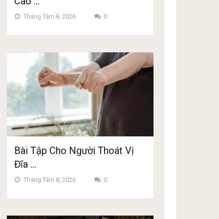
Cao …
Tháng Tám 8, 2026
0
Bài Tập Cho Người Thoát Vị
Đĩa …
Tháng Tám 8, 2026
0