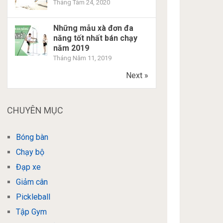
Tháng Tám 24, 2020
Những mẫu xà đơn đa
năng tốt nhất bán chạy
năm 2019
Tháng Năm 11, 2019
Next »
CHUYÊN MỤC
Bóng bàn
Chạy bộ
Đạp xe
Giảm cân
Pickleball
Tập Gym