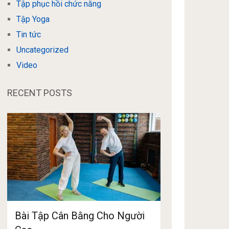
Tập phục hồi chức năng
Tập Yoga
Tin tức
Uncategorized
Video
RECENT POSTS
Bài Tập Cân Bằng Cho Người