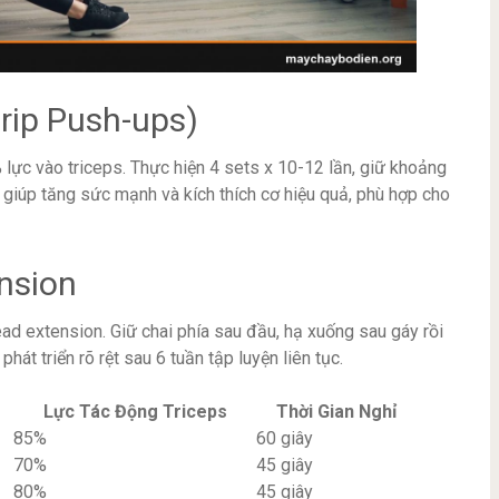
rip Push-ups)
lực vào triceps. Thực hiện 4 sets x 10-12 lần, giữ khoảng
giúp tăng sức mạnh và kích thích cơ hiệu quả, phù hợp cho
nsion
d extension. Giữ chai phía sau đầu, hạ xuống sau gáy rồi
hát triển rõ rệt sau 6 tuần tập luyện liên tục.
Lực Tác Động Triceps
Thời Gian Nghỉ
85%
60 giây
70%
45 giây
80%
45 giây