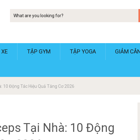
Tim
kiem
 XE
TẬP GYM
TẬP YOGA
GIẢM CÂ
hà: 10 Động Tác Hiệu Quả Tăng Cơ 2026
ceps Tại Nhà: 10 Động