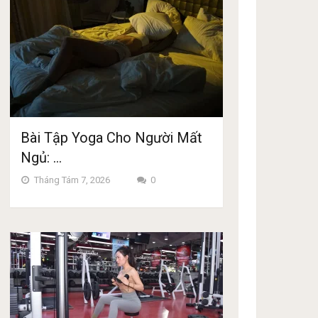
Bài Tập Yoga Cho Người Mất
Ngủ: …
Tháng Tám 7, 2026
0