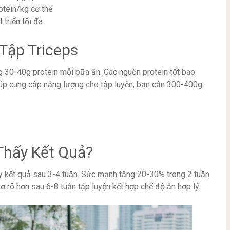
otein/kg cơ thể
triển tối đa
Tập Triceps
ng 30-40g protein mỗi bữa ăn. Các nguồn protein tốt bao
giúp cung cấp năng lượng cho tập luyện, bạn cần 300-400g
Thấy Kết Quả?
ấy kết quả sau 3-4 tuần. Sức mạnh tăng 20-30% trong 2 tuần
ơ rõ hơn sau 6-8 tuần tập luyện kết hợp chế độ ăn hợp lý.