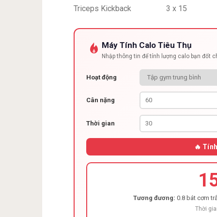
Triceps Kickback
3 x 15
Máy Tính Calo Tiêu Thụ
Nhập thông tin để tính lượng calo bạn đốt 
Hoạt động
Cân nặng
Thời gian
🔥 Tín
1
Tương đương:
0.8 bát cơm trắ
Thời gia