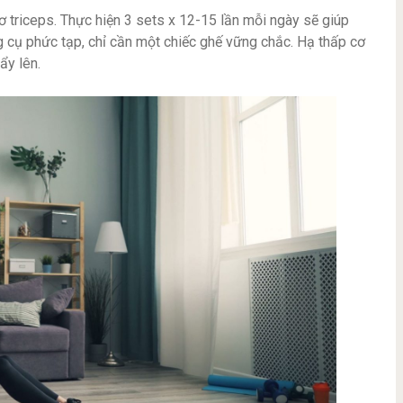
cơ triceps. Thực hiện 3 sets x 12-15 lần mỗi ngày sẽ giúp
 cụ phức tạp, chỉ cần một chiếc ghế vững chắc. Hạ thấp cơ
ẩy lên.