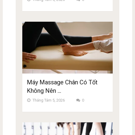
Máy Massage Chân Có Tốt
Không Nên …
Tháng Tám 5, 2026
0