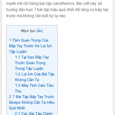
mạnh mẽ chỉ bằng bài tập calisthenics. Bài viết này sẽ
hướng dẫn bạn 7 bài tập hiệu quả nhất để tăng cơ bắp tay
trước mà không cần bất kỳ tạ nào.
Mục lục
[
Ẩn
]
1
Tầm Quan Trọng Của
Bắp Tay Trước Và Lợi Ích
Tập Luyện
1.1
Tại Sao Bắp Tay
Trước Quan Trọng
Trong Tập Luyện
1.2
Lợi Ích Của Bài Tập
Không Cần Tạ
1.3
Máy Tính Calo Tiêu
Thụ
2
7 Bài Tập Bắp Tay Trước
Biceps Không Cần Tạ Hiệu
Quả Nhất
2.1
Các Bài Tập Chính