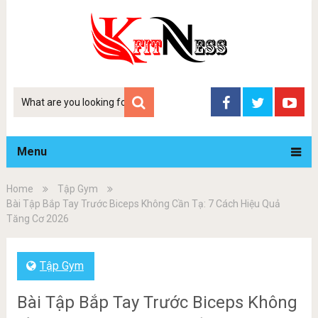
Tim
kiem
Menu
Home
Tập Gym
Bài Tập Bắp Tay Trước Biceps Không Cần Tạ: 7 Cách Hiệu Quả
Tăng Cơ 2026
Tập Gym
Bài Tập Bắp Tay Trước Biceps Không