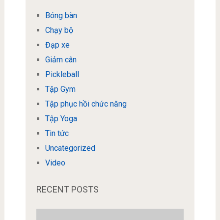
Bóng bàn
Chạy bộ
Đạp xe
Giảm cân
Pickleball
Tập Gym
Tập phục hồi chức năng
Tập Yoga
Tin tức
Uncategorized
Video
RECENT POSTS