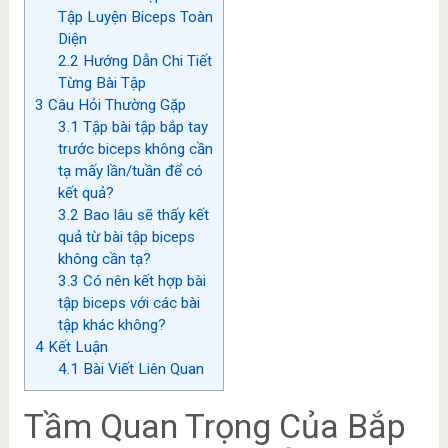
Tập Luyện Biceps Toàn
Diện
2.2
Hướng Dẫn Chi Tiết
Từng Bài Tập
3
Câu Hỏi Thường Gặp
3.1
Tập bài tập bắp tay
trước biceps không cần
tạ mấy lần/tuần để có
kết quả?
3.2
Bao lâu sẽ thấy kết
quả từ bài tập biceps
không cần tạ?
3.3
Có nên kết hợp bài
tập biceps với các bài
tập khác không?
4
Kết Luận
4.1
Bài Viết Liên Quan
Tầm Quan Trọng Của Bắp