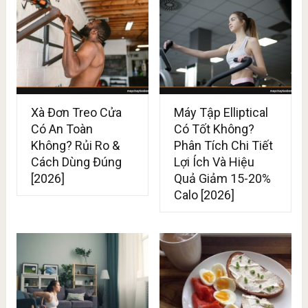
Xà Đơn Treo Cửa
Máy Tập Elliptical
Có An Toàn
Có Tốt Không?
Không? Rủi Ro &
Phân Tích Chi Tiết
Cách Dùng Đúng
Lợi Ích Và Hiệu
[2026]
Quả Giảm 15-20%
Calo [2026]