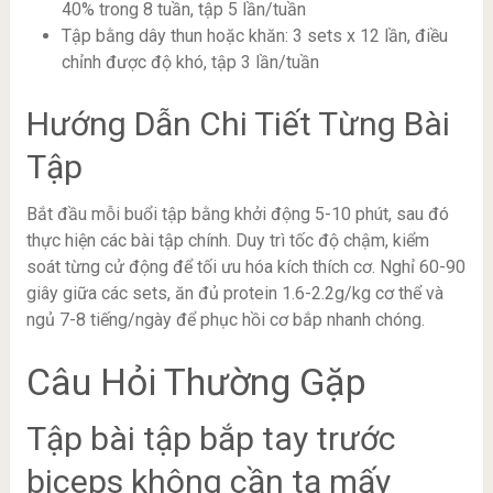
40% trong 8 tuần, tập 5 lần/tuần
Tập bằng dây thun hoặc khăn: 3 sets x 12 lần, điều
chỉnh được độ khó, tập 3 lần/tuần
Hướng Dẫn Chi Tiết Từng Bài
Tập
Bắt đầu mỗi buổi tập bằng khởi động 5-10 phút, sau đó
thực hiện các bài tập chính. Duy trì tốc độ chậm, kiểm
soát từng cử động để tối ưu hóa kích thích cơ. Nghỉ 60-90
giây giữa các sets, ăn đủ protein 1.6-2.2g/kg cơ thể và
ngủ 7-8 tiếng/ngày để phục hồi cơ bắp nhanh chóng.
Câu Hỏi Thường Gặp
Tập bài tập bắp tay trước
biceps không cần tạ mấy