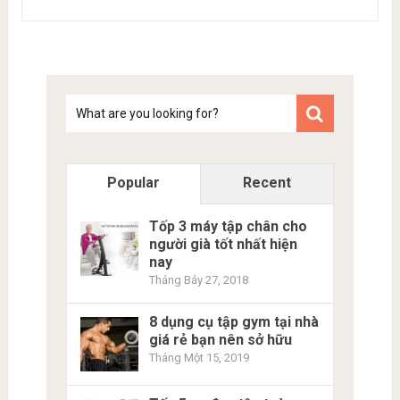
Tim
kiem
Popular
Recent
Tốp 3 máy tập chân cho
người già tốt nhất hiện
nay
Tháng Bảy 27, 2018
8 dụng cụ tập gym tại nhà
giá rẻ bạn nên sở hữu
Tháng Một 15, 2019