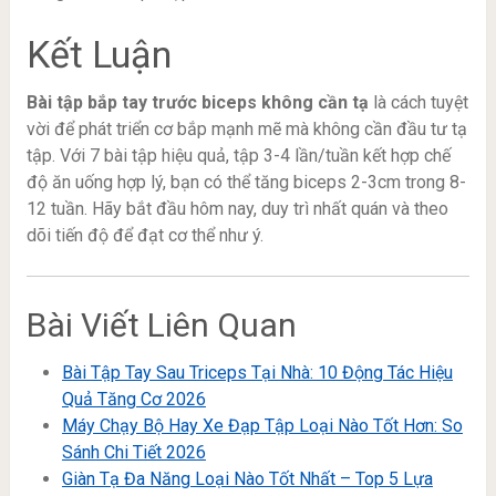
Kết Luận
Bài tập bắp tay trước biceps không cần tạ
là cách tuyệt
vời để phát triển cơ bắp mạnh mẽ mà không cần đầu tư tạ
tập. Với 7 bài tập hiệu quả, tập 3-4 lần/tuần kết hợp chế
độ ăn uống hợp lý, bạn có thể tăng biceps 2-3cm trong 8-
12 tuần. Hãy bắt đầu hôm nay, duy trì nhất quán và theo
dõi tiến độ để đạt cơ thể như ý.
Bài Viết Liên Quan
Bài Tập Tay Sau Triceps Tại Nhà: 10 Động Tác Hiệu
Quả Tăng Cơ 2026
Máy Chạy Bộ Hay Xe Đạp Tập Loại Nào Tốt Hơn: So
Sánh Chi Tiết 2026
Giàn Tạ Đa Năng Loại Nào Tốt Nhất – Top 5 Lựa