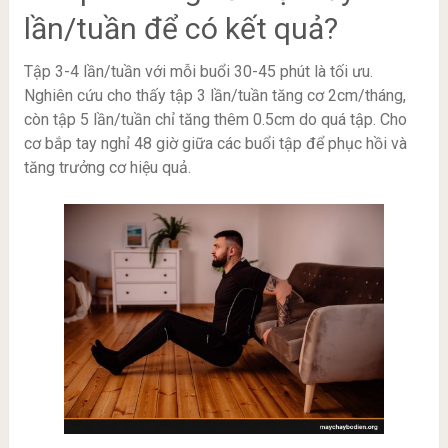
lần/tuần để có kết quả?
Tập 3-4 lần/tuần với mỗi buổi 30-45 phút là tối ưu.
Nghiên cứu cho thấy tập 3 lần/tuần tăng cơ 2cm/tháng,
còn tập 5 lần/tuần chỉ tăng thêm 0.5cm do quá tập. Cho
cơ bắp tay nghỉ 48 giờ giữa các buổi tập để phục hồi và
tăng trưởng cơ hiệu quả.