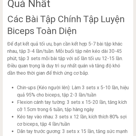
Quả Nhất
Các Bài Tập Chính Tập Luyện
Biceps Toàn Diện
Để đạt kết quả tối ưu, bạn cần kết hợp 5-7 bài tập khác
nhau, tập 3-4 lần/tuần. Mỗi buổi tập nên kéo dài 30-45
phút, tập 3 sets mỗi bài tập với số lần tối ưu 12-15 lần.
Điều quan trọng là duy trì sự nhất quán và tăng độ khó
dần theo thời gian để thích ứng cơ bắp.
Chin-ups (Kéo người lên): Làm 3 sets x 5-10 lần, hiệu
quả 95% cho biceps, tập 2-3 lần/tuần
Flexion cánh tay tường: 3 sets x 15-20 lần, tăng kích
cỡ 1.5cm trong 6 tuần, tập hàng ngày
Kéo tay vào nhau: 3 sets x 12 lần, kích thích 80% sợi
cơ biceps, tập 4 lần/tuần
Dãn tay trước gương: 3 sets x 15 lần, tăng sức mạnh