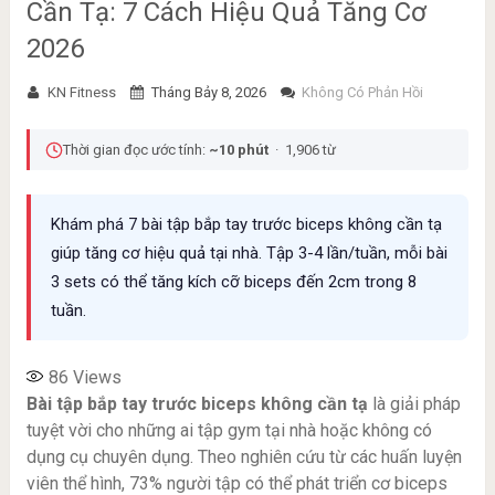
Cần Tạ: 7 Cách Hiệu Quả Tăng Cơ
2026
KN Fitness
Tháng Bảy 8, 2026
Không Có Phản Hồi
Thời gian đọc ước tính:
~10 phút
· 1,906 từ
Khám phá 7 bài tập bắp tay trước biceps không cần tạ
giúp tăng cơ hiệu quả tại nhà. Tập 3-4 lần/tuần, mỗi bài
3 sets có thể tăng kích cỡ biceps đến 2cm trong 8
tuần.
86
Views
Bài tập bắp tay trước biceps không cần tạ
là giải pháp
tuyệt vời cho những ai tập gym tại nhà hoặc không có
dụng cụ chuyên dụng. Theo nghiên cứu từ các huấn luyện
viên thể hình, 73% người tập có thể phát triển cơ biceps