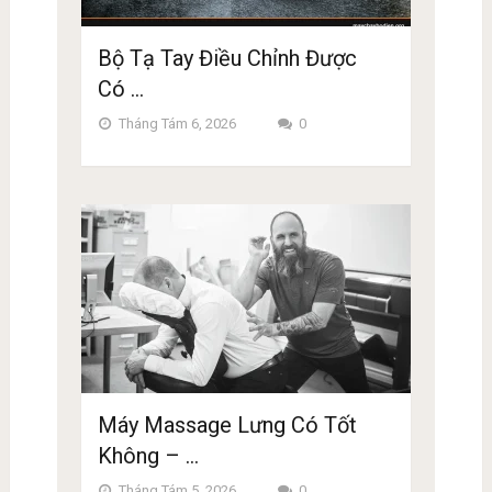
Bộ Tạ Tay Điều Chỉnh Được
Có …
Tháng Tám 6, 2026
0
Máy Massage Lưng Có Tốt
Không – …
Tháng Tám 5, 2026
0