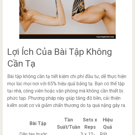
Lợi Ích Của Bài Tập Không
Cần Tạ
Bài tập không cần tạ tiết kiệm chi phí đầu tư, dễ thực hiện
mọi lúc mọi nơi với 65% hiệu quả bằng tạ. Bạn có thể tập
tại nhà, công viên hoặc văn phòng mà không cần thiết bị
phức tạp. Phương pháp này giúp tăng độ bền, cải thiện
kiểm soát cơ và giảm chấn thương do tạ quá nặng gây ra.
Tần
Sets x
Hiệu
Bài Tập
Suất/Tuần
Reps
Quả
Dãn tay trước
3 x 12-
Rất