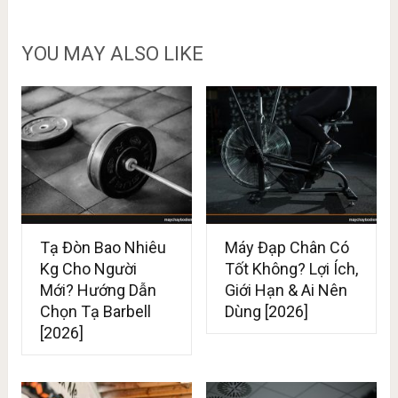
YOU MAY ALSO LIKE
Tạ Đòn Bao Nhiêu
Máy Đạp Chân Có
Kg Cho Người
Tốt Không? Lợi Ích,
Mới? Hướng Dẫn
Giới Hạn & Ai Nên
Chọn Tạ Barbell
Dùng [2026]
[2026]