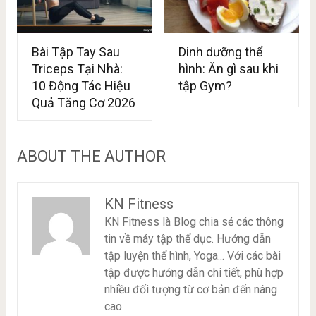
Bài Tập Tay Sau
Dinh dưỡng thể
Triceps Tại Nhà:
hình: Ăn gì sau khi
10 Động Tác Hiệu
tập Gym?
Quả Tăng Cơ 2026
ABOUT THE AUTHOR
KN Fitness
KN Fitness là Blog chia sẻ các thông
tin về máy tập thể dục. Hướng dẫn
tập luyện thể hình, Yoga... Với các bài
tập được hướng dẫn chi tiết, phù hợp
nhiều đối tượng từ cơ bản đến nâng
cao