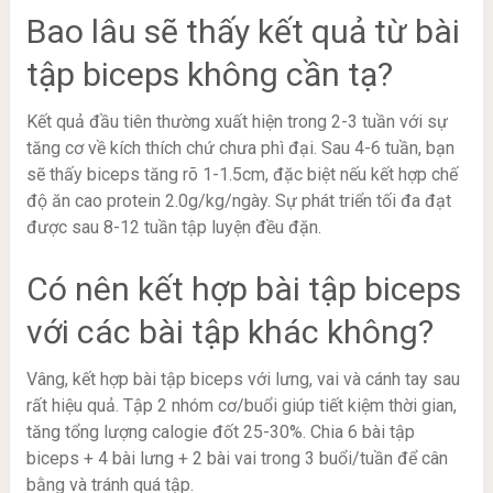
Bao lâu sẽ thấy kết quả từ bài
tập biceps không cần tạ?
Kết quả đầu tiên thường xuất hiện trong 2-3 tuần với sự
tăng cơ về kích thích chứ chưa phì đại. Sau 4-6 tuần, bạn
sẽ thấy biceps tăng rõ 1-1.5cm, đặc biệt nếu kết hợp chế
độ ăn cao protein 2.0g/kg/ngày. Sự phát triển tối đa đạt
được sau 8-12 tuần tập luyện đều đặn.
Có nên kết hợp bài tập biceps
với các bài tập khác không?
Vâng, kết hợp bài tập biceps với lưng, vai và cánh tay sau
rất hiệu quả. Tập 2 nhóm cơ/buổi giúp tiết kiệm thời gian,
tăng tổng lượng calogie đốt 25-30%. Chia 6 bài tập
biceps + 4 bài lưng + 2 bài vai trong 3 buổi/tuần để cân
bằng và tránh quá tập.