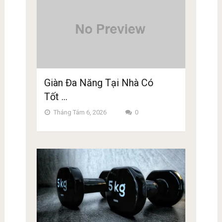
Giàn Đa Năng Tại Nhà Có
Tốt …
Tháng Tám 6, 2026
0