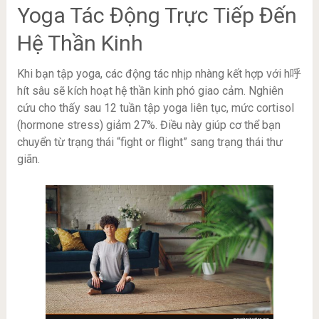
Yoga Tác Động Trực Tiếp Đến
Hệ Thần Kinh
Khi bạn tập yoga, các động tác nhịp nhàng kết hợp với h呼
hít sâu sẽ kích hoạt hệ thần kinh phó giao cảm. Nghiên
cứu cho thấy sau 12 tuần tập yoga liên tục, mức cortisol
(hormone stress) giảm 27%. Điều này giúp cơ thể bạn
chuyển từ trạng thái “fight or flight” sang trạng thái thư
giãn.