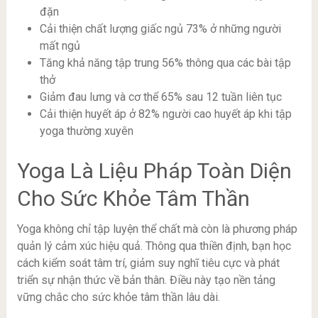
đặn
Cải thiện chất lượng giấc ngủ 73% ở những người
mất ngủ
Tăng khả năng tập trung 56% thông qua các bài tập
thở
Giảm đau lưng và cơ thể 65% sau 12 tuần liên tục
Cải thiện huyết áp ở 82% người cao huyết áp khi tập
yoga thường xuyên
Yoga Là Liệu Pháp Toàn Diện
Cho Sức Khỏe Tâm Thần
Yoga không chỉ tập luyện thể chất mà còn là phương pháp
quản lý cảm xúc hiệu quả. Thông qua thiền định, bạn học
cách kiểm soát tâm trí, giảm suy nghĩ tiêu cực và phát
triển sự nhận thức về bản thân. Điều này tạo nền tảng
vững chắc cho sức khỏe tâm thần lâu dài.