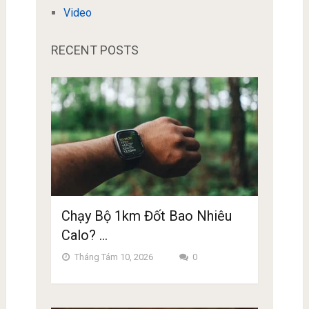
Video
RECENT POSTS
Chạy Bộ 1km Đốt Bao Nhiêu
Calo? …
Tháng Tám 10, 2026
0