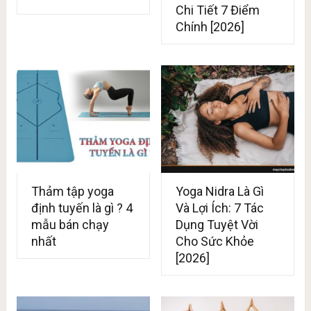
Chi Tiết 7 Điểm
Chính [2026]
Thảm tập yoga
Yoga Nidra Là Gì
định tuyến là gì ? 4
Và Lợi Ích: 7 Tác
mẫu bán chạy
Dụng Tuyệt Vời
nhất
Cho Sức Khỏe
[2026]