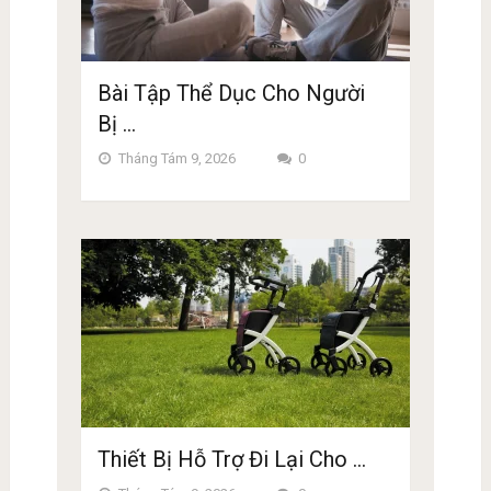
Bài Tập Thể Dục Cho Người
Bị …
Tháng Tám 9, 2026
0
Thiết Bị Hỗ Trợ Đi Lại Cho …