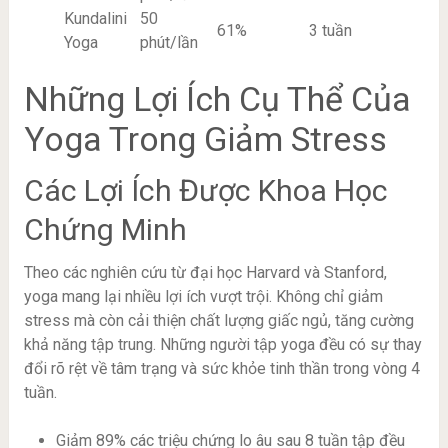
Kundalini
50
61%
3 tuần
Yoga
phút/lần
Những Lợi Ích Cụ Thể Của
Yoga Trong Giảm Stress
Các Lợi Ích Được Khoa Học
Chứng Minh
Theo các nghiên cứu từ đại học Harvard và Stanford,
yoga mang lại nhiều lợi ích vượt trội. Không chỉ giảm
stress mà còn cải thiện chất lượng giấc ngủ, tăng cường
khả năng tập trung. Những người tập yoga đều có sự thay
đổi rõ rệt về tâm trạng và sức khỏe tinh thần trong vòng 4
tuần.
Giảm 89% các triệu chứng lo âu sau 8 tuần tập đều