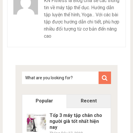
KN Fitness là Blog chia sẻ các thông
tin về máy tập thể dục. Hướng dẫn
tập luyện thể hình, Yoga... Với các bài
tập được hướng dẫn chi tiết, phù hợp
nhiều đối tượng từ cơ bản đến nâng
cao
Tim
kiem
Popular
Recent
Tốp 3 máy tập chân cho
người già tốt nhất hiện
nay