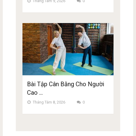
Tháng Tám 9, 2026
0
Bài Tập Cân Bằng Cho Người
Cao …
Tháng Tám 8, 2026
0