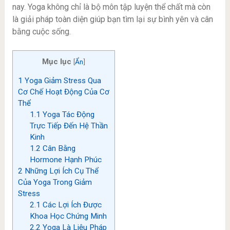
nay. Yoga không chỉ là bộ môn tập luyện thể chất mà còn
là giải pháp toàn diện giúp bạn tìm lại sự bình yên và cân
bằng cuộc sống.
Mục lục
[
Ẩn
]
1
Yoga Giảm Stress Qua
Cơ Chế Hoạt Động Của Cơ
Thể
1.1
Yoga Tác Động
Trực Tiếp Đến Hệ Thần
Kinh
1.2
Cân Bằng
Hormone Hạnh Phúc
2
Những Lợi Ích Cụ Thể
Của Yoga Trong Giảm
Stress
2.1
Các Lợi Ích Được
Khoa Học Chứng Minh
2.2
Yoga Là Liệu Pháp