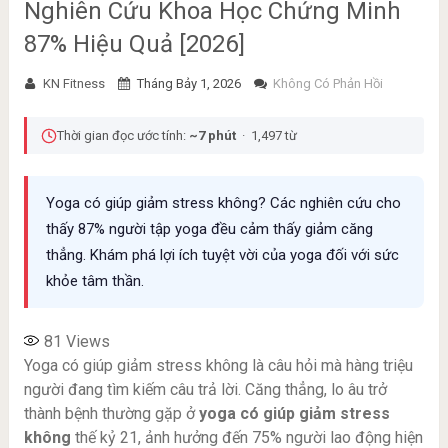
Nghiên Cứu Khoa Học Chứng Minh
87% Hiệu Quả [2026]
KN Fitness
Tháng Bảy 1, 2026
Không Có Phản Hồi
Thời gian đọc ước tính:
~7 phút
· 1,497 từ
Yoga có giúp giảm stress không? Các nghiên cứu cho
thấy 87% người tập yoga đều cảm thấy giảm căng
thẳng. Khám phá lợi ích tuyệt vời của yoga đối với sức
khỏe tâm thần.
81
Views
Yoga có giúp giảm stress không là câu hỏi mà hàng triệu
người đang tìm kiếm câu trả lời. Căng thẳng, lo âu trở
thành bệnh thường gặp ở
yoga có giúp giảm stress
không
thế kỷ 21, ảnh hưởng đến 75% người lao động hiện