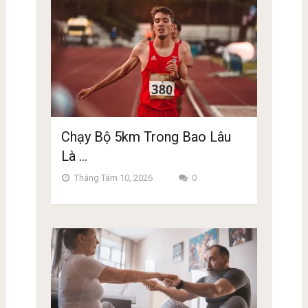
Chạy Bộ 5km Trong Bao Lâu
Là …
Tháng Tám 10, 2026
0