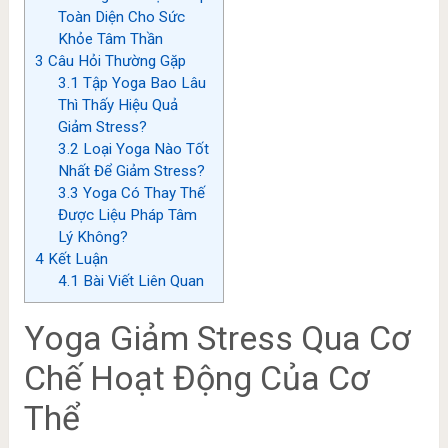
Toàn Diện Cho Sức
Khỏe Tâm Thần
3
Câu Hỏi Thường Gặp
3.1
Tập Yoga Bao Lâu
Thì Thấy Hiệu Quả
Giảm Stress?
3.2
Loại Yoga Nào Tốt
Nhất Để Giảm Stress?
3.3
Yoga Có Thay Thế
Được Liệu Pháp Tâm
Lý Không?
4
Kết Luận
4.1
Bài Viết Liên Quan
Yoga Giảm Stress Qua Cơ
Chế Hoạt Động Của Cơ
Thể