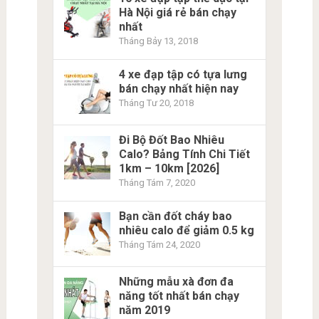
Hà Nội giá rẻ bán chạy
nhất
Tháng Bảy 13, 2018
4 xe đạp tập có tựa lưng
bán chạy nhất hiện nay
Tháng Tư 20, 2018
Đi Bộ Đốt Bao Nhiêu
Calo? Bảng Tính Chi Tiết
1km – 10km [2026]
Tháng Tám 7, 2020
Bạn cần đốt cháy bao
nhiêu calo để giảm 0.5 kg
Tháng Tám 24, 2020
Những mẫu xà đơn đa
năng tốt nhất bán chạy
năm 2019