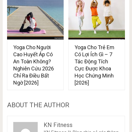
Yoga Cho Người
Yoga Cho Trẻ Em
Cao Huyết Áp Có
Có Lợi Ích Gì – 7
An Toàn Không?
Tác Động Tích
Nghiên Cứu 2026
Cực Được Khoa
Chỉ Ra Điều Bất
Học Chứng Minh
Ngờ [2026]
[2026]
ABOUT THE AUTHOR
KN Fitness