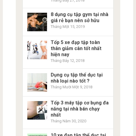
Tháng Bảy 27, 2018
8 dụng cụ tập gym tại nhà
giá rẻ bạn nên sở hữu
Tháng Một 15, 2019
Tốp 5 xe đạp tập toàn
thân giảm cân tốt nhất
hiện nay
Tháng Bảy 12, 2018
Dụng cụ tập thể dục tại
nhà loại nào tốt ?
Tháng Mười Một 9, 2018
Tốp 3 máy tập cơ bụng đa
năng tại nhà bán chạy
nhất
Tháng Năm 30, 2020
10 xe đạp tập thể dục tại