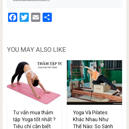
Facebook
Twitter
Email
Share
YOU MAY ALSO LIKE
Tư vấn mua thảm
Yoga Và Pilates
tập Yoga tốt nhất ?
Khác Nhau Như
Tiêu chí cần biết
Thế Nào: So Sánh