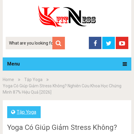
Tim
kiem
Menu
Home
Tập Yoga
Yoga Có Giúp Giảm Stress Không? Nghiên Cứu Khoa Học Chứng
Minh 87% Hiệu Quả [2026]
Tập Yoga
Yoga Có Giúp Giảm Stress Không?