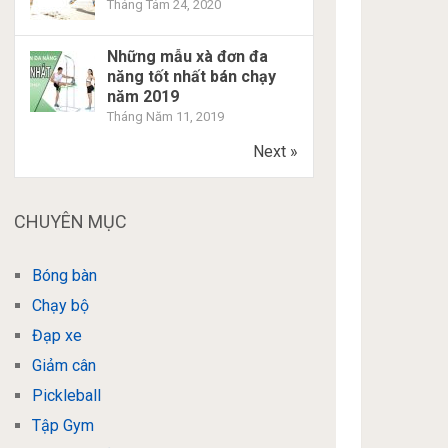
Tháng Tám 24, 2020
Những mẫu xà đơn đa
năng tốt nhất bán chạy
năm 2019
Tháng Năm 11, 2019
Next »
CHUYÊN MỤC
Bóng bàn
Chạy bộ
Đạp xe
Giảm cân
Pickleball
Tập Gym