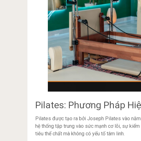
Pilates: Phương Pháp Hiệ
Pilates được tạo ra bởi Joseph Pilates vào năm 
hệ thống tập trung vào sức mạnh cơ lõi, sự kiểm 
tiêu thể chất mà không có yếu tố tâm linh.