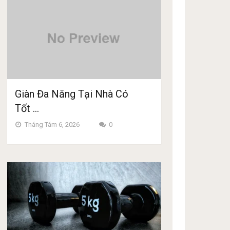
Giàn Đa Năng Tại Nhà Có
Tốt …
Tháng Tám 6, 2026
0