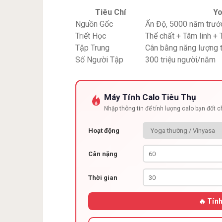
Tiêu Chí
Y
Nguồn Gốc
Ấn Độ, 5000 năm trướ
Triết Học
Thể chất + Tâm linh + 
Tập Trung
Cân bằng năng lượng t
Số Người Tập
300 triệu người/năm
Máy Tính Calo Tiêu Thụ
Nhập thông tin để tính lượng calo bạn đốt 
Hoạt động
Cân nặng
Thời gian
🔥 Tín