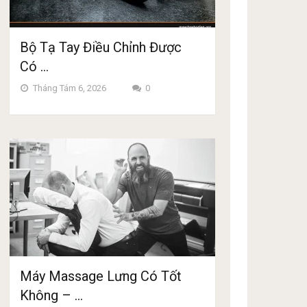
Bộ Tạ Tay Điều Chỉnh Được
Có …
Tháng Tám 6, 2026
0
Máy Massage Lưng Có Tốt
Không – …