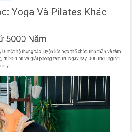
c: Yoga Và Pilates Khác
Sử 5000 Năm
à một hệ thống tập luyện kết hợp thể chất, tinh thần và tâm
, thiền định và giải phóng tâm trí. Ngày nay, 300 triệu người
m lý.