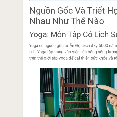
Nguồn Gốc Và Triết Họ
Nhau Như Thế Nào
Yoga: Môn Tập Có Lịch 
Yoga có nguồn gốc từ Ấn Độ cách đây 5000 năm, l
linh. Yoga tập trung vào việc cân bằng năng lượng
trên thế giới tập yoga để cải thiện sức khỏe và tâ