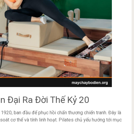
n Đại Ra Đời Thế Kỷ 20
1920, ban đầu để phục hồi chấn thương chiến tranh. Đây là
soát cơ thể và tính linh hoạt. Pilates chủ yếu hướng tới mục