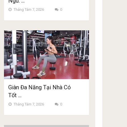
Ngủ: …
Tháng Tám 7, 2026
0
Giàn Đa Năng Tại Nhà Có
Tốt …
Tháng Tám 7, 2026
0