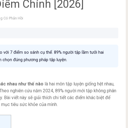
Điểm Chính [2026]
g Có Phản Hồi
 với 7 điểm so sánh cụ thể. 89% người tập lầm tưởi hai
ạn chọn đúng phương pháp tập luyện.
hác nhau như thế nào
là hai môn tập luyện giống hệt nhau,
. Theo nghiên cứu năm 2024, 89% người mới tập không phân
Bài viết này sẽ giải thích chi tiết các điểm khác biệt để
 mục tiêu sức khỏe của mình.