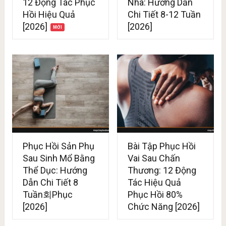
12 Động Tác Phục
Nhà: Hướng Dẫn
Hồi Hiệu Quả
Chi Tiết 8-12 Tuần
[2026]
[2026]
Phục Hồi Sản Phụ
Bài Tập Phục Hồi
Sau Sinh Mổ Bằng
Vai Sau Chấn
Thể Dục: Hướng
Thương: 12 Động
Dẫn Chi Tiết 8
Tác Hiệu Quả
Tuần회Phục
Phục Hồi 80%
[2026]
Chức Năng [2026]