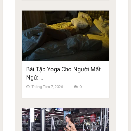
Bài Tập Yoga Cho Người Mất
Ngủ: …
Tháng Tám 7, 2026
0