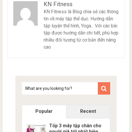
KN Fitness
KN Fitness là Blog chia sẻ các thông
tin về máy tập thể dục. Hướng dẫn
tập luyện thể hình, Yoga... Với các bài
tập được hướng dẫn chi tiết, phù hợp
nhiều đối tượng từ cơ bản đến nâng
cao
Tim
kiem
Popular
Recent
Tốp 3 máy tập chân cho
người già tốt nhất hiện