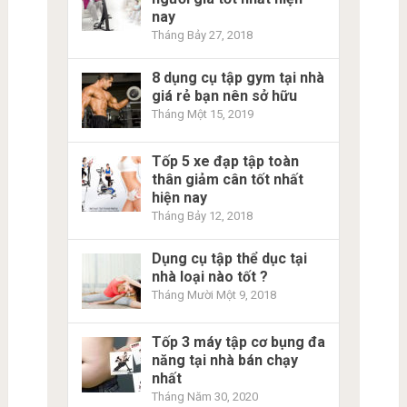
nay
Tháng Bảy 27, 2018
8 dụng cụ tập gym tại nhà
giá rẻ bạn nên sở hữu
Tháng Một 15, 2019
Tốp 5 xe đạp tập toàn
thân giảm cân tốt nhất
hiện nay
Tháng Bảy 12, 2018
Dụng cụ tập thể dục tại
nhà loại nào tốt ?
Tháng Mười Một 9, 2018
Tốp 3 máy tập cơ bụng đa
năng tại nhà bán chạy
nhất
Tháng Năm 30, 2020