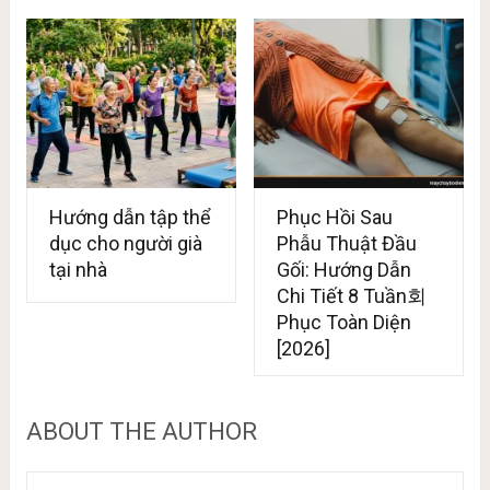
Hướng dẫn tập thể
Phục Hồi Sau
dục cho người già
Phẫu Thuật Đầu
tại nhà
Gối: Hướng Dẫn
Chi Tiết 8 Tuần회
Phục Toàn Diện
[2026]
ABOUT THE AUTHOR