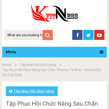
Tim
kiem
Menu
Home
Tập phục hồi chức năng
Tập Phục Hồi Chức Năng Sau Chấn Thương Tại Nhà – Hướng Dẫn
Chi Tiết 2026
Tập phục hồi chức năng
Tập Phục Hồi Chức Năng Sau Chấn