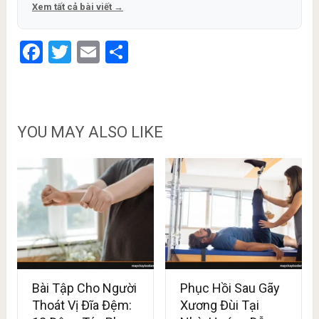
Xem tất cả bài viết →
Facebook
Twitter
Email
Share
YOU MAY ALSO LIKE
Bài Tập Cho Người
Phục Hồi Sau Gãy
Thoát Vị Đĩa Đệm:
Xương Đùi Tại