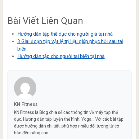
Bài Viết Liên Quan
Hướng dẫn tập thể dục cho người già tại nhà
3 Giai đoạn tập vật lý trị liệu giúp phục hồi sau tai
biến
Hướng dẫn tập cho người tai biến tại nhà
KN Fitness
KN Fitness là Blog chia sẻ các thông tin về máy tập thể
dục. Hướng dẫn tập luyện thể hình, Yoga... Với các bài tập
được hướng dẫn chi tiết, phù hợp nhiều đối tượng từ cơ
bản đến nâng cao