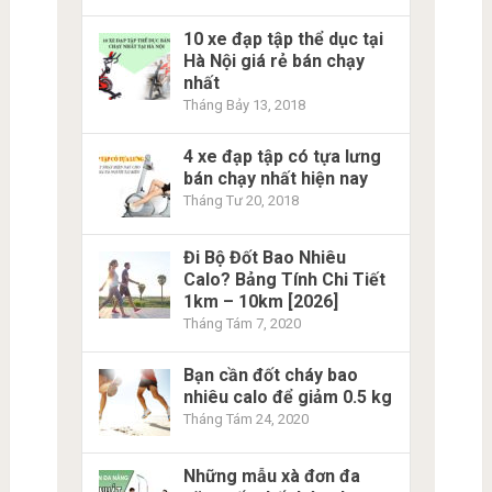
10 xe đạp tập thể dục tại
Hà Nội giá rẻ bán chạy
nhất
Tháng Bảy 13, 2018
4 xe đạp tập có tựa lưng
bán chạy nhất hiện nay
Tháng Tư 20, 2018
Đi Bộ Đốt Bao Nhiêu
Calo? Bảng Tính Chi Tiết
1km – 10km [2026]
Tháng Tám 7, 2020
Bạn cần đốt cháy bao
nhiêu calo để giảm 0.5 kg
Tháng Tám 24, 2020
Những mẫu xà đơn đa