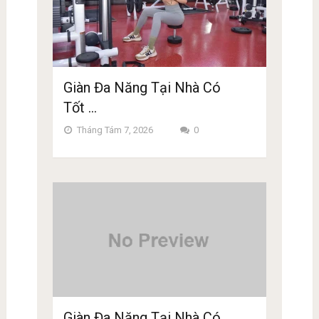
Giàn Đa Năng Tại Nhà Có
Tốt …
Tháng Tám 7, 2026
0
Giàn Đa Năng Tại Nhà Có