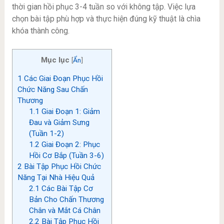
thời gian hồi phục 3-4 tuần so với không tập. Việc lựa
chọn bài tập phù hợp và thực hiện đúng kỹ thuật là chìa
khóa thành công.
Mục lục
[
Ẩn
]
1
Các Giai Đoạn Phục Hồi
Chức Năng Sau Chấn
Thương
1.1
Giai Đoạn 1: Giảm
Đau và Giảm Sưng
(Tuần 1-2)
1.2
Giai Đoạn 2: Phục
Hồi Cơ Bắp (Tuần 3-6)
2
Bài Tập Phục Hồi Chức
Năng Tại Nhà Hiệu Quả
2.1
Các Bài Tập Cơ
Bản Cho Chấn Thương
Chân và Mắt Cá Chân
2.2
Bài Tập Phục Hồi