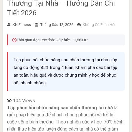
Thương Tại Nhà – Hướng Dẫn Chi
Tiết 2026
KN Fitness
Tháng Sáu 12, 2026
Không Có Phản Hồi
Thời gian đọc ước tính:
~8 phút
· 1,563 từ
Tập phục hồi chức năng sau chấn thương tại nhà giúp
tăng cơ động 85% trong 4 tuần. Khám phá các bài tập
an toàn, hiệu quả và được chứng minh y học để phục
hồi nhanh chóng.
104
Views
Tập phục hồi chức năng sau chấn thương tại nhà
là
giải pháp hiệu quả để nhanh chóng phục hồi và trở lại
cuộc sống bình thường. Theo nghiên cứu y học, 70% bệnh
nhân thực hiện tập luyện đúng cách tại nhà có thể giảm