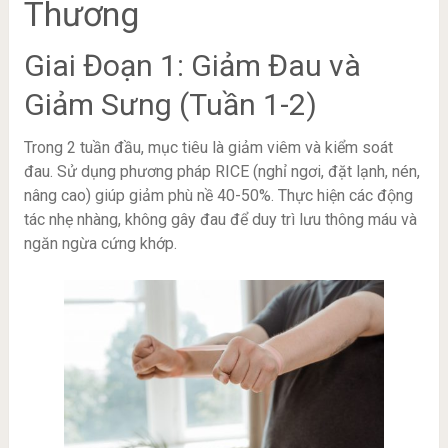
Thương
Giai Đoạn 1: Giảm Đau và
Giảm Sưng (Tuần 1-2)
Trong 2 tuần đầu, mục tiêu là giảm viêm và kiểm soát
đau. Sử dụng phương pháp RICE (nghỉ ngơi, đặt lạnh, nén,
nâng cao) giúp giảm phù nề 40-50%. Thực hiện các động
tác nhẹ nhàng, không gây đau để duy trì lưu thông máu và
ngăn ngừa cứng khớp.