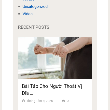
Uncategorized
Video
RECENT POSTS
Bài Tập Cho Người Thoát Vị
Đĩa …
Tháng Tám 8, 2026
0