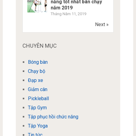
năng tốt nhất bán chạy
năm 2019
Tháng Năm 11, 2019
Next »
CHUYÊN MỤC
Bóng bàn
Chạy bộ
Đạp xe
Giảm cân
Pickleball
Tập Gym
Tập phục hồi chức năng
Tập Yoga
Tin tức