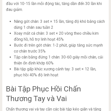
đầu với 10-15 lần mỗi động tác, tăng dần đến 30 lần khi
đau giảm.
Nâng gót chân: 3 set × 15 lần, tăng độ khó bằng cách
dùng 1 chân sau tuần 2
Xoay mắt cá chân: 3 set × 20 vòng theo chiều kim
đồng hồ, hỗ trợ linh hoạt 45%
Bước đi trên gót chân: 1-2 phút, giúp tăng sức mạnh
cơ chân trước 35%
Tập cân bằng đứng 1 chân: 30-60 giây mỗi chân, cải
thiện ổn định khớp 60%
Bài tập gấp khúc xương cảnh tay: 3 set × 12 lần,
phục hồi 40% độ linh hoạt
Bài Tập Phục Hồi Chấn
Thương Tay và Vai
Chấn thương vai và tay cần các bài tập kéo giãn và tăng