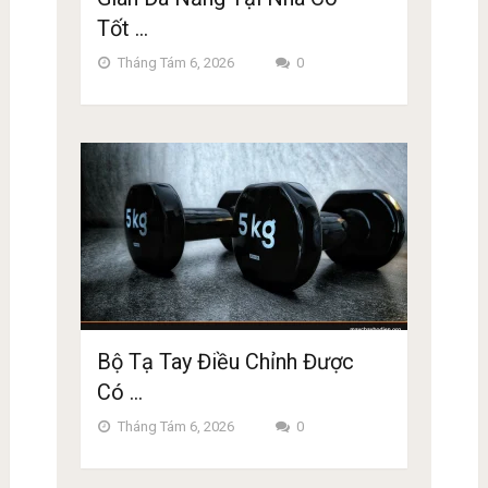
Tốt …
Tháng Tám 6, 2026
0
Bộ Tạ Tay Điều Chỉnh Được
Có …
Tháng Tám 6, 2026
0