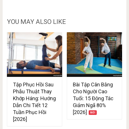
YOU MAY ALSO LIKE
Tập Phục Hồi Sau
Bài Tập Cân Bằng
Phẫu Thuật Thay
Cho Người Cao
Khớp Háng: Hướng
Tuổi: 15 Động Tác
Dẫn Chi Tiết 12
Giảm Ngã 80%
Tuần Phục Hồi
[2026]
[2026]