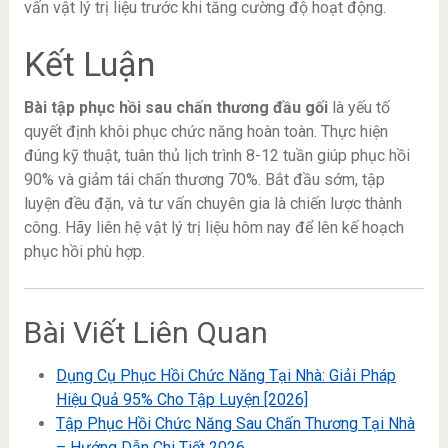
vấn vật lý trị liệu trước khi tăng cường độ hoạt động.
Kết Luận
Bài tập phục hồi sau chấn thương đầu gối
là yếu tố
quyết định khôi phục chức năng hoàn toàn. Thực hiện
đúng kỹ thuật, tuân thủ lịch trình 8-12 tuần giúp phục hồi
90% và giảm tái chấn thương 70%. Bắt đầu sớm, tập
luyện đều đặn, và tư vấn chuyên gia là chiến lược thành
công. Hãy liên hệ vật lý trị liệu hôm nay để lên kế hoạch
phục hồi phù hợp.
Bài Viết Liên Quan
Dụng Cụ Phục Hồi Chức Năng Tại Nhà: Giải Pháp
Hiệu Quả 95% Cho Tập Luyện [2026]
Tập Phục Hồi Chức Năng Sau Chấn Thương Tại Nhà
– Hướng Dẫn Chi Tiết 2026