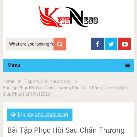
Tim
kiem
Menu
Home
Tập phục hồi chức năng
Bài Tập Phục Hồi Sau Chấn Thương Đầu Gối: 8 Động Tác Hiệu Quả
Giúp Phục Hồi 90% [2026]
Tập phục hồi chức năng
Bài Tập Phục Hồi Sau Chấn Thương