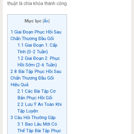
thuật là chìa khóa thành công.
Mục lục
[
Ẩn
]
1
Giai Đoạn Phục Hồi Sau
Chấn Thương Đầu Gối
1.1
Giai Đoạn 1: Cấp
Tính (0-2 Tuần)
1.2
Giai Đoạn 2: Phục
Hồi Sớm (2-6 Tuần)
2
8 Bài Tập Phục Hồi Sau
Chấn Thương Đầu Gối
Hiệu Quả
2.1
Các Bài Tập Cơ
Bản Phục Hồi Gối
2.2
Lưu Ý An Toàn Khi
Tập Luyện
3
Câu Hỏi Thường Gặp
3.1
Bao Lâu Mới Có
Thể Tập Bài Tập Phục