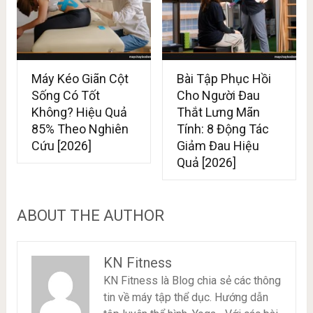
Máy Kéo Giãn Cột
Bài Tập Phục Hồi
Sống Có Tốt
Cho Người Đau
Không? Hiệu Quả
Thắt Lưng Mãn
85% Theo Nghiên
Tính: 8 Động Tác
Cứu [2026]
Giảm Đau Hiệu
Quả [2026]
ABOUT THE AUTHOR
KN Fitness
KN Fitness là Blog chia sẻ các thông
tin về máy tập thể dục. Hướng dẫn