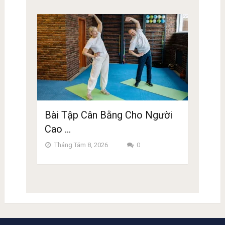
Bài Tập Cân Bằng Cho Người
Cao …
Tháng Tám 8, 2026
0