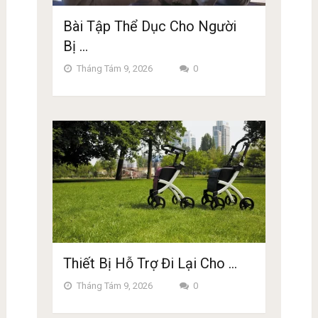
Bài Tập Thể Dục Cho Người
Bị …
Tháng Tám 9, 2026
0
Thiết Bị Hỗ Trợ Đi Lại Cho …
Tháng Tám 9, 2026
0