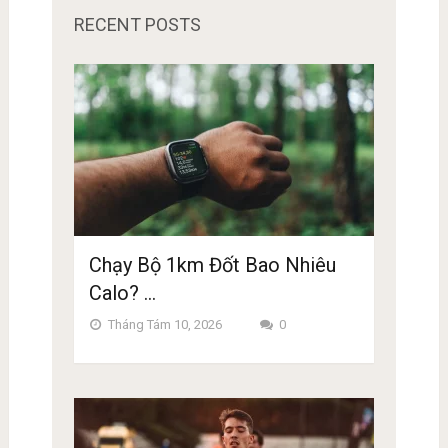
RECENT POSTS
Chạy Bộ 1km Đốt Bao Nhiêu
Calo? …
Tháng Tám 10, 2026
0