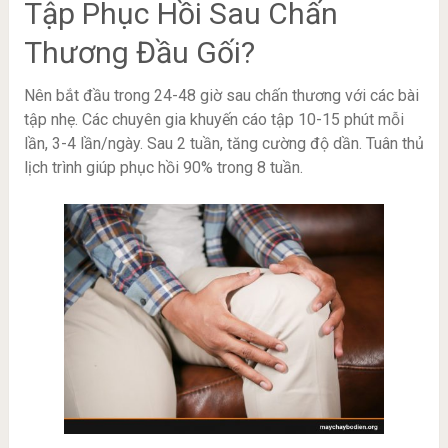
Tập Phục Hồi Sau Chấn
Thương Đầu Gối?
Nên bắt đầu trong 24-48 giờ sau chấn thương với các bài
tập nhẹ. Các chuyên gia khuyến cáo tập 10-15 phút mỗi
lần, 3-4 lần/ngày. Sau 2 tuần, tăng cường độ dần. Tuân thủ
lịch trình giúp phục hồi 90% trong 8 tuần.