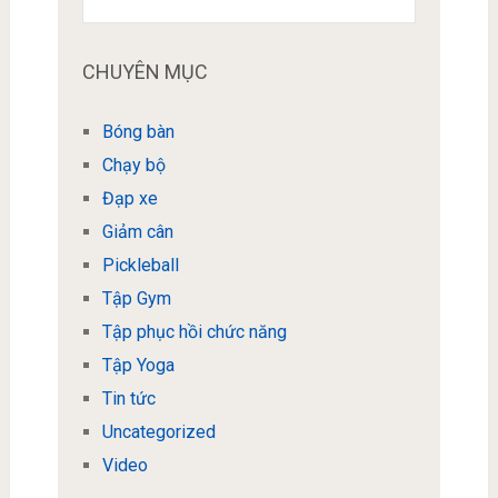
CHUYÊN MỤC
Bóng bàn
Chạy bộ
Đạp xe
Giảm cân
Pickleball
Tập Gym
Tập phục hồi chức năng
Tập Yoga
Tin tức
Uncategorized
Video