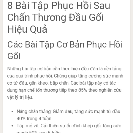
8 Bài Tập Phục Hồi Sau
Chấn Thương Đầu Gối
Hiệu Quả
Các Bài Tập Cơ Bản Phục Hồi
Gối
Những bài tập cơ bản cần thực hiện đều đặn là nền tảng
của quá trình phục hồi. Chúng giúp tăng cường sức mạnh
cơ tứ đầu, gân kheo, bắp chân. Các bài tập này có tác
dụng hạn chế tổn thương tiếp theo 85% theo nghiên cứu
vật lý trị liệu.
Nâng chân thẳng: Giảm đau, tăng sức mạnh tứ đầu
40% trong 4 tuần
Tập mỏ vịt: Cải thiện sự ổn định khớp gối, tăng sức
mạnh 50% sau 6 tuần