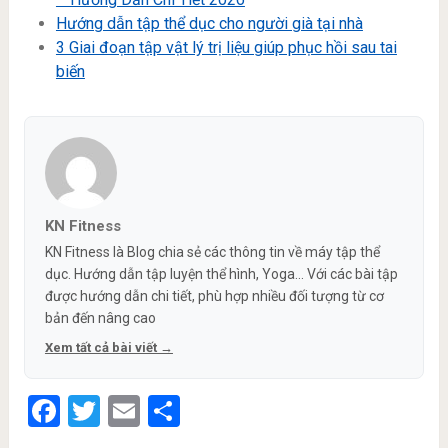
Hướng dẫn tập thể dục cho người già tại nhà
3 Giai đoạn tập vật lý trị liệu giúp phục hồi sau tai
biến
KN Fitness
KN Fitness là Blog chia sẻ các thông tin về máy tập thể
dục. Hướng dẫn tập luyện thể hình, Yoga... Với các bài tập
được hướng dẫn chi tiết, phù hợp nhiều đối tượng từ cơ
bản đến nâng cao
Xem tất cả bài viết →
Facebook
Twitter
Email
Share