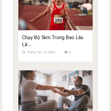
Chạy Bộ 5km Trong Bao Lâu
Là …
Tháng Tám 10, 2026
0