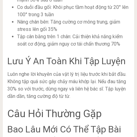
Co duỗi đầu gối: Khôi phục tầm hoạt động từ 20° lên
100° trong 3 tuần
Nâng chân bên: Tăng cường cơ mông trung, giảm
stress lên gối 35%
Tập cân bằng trên 1 chân: Cải thiện khả năng kiểm
soát cơ động, giảm nguy cơ tái chấn thương 70%
Lưu Ý An Toàn Khi Tập Luyện
Luôn nghe lời khuyên của vật lý trị liệu trước khi bắt đầu.
Không tập quá sức gây chảy máu khớp lại. Nếu đau tăng
30% so với trước, dừng ngay và liên hệ bác sĩ. Tập luyện
dần dần, tăng cường độ từ từ.
Câu Hỏi Thường Gặp
Bao Lâu Mới Có Thể Tập Bài