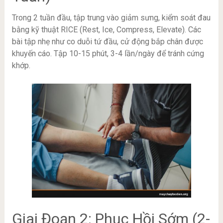
Trong 2 tuần đầu, tập trung vào giảm sưng, kiểm soát đau
bằng kỹ thuật RICE (Rest, Ice, Compress, Elevate). Các
bài tập nhẹ như co duỗi tứ đầu, cử động bắp chân được
khuyến cáo. Tập 10-15 phút, 3-4 lần/ngày để tránh cứng
khớp.
Giai Đoạn 2: Phục Hồi Sớm (2-