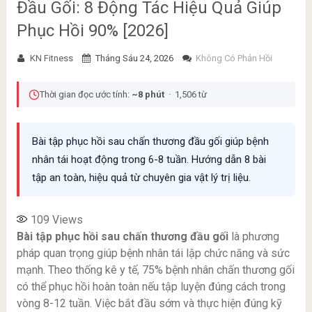
Đầu Gối: 8 Động Tác Hiệu Quả Giúp
Phục Hồi 90% [2026]
KN Fitness
Tháng Sáu 24, 2026
Không Có Phản Hồi
Thời gian đọc ước tính:
~8 phút
· 1,506 từ
Bài tập phục hồi sau chấn thương đầu gối giúp bệnh
nhân tái hoạt động trong 6-8 tuần. Hướng dẫn 8 bài
tập an toàn, hiệu quả từ chuyên gia vật lý trị liệu.
109
Views
Bài tập phục hồi sau chấn thương đầu gối
là phương
pháp quan trọng giúp bệnh nhân tái lập chức năng và sức
mạnh. Theo thống kê y tế, 75% bệnh nhân chấn thương gối
có thể phục hồi hoàn toàn nếu tập luyện đúng cách trong
vòng 8-12 tuần. Việc bắt đầu sớm và thực hiện đúng kỹ