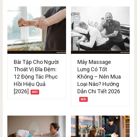
Bài Tập Cho Người
Máy Massage
Thoát Vị Đĩa Đệm:
Lưng Có Tốt
12 Động Tác Phục
Không – Nên Mua
Hồi Hiệu Quả
Loại Nào? Hướng
[2026]
Dẫn Chi Tiết 2026