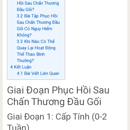
Hồi Sau Chấn Thương
Đầu Gối?
3.2
Bài Tập Phục Hồi
Sau Chấn Thương Đầu
Gối Có Nguy Hiểm
Không?
3.3
Khi Nào Có Thể
Quay Lại Hoạt Động
Thể Thao Bình
Thường?
4
Kết Luận
4.1
Bài Viết Liên Quan
Giai Đoạn Phục Hồi Sau
Chấn Thương Đầu Gối
Giai Đoạn 1: Cấp Tính (0-2
Tuần)