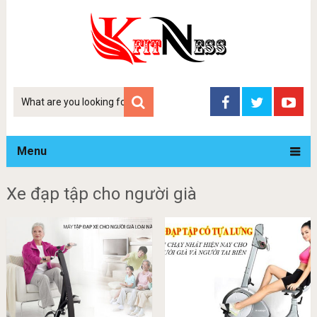
Tim
kiem
Menu
Xe đạp tập cho người già