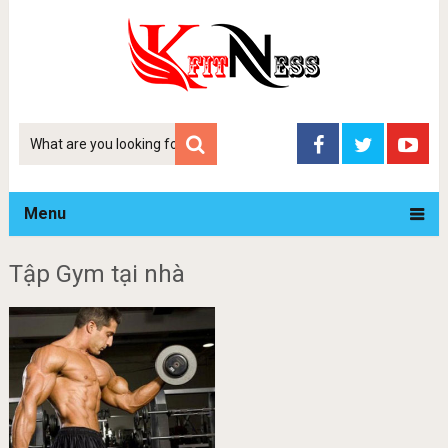
Tim
kiem
Menu
Tập Gym tại nhà