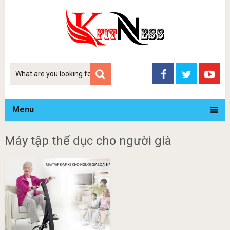
Tim
kiem
Menu
Máy tập thể dục cho người già