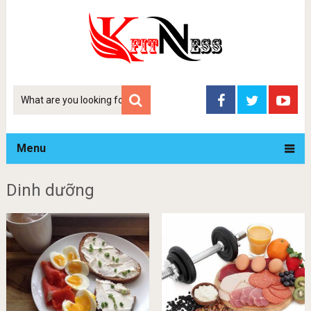
Tim
kiem
Menu
Dinh dưỡng