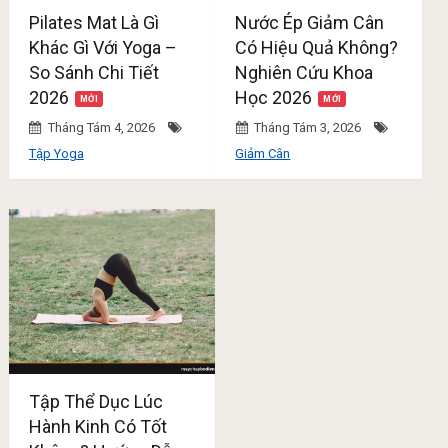
Pilates Mat Là Gì
Nước Ép Giảm Cân
Khác Gì Với Yoga –
Có Hiệu Quả Không?
So Sánh Chi Tiết
Nghiên Cứu Khoa
2026
Học 2026
Tháng Tám 4, 2026
Tháng Tám 3, 2026
Tập Yoga
Giảm Cân
Tập Thể Dục Lúc
Hành Kinh Có Tốt