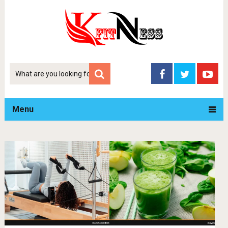
Tim
kiem
Menu