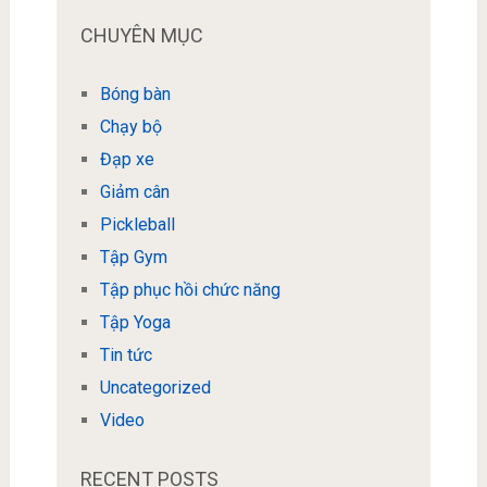
CHUYÊN MỤC
Bóng bàn
Chạy bộ
Đạp xe
Giảm cân
Pickleball
Tập Gym
Tập phục hồi chức năng
Tập Yoga
Tin tức
Uncategorized
Video
RECENT POSTS