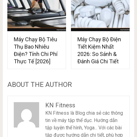
Máy Chạy Bộ Tiêu
Máy Chạy Bộ Điện
Thụ Bao Nhiêu
Tiết Kiệm Nhất
Điện? Tính Chi Phí
2026: So Sánh &
Thực Tế [2026]
Đánh Giá Chi Tiết
ABOUT THE AUTHOR
KN Fitness
KN Fitness là Blog chia sẻ các thông
tin về máy tập thể dục. Hướng dẫn
tập luyện thể hình, Yoga... Với các bài
tập được hướng dẫn chi tiết, phù hợp