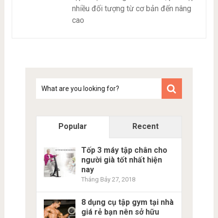
nhiều đối tượng từ cơ bản đến nâng
cao
Tim
kiem
Popular
Recent
Tốp 3 máy tập chân cho
người già tốt nhất hiện
nay
Tháng Bảy 27, 2018
8 dụng cụ tập gym tại nhà
giá rẻ bạn nên sở hữu