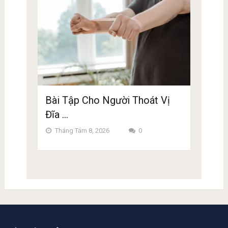
Bài Tập Cho Người Thoát Vị
Đĩa …
Tháng Tám 8, 2026
0