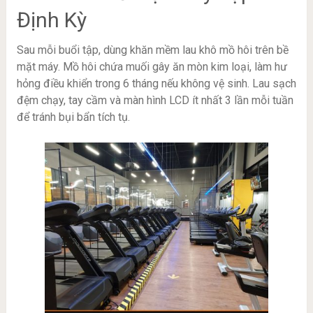
Định Kỳ
Sau mỗi buổi tập, dùng khăn mềm lau khô mồ hôi trên bề
mặt máy. Mồ hôi chứa muối gây ăn mòn kim loại, làm hư
hỏng điều khiển trong 6 tháng nếu không vệ sinh. Lau sạch
đệm chạy, tay cầm và màn hình LCD ít nhất 3 lần mỗi tuần
để tránh bụi bẩn tích tụ.