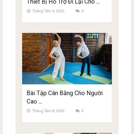
Thiết Bị Hỗ Trợ Đi Lại Cho …
Tháng Tám 9, 2026
0
Bài Tập Cân Bằng Cho Người
Cao …
Tháng Tám 8, 2026
0