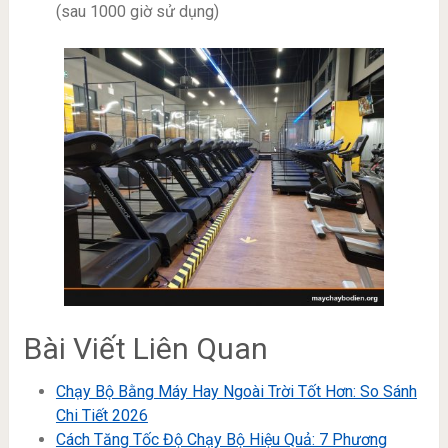
(sau 1000 giờ sử dụng)
Bài Viết Liên Quan
Chạy Bộ Bằng Máy Hay Ngoài Trời Tốt Hơn: So Sánh
Chi Tiết 2026
Cách Tăng Tốc Độ Chạy Bộ Hiệu Quả: 7 Phương