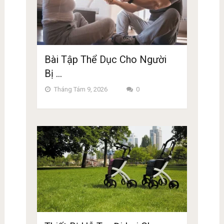
Bài Tập Thể Dục Cho Người
Bị …
Tháng Tám 9, 2026
0