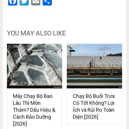
Facebook
Twitter
Email
Share
YOU MAY ALSO LIKE
Máy Chạy Bộ Bao
Chạy Bộ Buổi Trưa
Lâu Thì Mòn
Có Tốt Không? Lợi
Thảm? Dấu Hiệu &
Ích và Rủi Ro Toàn
Cách Bảo Dưỡng
Diện [2026]
[2026]