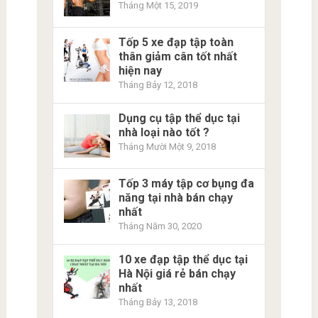
Tháng Một 15, 2019
Tốp 5 xe đạp tập toàn
thân giảm cân tốt nhất
hiện nay
Tháng Bảy 12, 2018
Dụng cụ tập thể dục tại
nhà loại nào tốt ?
Tháng Mười Một 9, 2018
Tốp 3 máy tập cơ bụng đa
năng tại nhà bán chạy
nhất
Tháng Năm 30, 2020
10 xe đạp tập thể dục tại
Hà Nội giá rẻ bán chạy
nhất
Tháng Bảy 13, 2018