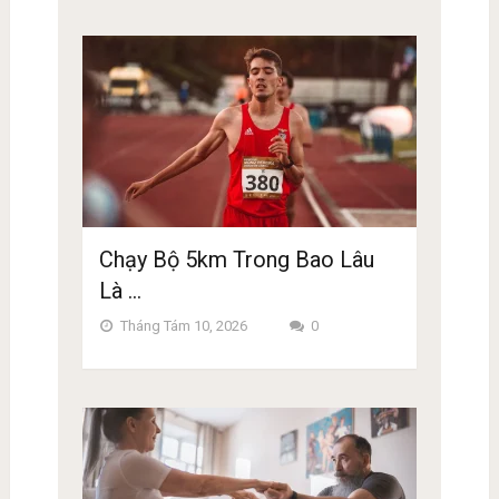
Chạy Bộ 5km Trong Bao Lâu
Là …
Tháng Tám 10, 2026
0