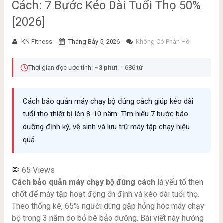
Cách: 7 Bước Kéo Dài Tuổi Thọ 50%
[2026]
KN Fitness
Tháng Bảy 5, 2026
Không Có Phản Hồi
Thời gian đọc ước tính:
~3 phút
· 686 từ
Cách bảo quản máy chạy bộ đúng cách giúp kéo dài
tuổi thọ thiết bị lên 8-10 năm. Tìm hiểu 7 bước bảo
dưỡng định kỳ, vệ sinh và lưu trữ máy tập chạy hiệu
quả.
65
Views
Cách bảo quản máy chạy bộ đúng cách
là yếu tố then
chốt để máy tập hoạt động ổn định và kéo dài tuổi thọ.
Theo thống kê, 65% người dùng gặp hỏng hóc máy chạy
bộ trong 3 năm do bỏ bê bảo dưỡng. Bài viết này hướng