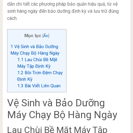
dẫn chi tiết các phương pháp bảo quản hiệu quả, từ vệ
sinh hàng ngày đến bảo dưỡng định kỳ và lưu trữ đúng
cách.
Mục lục
[
Ẩn
]
1
Vệ Sinh và Bảo Dưỡng
Máy Chạy Bộ Hàng Ngày
1.1
Lau Chùi Bề Mặt
Máy Tập Định Kỳ
1.2
Bôi Trơn Đệm Chạy
Định Kỳ
1.3
Bài Viết Liên Quan
Vệ Sinh và Bảo Dưỡng
Máy Chạy Bộ Hàng Ngày
Lau Chùi Bề Mặt Máy Tập