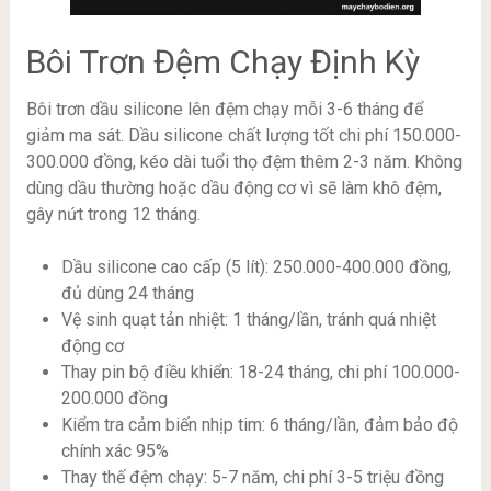
Bôi Trơn Đệm Chạy Định Kỳ
Bôi trơn dầu silicone lên đệm chạy mỗi 3-6 tháng để
giảm ma sát. Dầu silicone chất lượng tốt chi phí 150.000-
300.000 đồng, kéo dài tuổi thọ đệm thêm 2-3 năm. Không
dùng dầu thường hoặc dầu động cơ vì sẽ làm khô đệm,
gây nứt trong 12 tháng.
Dầu silicone cao cấp (5 lít): 250.000-400.000 đồng,
đủ dùng 24 tháng
Vệ sinh quạt tản nhiệt: 1 tháng/lần, tránh quá nhiệt
động cơ
Thay pin bộ điều khiển: 18-24 tháng, chi phí 100.000-
200.000 đồng
Kiểm tra cảm biến nhịp tim: 6 tháng/lần, đảm bảo độ
chính xác 95%
Thay thế đệm chạy: 5-7 năm, chi phí 3-5 triệu đồng