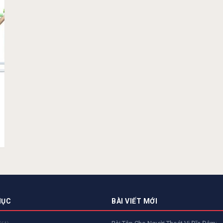
MỤC
BÀI VIẾT MỚI