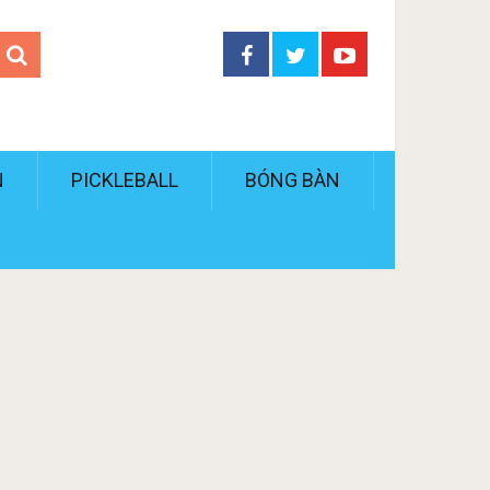
N
PICKLEBALL
BÓNG BÀN