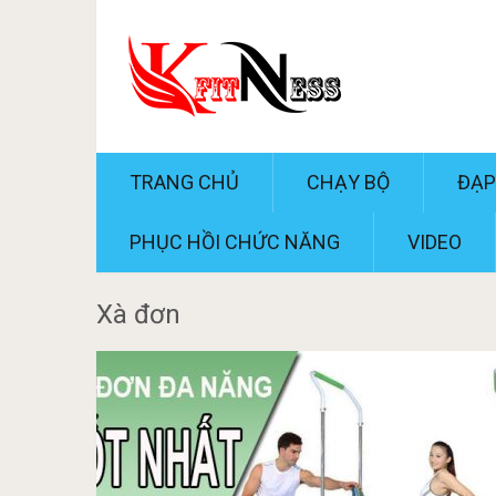
TRANG CHỦ
CHẠY BỘ
ĐẠP
PHỤC HỒI CHỨC NĂNG
VIDEO
Xà đơn