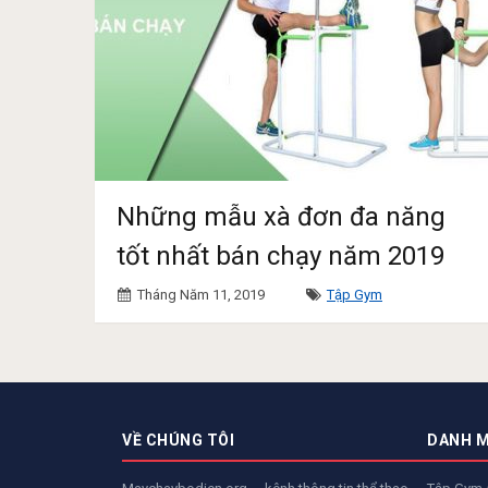
Những mẫu xà đơn đa năng
tốt nhất bán chạy năm 2019
Tháng Năm 11, 2019
Tập Gym
VỀ CHÚNG TÔI
DANH 