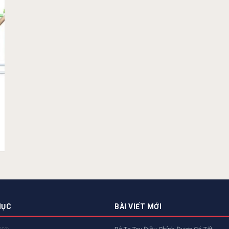
MỤC
BÀI VIẾT MỚI