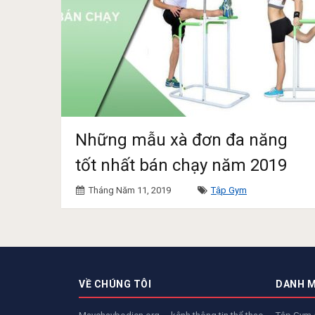
Những mẫu xà đơn đa năng
tốt nhất bán chạy năm 2019
Tháng Năm 11, 2019
Tập Gym
VỀ CHÚNG TÔI
DANH 