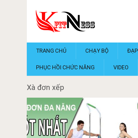
TRANG CHỦ
CHẠY BỘ
ĐẠP
PHỤC HỒI CHỨC NĂNG
VIDEO
Xà đơn xếp