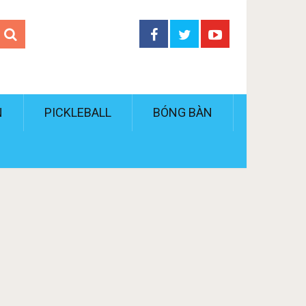
N
PICKLEBALL
BÓNG BÀN