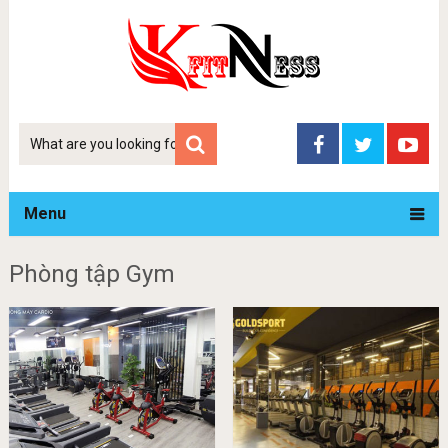
Tim
kiem
Menu
Phòng tập Gym