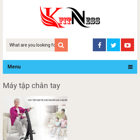
Tim
kiem
Menu
Máy tập chân tay