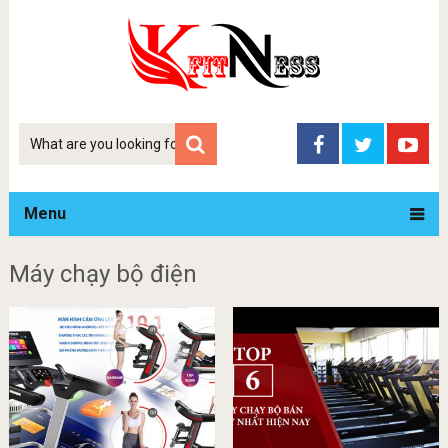
Tim
kiem
Menu
Máy chạy bộ điện