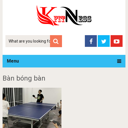
Tim
kiem
Menu
Bàn bóng bàn